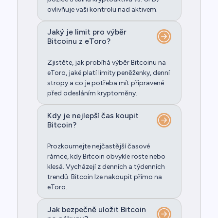
ovlivňuje vaši kontrolu nad aktivem.
Jaký je limit pro výběr
Bitcoinu z eToro?
Zjistěte, jak probíhá výběr Bitcoinu na
eToro, jaké platí limity peněženky, denní
stropy a co je potřeba mít připravené
před odesláním kryptoměny.
Kdy je nejlepší čas koupit
Bitcoin?
Prozkoumejte nejčastější časové
rámce, kdy Bitcoin obvykle roste nebo
klesá. Vycházejí z denních a týdenních
trendů. Bitcoin lze nakoupit přímo na
eToro.
Jak bezpečně uložit Bitcoin