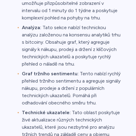
umožňuje přizpůsobitelné zobrazení v
intervalu od 1 minuty do 1 týdne a poskytuje
komplexní pohled na pohyby na trhu.
Analýza:
Tato sekce nabízí technickou
analýzu založenou na konsensu analytiků trhu
s bitcoiny. Obsahuje graf, který agreguje
signály k nákupu, prodeji a držení z klíčových
technických ukazatelů a poskytuje rychlý
přehled o náladě na trhu.
Graf tržního sentimentu:
Tento nabízí rychlý
přehled tržního sentimentu a agreguje signály
nákupu, prodeje a držení z populárních
technických ukazatelů. Pomáhá při
odhadování obecného směru trhu.
Technické ukazatele:
Tato oblast poskytuje
živé aktualizace různých technických
ukazatelů, které jsou nezbytné pro analýzu
tržních trendů na základě ceny a objemu.