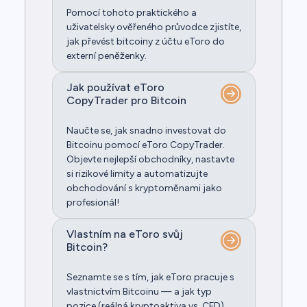
Pomocí tohoto praktického a
uživatelsky ověřeného průvodce zjistíte,
jak převést bitcoiny z účtu eToro do
externí peněženky.
Jak používat eToro
CopyTrader pro Bitcoin
Naučte se, jak snadno investovat do
Bitcoinu pomocí eToro CopyTrader.
Objevte nejlepší obchodníky, nastavte
si rizikové limity a automatizujte
obchodování s kryptoměnami jako
profesionál!
Vlastním na eToro svůj
Bitcoin?
Seznamte se s tím, jak eToro pracuje s
vlastnictvím Bitcoinu — a jak typ
pozice (reálná kryptoaktiva vs. CFD)