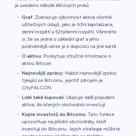
je uvedeno několik klíčových prvků:
Graf:
Zobrazuje výkonnost aktiva včetně
užitečných údajů, jako je tržní kapitalizace,
denní rozpětí a 52týdenní rozpětí. Všimněte
si, že se jedná o základní graf a jeho
podrobnější verze je k dispozici na jiné kartě.
O aktivu:
Poskytuje stručné informace o
aktivu Bitcoin.
Nejnovější zprávy:
Nabízí nejnovější zprávy
týkající se Bitcoinu, jejichž zdrojem je
CityFALCON.
Lidé také kupovali:
Ukazuje další populární
aktiva, do kterých obchodníci investují.
Kopie investorů do Bitcoinu:
Tato funkce
upozorňuje na přední obchodníky, kteří
investují do Bitcoinu. Jejich strategie můžete