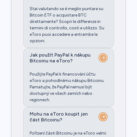
Stai valutando se è meglio puntare su
Bitcoin ETF o acquistare BTC
direttamente? Scopri le differenze in
termini di controllo, costi e utilizzo. Su
eToro puoi accedere a entrambe le
opzioni.
Jak použít PayPal k nákupu
Bitcoinu na eToro?
Použijte PayPal k financování účtu
eToro a pohodlnému nákupu Bitcoinu.
Pamatujte, že PayPal nemusí být
dostupný ve všech zemích nebo
regionech.
Mohu na eToro koupit jen
část Bitcoinu?
Pořízení části Bitcoinu je na eToro velmi