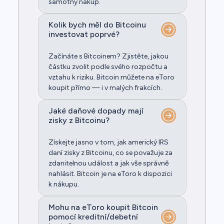
samotný nákup.
Kolik bych měl do Bitcoinu
investovat poprvé?
Začínáte s Bitcoinem? Zjistěte, jakou
částku zvolit podle svého rozpočtu a
vztahu k riziku. Bitcoin můžete na eToro
koupit přímo — i v malých frakcích.
Jaké daňové dopady mají
zisky z Bitcoinu?
Získejte jasno v tom, jak americký IRS
daní zisky z Bitcoinu, co se považuje za
zdanitelnou událost a jak vše správně
nahlásit. Bitcoin je na eToro k dispozici
k nákupu.
Mohu na eToro koupit Bitcoin
pomocí kreditní/debetní