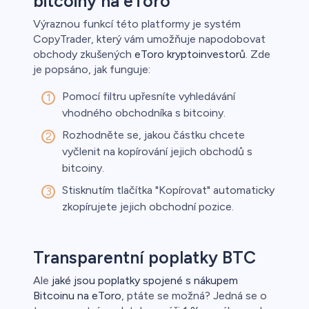
bitcoiny na eToro
Výraznou funkcí této platformy je systém
CopyTrader, který vám umožňuje napodobovat
obchody zkušených
eToro kryptoinvestorů
. Zde
je popsáno, jak funguje:
Pomocí filtru upřesníte vyhledávání
vhodného obchodníka s bitcoiny.
Rozhodněte se, jakou částku chcete
vyčlenit na kopírování jejich obchodů s
bitcoiny.
Stisknutím tlačítka "Kopírovat" automaticky
zkopírujete jejich obchodní pozice.
Transparentní poplatky BTC
Ale
jaké jsou poplatky spojené s nákupem
Bitcoinu na eToro
, ptáte se možná? Jedná se o