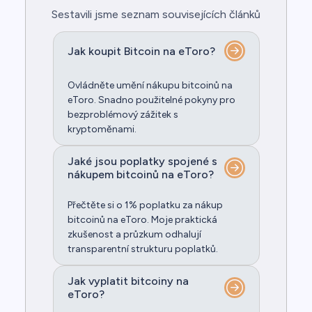
Sestavili jsme seznam souvisejících článků
Jak koupit Bitcoin na eToro?
Ovládněte umění nákupu bitcoinů na
eToro. Snadno použitelné pokyny pro
bezproblémový zážitek s
kryptoměnami.
Jaké jsou poplatky spojené s
nákupem bitcoinů na eToro?
Přečtěte si o 1% poplatku za nákup
bitcoinů na eToro. Moje praktická
zkušenost a průzkum odhalují
transparentní strukturu poplatků.
Jak vyplatit bitcoiny na
eToro?