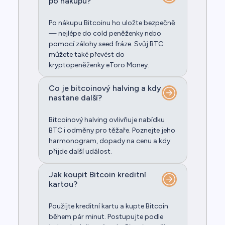
po nákupu?
Po nákupu Bitcoinu ho uložte bezpečně
— nejlépe do cold peněženky nebo
pomocí zálohy seed fráze. Svůj BTC
můžete také převést do
kryptopeněženky eToro Money.
Co je bitcoinový halving a kdy
nastane další?
Bitcoinový halving ovlivňuje nabídku
BTC i odměny pro těžaře. Poznejte jeho
harmonogram, dopady na cenu a kdy
přijde další událost.
Jak koupit Bitcoin kreditní
kartou?
Použijte kreditní kartu a kupte Bitcoin
během pár minut. Postupujte podle