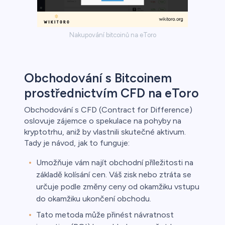
Nakupování bitcoinů na eToro
Obchodování s Bitcoinem
prostřednictvím CFD na eToro
Obchodování s CFD (Contract for Difference)
oslovuje zájemce o spekulace na pohyby na
kryptotrhu, aniž by vlastnili skutečné aktivum.
Tady je návod, jak to funguje:
Umožňuje vám najít obchodní příležitosti na
základě kolísání cen. Váš zisk nebo ztráta se
určuje podle změny ceny od okamžiku vstupu
do okamžiku ukončení obchodu.
Tato metoda může přinést návratnost