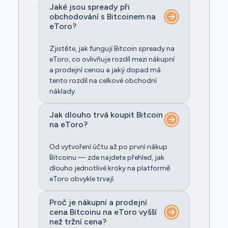
Jaké jsou spready při
obchodování s Bitcoinem na
eToro?
Zjistěte, jak fungují Bitcoin spready na
eToro, co ovlivňuje rozdíl mezi nákupní
a prodejní cenou a jaký dopad má
tento rozdíl na celkové obchodní
náklady.
Jak dlouho trvá koupit Bitcoin
na eToro?
Od vytvoření účtu až po první nákup
Bitcoinu — zde najdete přehled, jak
dlouho jednotlivé kroky na platformě
eToro obvykle trvají.
Proč je nákupní a prodejní
cena Bitcoinu na eToro vyšší
než tržní cena?