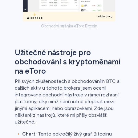
Obchodní stránka eToro Bitcoin
Užitečné nástroje pro
obchodování s kryptoměnami
na eToro
Při svých zkušenostech s obchodováním BTC a
dalších aktiv u tohoto brokera jsem ocenil
integrované obchodní nástroje v rámci rozhraní
platformy, díky nimž není nutné přepínat mezi
jinými aplikacemi nebo obrazovkami. Zde jsou
některé z nástrojů, které mi přišly obzvlášť
užitečné:
Chart:
Tento pokročilý živý graf Bitcoinu