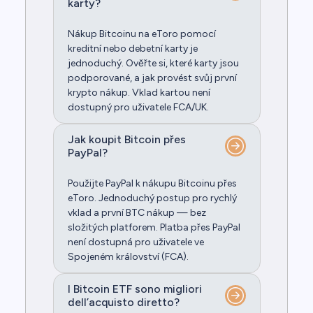
karty?
Nákup Bitcoinu na eToro pomocí
kreditní nebo debetní karty je
jednoduchý. Ověřte si, které karty jsou
podporované, a jak provést svůj první
krypto nákup. Vklad kartou není
dostupný pro uživatele FCA/UK.
Jak koupit Bitcoin přes
PayPal?
Použijte PayPal k nákupu Bitcoinu přes
eToro. Jednoduchý postup pro rychlý
vklad a první BTC nákup — bez
složitých platforem. Platba přes PayPal
není dostupná pro uživatele ve
Spojeném království (FCA).
I Bitcoin ETF sono migliori
dell’acquisto diretto?