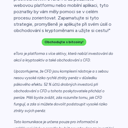
webovou platformu nebo mobilní aplikaci, tyto
poznatky by vám měly pomoci se v celém
procesu zorientovat. Zapamatujte si tyto
strategie, promyšleně je aplikujte při svém úsilí o
obchodování s kryptoměnami a užijte si cestu!"
Obchodujte s bitcoiny!
eToro je platforma s více aktivy, která nabízí investování do
akcií a kryptoaktiv a také obchodování s CFD.
Upozorňujeme, že CFD jsou komplexní nástroje a s sebou
nesou vysoké riziko rychlé ztráty peněz v důsledku
pákového efektu. 52 % účtů drobných investorů při
obchodování s CFD u tohoto poskytovatele přichází o
peníze. Měli byste zvážit, zda rozumíte tomu, jak CFD
fungují, a zda si můžete dovolit podstoupit vysoké riziko
ztráty svých peněz.
Tato komunikace je určena pouze pro informační a