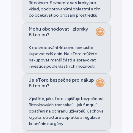
Bitcoinem. Seznamte se s kroky pro
vklad, podporovanými oblastmi a tím,
co očekávat po připsání prostředků.
Mohu obchodovat i zlomky
Bitcoinu?
K obchodování Bitcoinu nemusíte
kupovat celý coin. Na eToro můžete
nakupovat menší části a spravovat
investice podle vlastních možností.
Je eToro bezpečné pro nákup
Bitcoinu?
Zjistěte, jak eToro zajišťuje bezpečnost
Bitcoinových transakcí – jak fungují
opatření na ochranu uživatelů, úschova
krypta, struktura poplatků a regulace
finančními orgány.