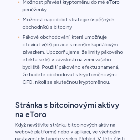
Možnost převést kryptoměnu do mé
eToro
peněženky
Možnost napodobit strategie úspěšných
obchodníků s bitcoiny
Pákové obchodování, které umožňuje
otevírat větší pozice s menším kapitálovým
závazkem. Upozorňujeme, že limity pákového
efektu se liší v závislosti na zemi vašeho
bydliště. Použití pákového efektu znamená,
že budete obchodovat s kryptoměnovými
CFD, nikoli se skutečnou kryptoměnou.
Stránka s bitcoinovými aktivy
na eToro
Když navštívíte stránku bitcoinových aktiv na
webové platformě nebo v aplikaci, ve výchozím
nastavení přistanete v sekci Přehled. V této části