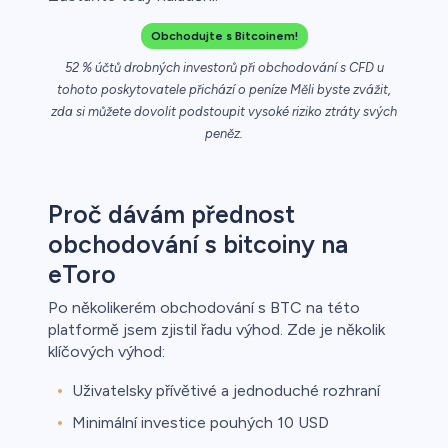
řichází o
Obchodujte s Bitcoinem!
52 % účtů drobných investorů při obchodování s CFD u
tohoto poskytovatele přichází o peníze Měli byste zvážit,
zda si můžete dovolit podstoupit vysoké riziko ztráty svých
peněz.
Proč dávám přednost
obchodování s bitcoiny na
eToro
Po několikerém obchodování s BTC na této
platformě jsem zjistil řadu výhod. Zde je několik
klíčových výhod:
Uživatelsky přívětivé a jednoduché rozhraní
Minimální investice pouhých 10 USD