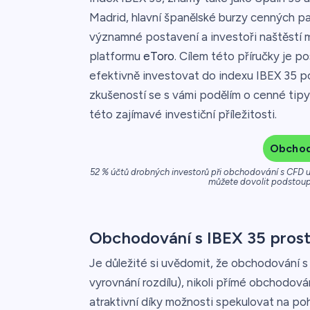
Madrid, hlavní španělské burzy cenných pa
významné postavení a investoři naštěstí 
platformu
eToro
. Cílem této příručky je 
efektivně investovat do indexu IBEX 35 p
zkušeností se s vámi podělím o cenné tipy
této zajímavé investiční příležitosti.
Obchodu
52 % účtů drobných investorů při obchodování s CFD u 
můžete dovolit podstoupi
Obchodování s IBEX 35 pros
Je důležité si uvědomit, že obchodování s
vyrovnání rozdílu), nikoli přímé obchodov
atraktivní díky možnosti spekulovat na po