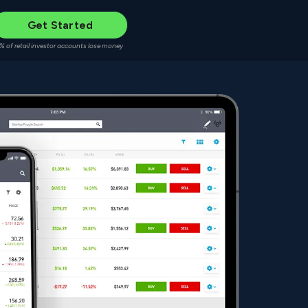
Get Started
% of retail investor accounts lose money