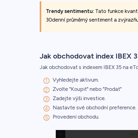
Trendy sentimentu:
Tato funkce kvanti
30denní průměrný sentiment a zvýrazňuj
Jak obchodovat index IBEX 3
Jak obchodovat s indexem IBEX 35 na eTo
Vyhledejte aktivum.
Zvolte "Koupit" nebo "Prodat"
.
Zadejte výši investice.
Nastavte své obchodní preference.
Provedení obchodu.