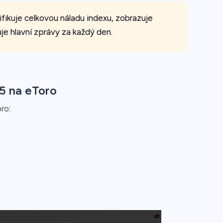
fikuje celkovou náladu indexu, zobrazuje
e hlavní zprávy za každý den.
5 na eToro
ro: