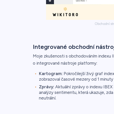
Obchodní str
Integrované obchodní nástro
Moje zkušenosti s obchodováním indexu IB
o integrované nástroje platformy:
Kartogram:
Pokročilejší živý graf inde
zobrazoval časové mezery od 1 minuty 
Zprávy:
Aktuální zprávy o indexu IBEX
analýzy sentimentu, která ukazuje, zda
neutrální.