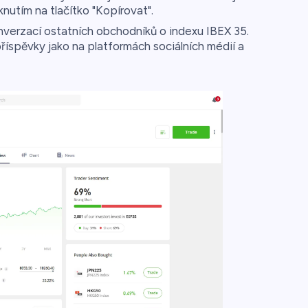
utím na tlačítko "Kopírovat".
verzací ostatních obchodníků o indexu IBEX 35.
říspěvky jako na platformách sociálních médií a