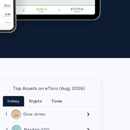
Top Assets on eToro (Aug, 2026)
Indexy
Krypto
Forex
1.
Dow Jones
2.
Nasdaq-100