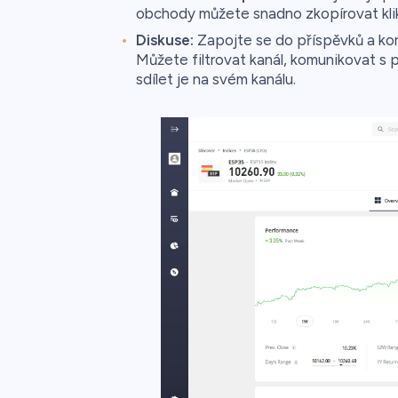
obchody můžete snadno zkopírovat klikn
Diskuse:
Zapojte se do příspěvků a kon
Můžete filtrovat kanál, komunikovat s p
sdílet je na svém kanálu.