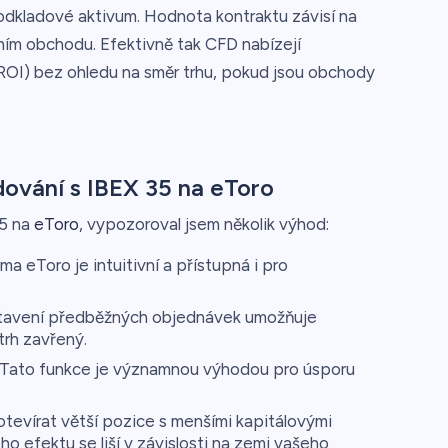
podkladové aktivum. Hodnota kontraktu závisí na
ím obchodu. Efektivně tak CFD nabízejí
(ROI) bez ohledu na směr trhu, pokud jsou obchody
ování s IBEX 35 na eToro
35 na
eToro
, vypozoroval jsem několik výhod:
ma eToro je intuitivní a přístupná i pro
avení předběžných objednávek umožňuje
trh zavřený.
Tato funkce je významnou výhodou pro úsporu
tevírat větší pozice s menšími kapitálovými
o efektu se liší v závislosti na zemi vašeho