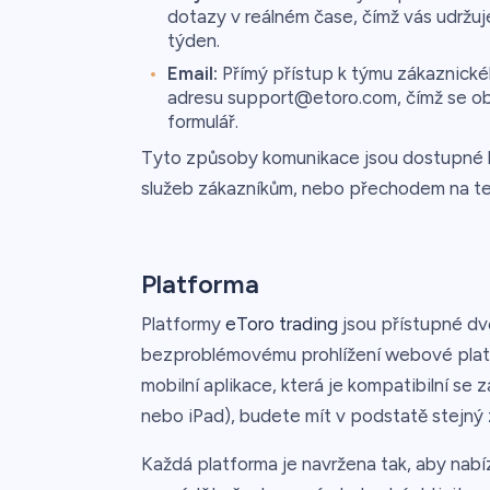
dotazy v reálném čase, čímž vás udržuj
týden.
Email:
Přímý přístup k týmu zákaznickéh
adresu support@etoro.com, čímž se obe
formulář.
Tyto způsoby komunikace jsou dostupné b
služeb zákazníkům, nebo přechodem na te
Platforma
Platformy
eToro trading
jsou přístupné dv
bezproblémovému prohlížení webové platf
mobilní aplikace, která je kompatibilní se
nebo iPad), budete mít v podstatě stejný
Každá platforma je navržena tak, aby nabí