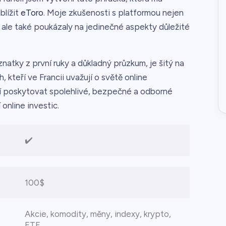
blížit
eToro
. Moje zkušenosti s platformou nejen
, ale také poukázaly na jedinečné aspekty důležité
tky z první ruky a důkladný průzkum, je šitý na
kteří ve Francii uvažují o světě online
 poskytovat spolehlivé, bezpečné a odborné
online investic.
✔️
100$
Akcie, komodity, měny, indexy, krypto,
ETF