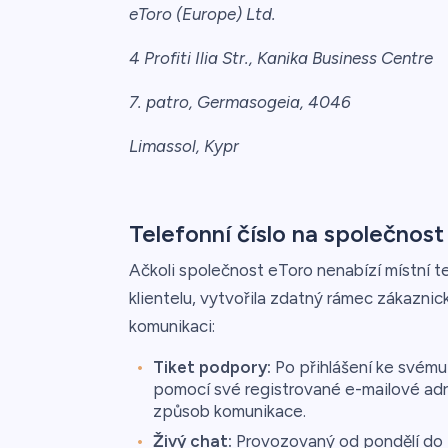
eToro (Europe) Ltd.
4 Profiti Ilia Str., Kanika Business Centre
7. patro, Germasogeia, 4046
Limassol, Kypr
Telefonní číslo na společnos
Ačkoli společnost eToro nenabízí místní t
klientelu, vytvořila zdatný rámec zákazni
komunikaci:
Tiket podpory:
Po přihlášení ke svému
pomocí své registrované e-mailové adr
způsob komunikace.
Živý chat:
Provozovaný od pondělí do 