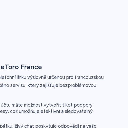
t eToro France
elefonní linku výslovně určenou pro francouzskou
ckého servisu, který zajišťuje bezproblémovou
 účtu máte možnost vytvořit tiket podpory
esy, což umožňuje efektivní a sledovatelný
pátku, živý chat poskytuje odpovědi na vaše