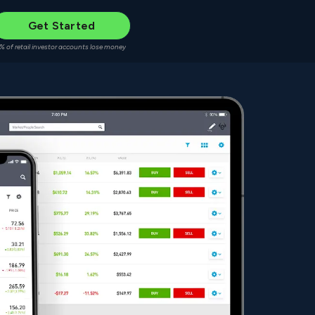
Get Started
% of retail investor accounts lose money