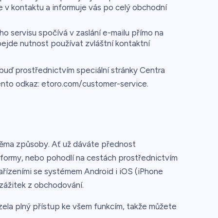
e v kontaktu a informuje vás po celý obchodní
o servisu spočívá v zaslání e-mailu přímo na
jde nutnost používat zvláštní kontaktní
uď prostřednictvím speciální stránky Centra
nto odkaz: etoro.com/customer-service.
ěma způsoby. Ať už dáváte přednost
ormy, nebo pohodlí na cestách prostřednictvím
 zařízeními se systémem Android i iOS (iPhone
 zážitek z obchodování.
zela plný přístup ke všem funkcím, takže můžete