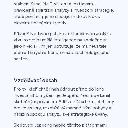
reálném čase. Na Twitteru a Instagramu
pravidelně sdílí tržní analýzy a investiční strategie,
které pomáhají jeho sledujícím držet krok s
hlavními finančními trendy.
Příklad? Nedávno publikoval hloubkovou analýzu
vlivu rozvoje umělé inteligence na společnosti
jako Nvidia. Tím jen potvrzuje, že má neustále
přehled o rychlé transformaci technologického
sektoru.
Vzdělávací obsah
Pro ty, kteří chtějí nahlédnout přímo do jeho
investičního myšlení, je Jeppeho YouTube kanál
skutečným pokladem. Sdílí zde čtvrtletní přehledy
pro investory, rozebírá významné tržní pohyby a
nabízí hlubokou analýzu své strategické úvahy.
Sledování Jeppeho napříč těmito platformami