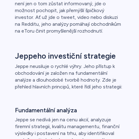
není jen o tom zůstat informovaný, jde o
možnost pochopit, jak přemýšlí špičkový
investor. Ať už jde o tweet, video nebo diskuzi
na Redditu, jeho analýzy pomáhají obchodníkům
na eToru činit promyšlenější rozhodnutí.
Jeppeho investiční strategie
Jeppe neusiluje o rychlé výhry. Jeho přístup k
obchodování je založen na fundamentální
analýze a dlouhodobé tvorbě hodnoty. Zde je
přehled hlavních principů, které řídí jeho strategii:
Fundamentální analýza
Jeppe se nedívá jen na cenu akcií, analyzuje
firemní strategii, kvalitu managementu, finanční
výsledky i postavení na trhu, aby identifikoval