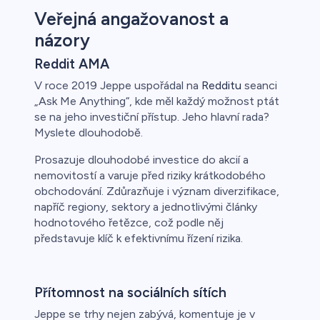
Veřejná angažovanost a
názory
Reddit AMA
V roce 2019 Jeppe uspořádal na
Redditu
seanci
„Ask Me Anything“, kde měl každý možnost ptát
se na jeho investiční přístup. Jeho hlavní rada?
Myslete dlouhodobě.
Prosazuje dlouhodobé investice do akcií a
nemovitostí a varuje před riziky krátkodobého
obchodování. Zdůrazňuje i význam diverzifikace,
napříč regiony, sektory a jednotlivými články
hodnotového řetězce, což podle něj
představuje klíč k efektivnímu řízení rizika.
Přítomnost na sociálních sítích
Jeppe se trhy nejen zabývá, komentuje je v