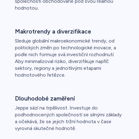
společnosti obchodované pod svou reálnou
hodnotou.
Makrotrendy a diverzifikace
Sleduje globální makroekonomické trendy, od
politických změn po technologické inovace, a
podle nich formuje svá investiční rozhodnutí.
Aby minimalizoval riziko, diverzifikuje napříč
sektory, regiony a jednotlivými etapami
hodnotového řetězce.
Dlouhodobé zaměření
Jeppe sází na trpělivost. Investuje do
podhodnocených společností se silnými základy
a očekává, že se jejich tržní hodnota v čase
vyrovná skutečné hodnotě.