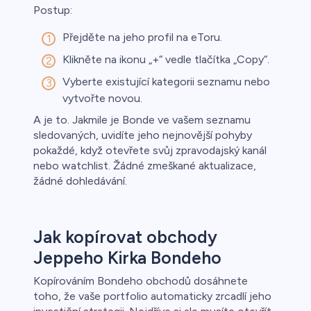
Postup:
Přejděte na jeho profil na eToru.
Klikněte na ikonu „+“ vedle tlačítka „Copy“.
Vyberte existující kategorii seznamu nebo
vytvořte novou.
A je to. Jakmile je Bonde ve vašem seznamu
sledovaných, uvidíte jeho nejnovější pohyby
pokaždé, když otevřete svůj zpravodajský kanál
nebo watchlist. Žádné zmeškané aktualizace,
žádné dohledávání.
Jak kopírovat obchody
Jeppeho Kirka Bondeho
Kopírováním Bondeho obchodů dosáhnete
toho, že vaše portfolio automaticky zrcadlí jeho