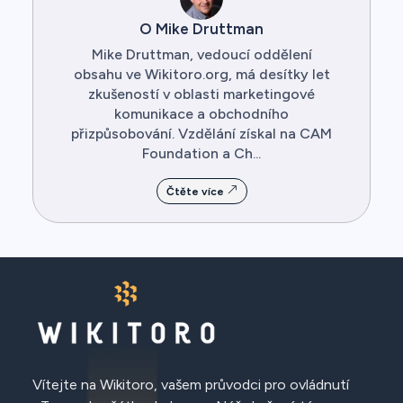
O Mike Druttman
Mike Druttman, vedoucí oddělení
obsahu ve Wikitoro.org, má desítky let
zkušeností v oblasti marketingové
komunikace a obchodního
přizpůsobování. Vzdělání získal na CAM
Foundation a Ch...
Čtěte více
Vítejte na Wikitoro, vašem průvodci pro ovládnutí