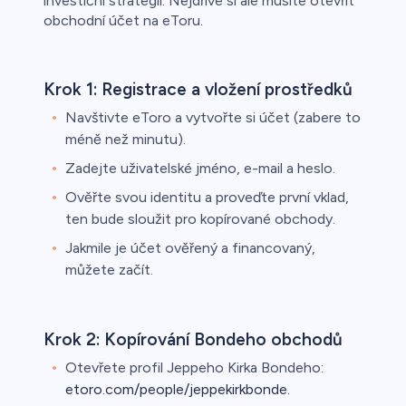
investiční strategii. Nejdříve si ale musíte otevřít
obchodní účet na eToru.
Krok 1: Registrace a vložení prostředků
Navštivte eToro a vytvořte si účet (zabere to
méně než minutu).
Zadejte uživatelské jméno, e-mail a heslo.
Ověřte svou identitu a proveďte první vklad,
ten bude sloužit pro kopírované obchody.
Jakmile je účet ověřený a financovaný,
můžete začít.
Krok 2: Kopírování Bondeho obchodů
Otevřete profil Jeppeho Kirka Bondeho:
etoro.com/people/jeppekirkbonde
.