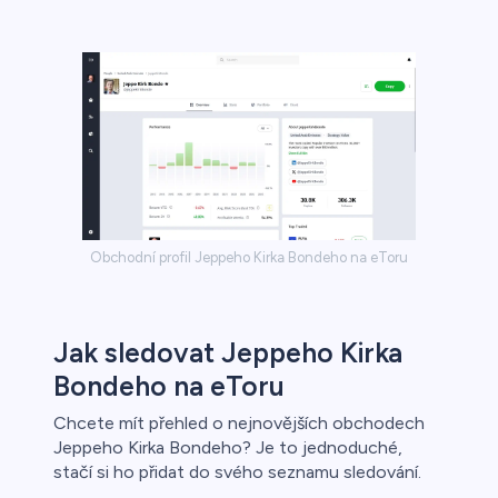
Obchodní profil Jeppeho Kirka Bondeho na eToru
Jak sledovat Jeppeho Kirka
Bondeho na eToru
Chcete mít přehled o nejnovějších obchodech
Jeppeho Kirka Bondeho? Je to jednoduché,
stačí si ho přidat do svého seznamu sledování.