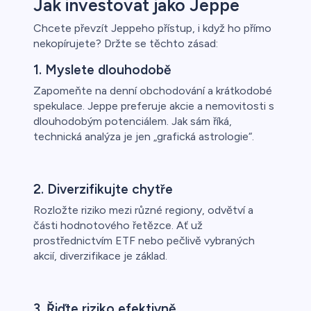
Jak investovat jako Jeppe
Chcete převzít Jeppeho přístup, i když ho přímo
nekopírujete? Držte se těchto zásad:
1. Myslete dlouhodobě
Zapomeňte na denní obchodování a krátkodobé
spekulace. Jeppe preferuje akcie a nemovitosti s
dlouhodobým potenciálem. Jak sám říká,
technická analýza je jen „grafická astrologie“.
2. Diverzifikujte chytře
Rozložte riziko mezi různé regiony, odvětví a
části hodnotového řetězce. Ať už
prostřednictvím ETF nebo pečlivě vybraných
akcií, diverzifikace je základ.
3. Řiďte riziko efektivně