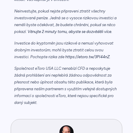
Neinvestujte, pokud nejste připraveni ztratit všechny
investované peníze. Jedná se o vysoce rizikovou investici a
neměli byste očekávat, že budete chráněni, pokud se něco
pokazí.
Věnujte 2 minuty tomu, abyste se dozvěděli více.
Investice do kryptoměn jsou rizikové a nemusí vyhovovat
drobným investorům; mohli byste ztratit celou svou
investici. Pochopte rizika zde
https://etoro.tw/3PI44nZ
.
Společnost eToro USA LLC nenabízí CFD a neposkytuje
žádná prohlášení ani nepřebírá žádnou odpovědnost za
přesnost nebo úplnost obsahu této publikace, která byla
připravena naším partnerem s využitím veřejně dostupných
informací o společnosti eToro, které nejsou specifické pro
daný subjekt.