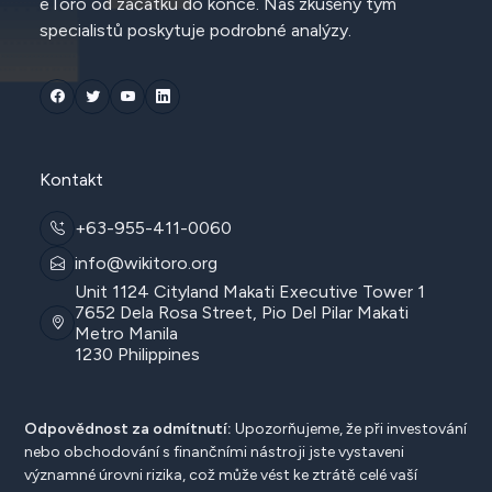
eToro od začátku do konce. Náš zkušený tým
specialistů poskytuje podrobné analýzy.
Kontakt
+63-955-411-0060
info@wikitoro.org
Unit 1124 Cityland Makati Executive Tower 1
7652 Dela Rosa Street, Pio Del Pilar Makati
Metro Manila
1230 Philippines
Odpovědnost za odmítnutí:
Upozorňujeme, že při investování
nebo obchodování s finančními nástroji jste vystaveni
významné úrovni rizika, což může vést ke ztrátě celé vaší