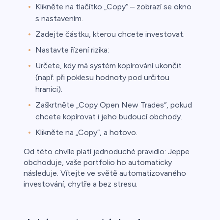
Klikněte na tlačítko „Copy“ – zobrazí se okno
s nastavením.
Zadejte částku, kterou chcete investovat.
Nastavte řízení rizika:
Určete, kdy má systém kopírování ukončit
(např. při poklesu hodnoty pod určitou
hranici).
Zaškrtněte „Copy Open New Trades“, pokud
chcete kopírovat i jeho budoucí obchody.
Klikněte na „Copy“, a hotovo.
Od této chvíle platí jednoduché pravidlo: Jeppe
obchoduje, vaše portfolio ho automaticky
následuje. Vítejte ve světě automatizovaného
investování, chytře a bez stresu.