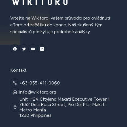
Vítejte na Wikitoro, vašem průvodci pro ovládnutí
eToro od začátku do konce. Náš zkušený tým
specialistů poskytuje podrobné analýzy.
Kontakt
+63-955-411-0060
info@wikitoro.org
Unit 1124 Cityland Makati Executive Tower 1
7652 Dela Rosa Street, Pio Del Pilar Makati
Metro Manila
1230 Philippines