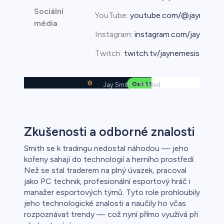
Sociální
YouTube:
youtube.com/@jaynemes
média
Instagram:
instagram.com/jaynemes
Twitch:
twitch.tv/jaynemesis
Jay Smith – Přehled
Zkušenosti a odborné znalosti
Smith se k tradingu nedostal náhodou — jeho
kořeny sahají do technologií a herního prostředí.
Než se stal traderem na plný úvazek, pracoval
jako PC technik, profesionální esportový hráč i
manažer esportových týmů. Tyto role prohloubily
jeho technologické znalosti a naučily ho včas
rozpoznávat trendy — což nyní přímo využívá při