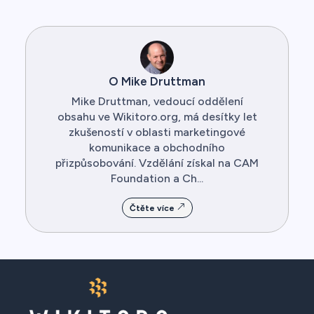
O Mike Druttman
Mike Druttman, vedoucí oddělení
obsahu ve Wikitoro.org, má desítky let
zkušeností v oblasti marketingové
komunikace a obchodního
přizpůsobování. Vzdělání získal na CAM
Foundation a Ch...
Čtěte více