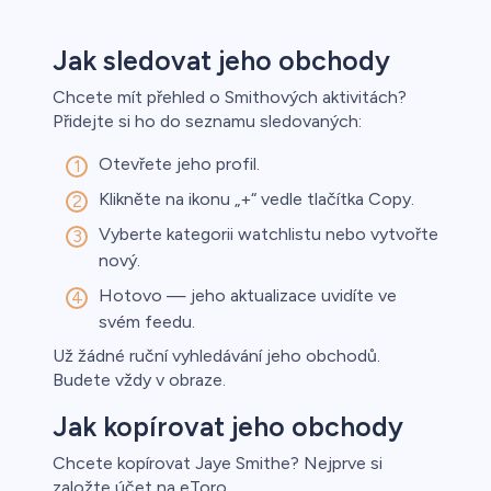
Jak sledovat jeho obchody
Chcete mít přehled o Smithových aktivitách?
Přidejte si ho do seznamu sledovaných:
Otevřete jeho profil.
Klikněte na ikonu „+“ vedle tlačítka Copy.
Vyberte kategorii watchlistu nebo vytvořte
nový.
Hotovo — jeho aktualizace uvidíte ve
svém feedu.
Už žádné ruční vyhledávání jeho obchodů.
Budete vždy v obraze.
Jak kopírovat jeho obchody
Chcete kopírovat Jaye Smithe? Nejprve si
založte účet na eToro.