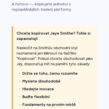
A hotovo — kopírujete jednoho z
nejúspěšnějších traderů platformy.
Chcete kopírovat Jaye Smithe? Tohle si
zapamatujt
Naskočit na Smithův obchodní styl
neznamená jen kliknout na tlačítko
"Kopírovat“. Pokud chcete obchodovat jako
Jay, doporučuji mít na paměti tyto zásady:
Držte se toho, čemu rozumíte
Myslete dlouhodobě
Hledejte inovace
Buďte flexibilní
Fundamenty na prvním místě