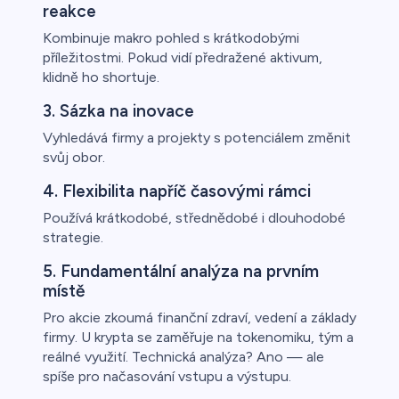
reakce
Kombinuje makro pohled s krátkodobými
příležitostmi. Pokud vidí předražené aktivum,
klidně ho shortuje.
3. Sázka na inovace
Vyhledává firmy a projekty s potenciálem změnit
svůj obor.
4. Flexibilita napříč časovými rámci
Používá krátkodobé, střednědobé i dlouhodobé
strategie.
5. Fundamentální analýza na prvním
místě
Pro akcie zkoumá finanční zdraví, vedení a základy
firmy. U krypta se zaměřuje na tokenomiku, tým a
reálné využití. Technická analýza? Ano — ale
spíše pro načasování vstupu a výstupu.