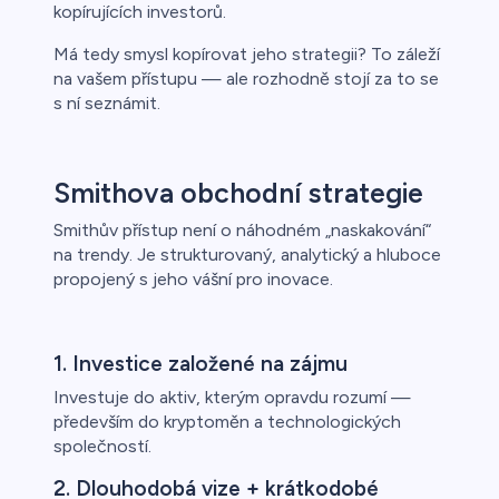
kopírujících investorů.
Má tedy smysl kopírovat jeho strategii? To záleží
na vašem přístupu — ale rozhodně stojí za to se
s ní seznámit.
Smithova obchodní strategie
Smithův přístup není o náhodném „naskakování“
na trendy. Je strukturovaný, analytický a hluboce
propojený s jeho vášní pro inovace.
1. Investice založené na zájmu
Investuje do aktiv, kterým opravdu rozumí —
především do kryptoměn a technologických
společností.
2. Dlouhodobá vize + krátkodobé