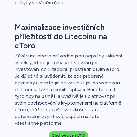
pohyby v reálném čase.
Maximalizace investičních
příležitostí do Litecoinu na
eToro
Závěrem tohoto průvodce jsou popsány základní
aspekty, které je třeba vzít v úvahu při
investování do Litecoinu prostřednictvím eToro.
Je důležité si uvědomit, že zde probírané
poznatky a strategie se vztahují jak na webovou
platformu, tak na mobilní aplikaci. Budete-li mít
tyto tipy na paměti a uvážlivě je uplatňovat při
svém
obchodování s kryptoměnami na platformě
eToro
, můžete zlepšit své zkušenosti a
potenciálně zvýšit svůj úspěch na této
všestranné platformě.
Obchodujte s LTC!