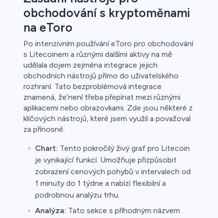
obchodování s kryptoměnami
na eToro
Po intenzivním používání eToro pro obchodování
s Litecoinem a různými dalšími aktivy na mě
udělala dojem zejména integrace jejich
obchodních nástrojů přímo do uživatelského
rozhraní. Tato bezproblémová integrace
znamená, že’není třeba přepínat mezi různými
aplikacemi nebo obrazovkami. Zde jsou některé z
klíčových nástrojů, které jsem využil a považoval
za přínosné:
Chart:
Tento pokročilý živý graf pro Litecoin
je vynikající funkcí. Umožňuje přizpůsobit
zobrazení cenových pohybů v intervalech od
1 minuty do 1 týdne a nabízí flexibilní a
podrobnou analýzu trhu.
Analýza:
Tato sekce s příhodným názvem