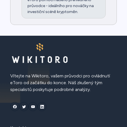
průvodce - ideálního pro nováčky na
investiční scéně kryptoměn.
Vítejte na Wikitoro, vašem průvodci pro ovládnutí
eToro od začátku do konce. Náš zkušený tým
specialistů poskytuje podrobné analýzy.