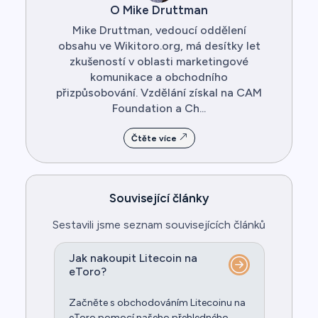
O Mike Druttman
Mike Druttman, vedoucí oddělení
obsahu ve Wikitoro.org, má desítky let
zkušeností v oblasti marketingové
komunikace a obchodního
přizpůsobování. Vzdělání získal na CAM
Foundation a Ch...
Čtěte více
Související články
Sestavili jsme seznam souvisejících článků
Jak nakoupit Litecoin na
eToro?
Začněte s obchodováním Litecoinu na
eToro pomocí našeho přehledného