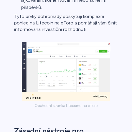
lajkováním, komentováním nebo sdílením
příspěvků.
Tyto prvky dohromady poskytují komplexní
pohled na Litecoin na eToro a pomáhají vám činit
informovaná investiční rozhodnutí.
Obchodní stránka Litecoinu na eToro
Zásadní nástroje pro