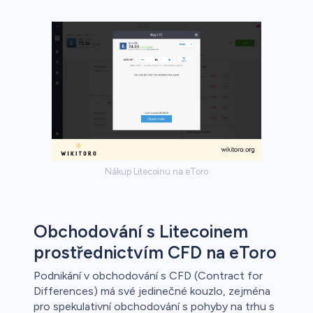
Nákup Litecoinu na eToro
Obchodování s Litecoinem
prostřednictvím CFD na eToro
Podnikání v obchodování s CFD (Contract for
Differences) má své jedinečné kouzlo, zejména
pro spekulativní obchodování s pohyby na trhu s