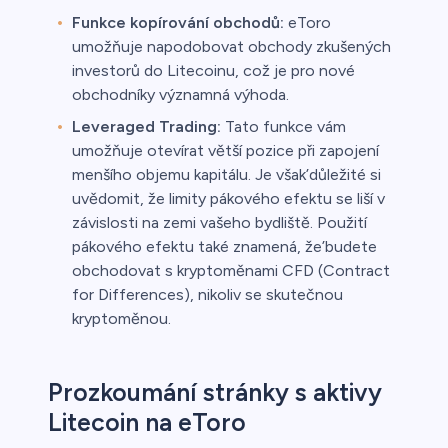
Funkce kopírování obchodů:
eToro
umožňuje napodobovat obchody zkušených
investorů do Litecoinu, což je pro nové
obchodníky významná výhoda.
Leveraged Trading:
Tato funkce vám
umožňuje otevírat větší pozice při zapojení
menšího objemu kapitálu. Je však’důležité si
uvědomit, že limity pákového efektu se liší v
závislosti na zemi vašeho bydliště. Použití
pákového efektu také znamená, že’budete
obchodovat s kryptoměnami CFD (Contract
for Differences), nikoliv se skutečnou
kryptoměnou.
Prozkoumání stránky s aktivy
Litecoin na eToro