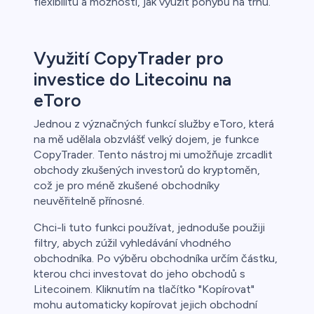
flexibilitu a možnosti, jak využít pohybů na trhu.
Využití CopyTrader pro
investice do Litecoinu na
eToro
Jednou z význačných funkcí služby eToro, která
na mě udělala obzvlášť velký dojem, je funkce
CopyTrader. Tento nástroj mi umožňuje zrcadlit
obchody zkušených investorů do kryptoměn,
což je pro méně zkušené obchodníky
neuvěřitelně přínosné.
Chci-li tuto funkci používat, jednoduše použiji
filtry, abych zúžil vyhledávání vhodného
obchodníka. Po výběru obchodníka určím částku,
kterou chci investovat do jeho obchodů s
Litecoinem. Kliknutím na tlačítko "Kopírovat"
mohu automaticky kopírovat jejich obchodní