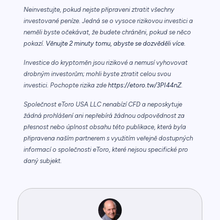
Neinvestujte, pokud nejste připraveni ztratit všechny
investované peníze. Jedná se o vysoce rizikovou investici a
neměli byste očekávat, že budete chráněni, pokud se něco
pokazí.
Věnujte 2 minuty tomu, abyste se dozvěděli více.
Investice do kryptoměn jsou rizikové a nemusí vyhovovat
drobným investorům; mohli byste ztratit celou svou
investici. Pochopte rizika zde
https://etoro.tw/3PI44nZ
.
Společnost eToro USA LLC nenabízí CFD a neposkytuje
žádná prohlášení ani nepřebírá žádnou odpovědnost za
přesnost nebo úplnost obsahu této publikace, která byla
připravena naším partnerem s využitím veřejně dostupných
informací o společnosti eToro, které nejsou specifické pro
daný subjekt.