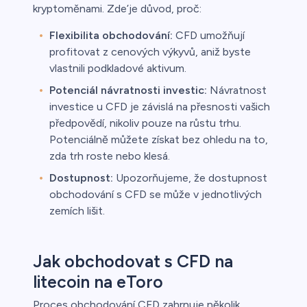
kryptoměnami. Zde’je důvod, proč:
Flexibilita obchodování:
CFD umožňují
profitovat z cenových výkyvů, aniž byste
vlastnili podkladové aktivum.
Potenciál návratnosti investic:
Návratnost
investice u CFD je závislá na přesnosti vašich
předpovědí, nikoliv pouze na růstu trhu.
Potenciálně můžete získat bez ohledu na to,
zda trh roste nebo klesá.
Dostupnost:
Upozorňujeme, že dostupnost
obchodování s CFD se může v jednotlivých
zemích lišit.
Jak obchodovat s CFD na
litecoin na eToro
Proces obchodování CFD zahrnuje několik