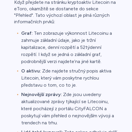
Když přejdete na stránku kryptoaktiv Litecoin na
eToro, okamžitě se dostanete do sekce
"Přehled". Tato výchozí oblast je plná různých
informačních prvků:
Graf:
Ten zobrazuje výkonnost Litecoinu a
zahrnuje základní údaje, jako je tržní
kapitalizace, denní rozpětí a 52týdenní
rozpětí. I když se jedná o základní graf,
podrobnější verzi najdete’na jiné kartě.
O aktivu:
Zde najdete stručný popis aktiva
Litecoin, který vám poskytne rychlou
představu o tom, co to je.
Nejnovější zprávy:
Zde jsou uvedeny
aktualizované zprávy týkající se Litecoinu,
které pocházejí z portálu CityFALCON a
poskytují vám přehled o nejnovějším vývoji a
trendech na trhu.