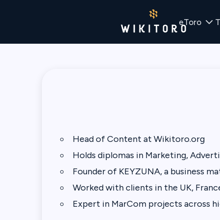
eToro
T
Head of Content at Wikitoro.org
Holds diplomas in Marketing, Adverti
Founder of KEYZUNA, a business ma
Worked with clients in the UK, Fran
Expert in MarCom projects across hig