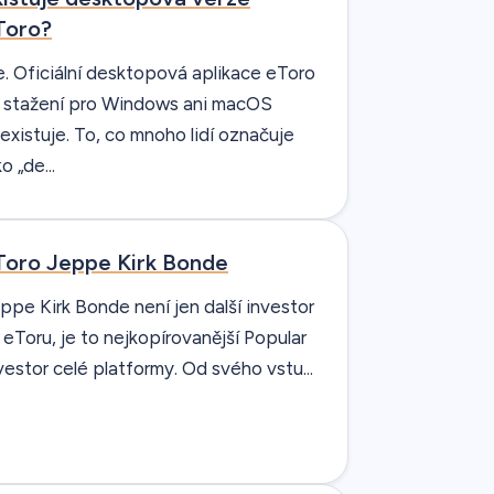
Toro?
. Oficiální desktopová aplikace eToro
 stažení pro Windows ani macOS
existuje. To, co mnoho lidí označuje
o „de...
Toro Jeppe Kirk Bonde
ppe Kirk Bonde není jen další investor
 eToru, je to nejkopírovanější Popular
vestor celé platformy. Od svého vstu...