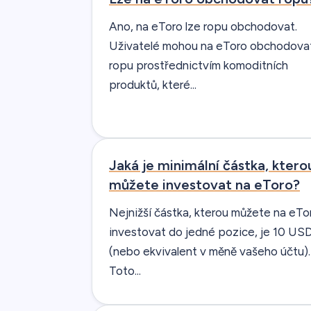
Ano, na eToro lze ropu obchodovat.
Uživatelé mohou na eToro obchodova
ropu prostřednictvím komoditních
produktů, které...
Jaká je minimální částka, ktero
můžete investovat na eToro?
Nejnižší částka, kterou můžete na eTo
investovat do jedné pozice, je 10 US
(nebo ekvivalent v měně vašeho účtu).
Toto...