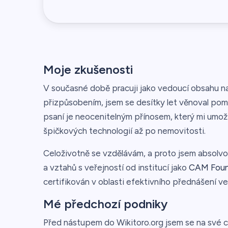
Moje zkušenosti
V současné době pracuji jako vedoucí obsahu na
přizpůsobením, jsem se desítky let věnoval pomoc
psaní je neocenitelným přínosem, který mi umo
špičkových technologií až po nemovitosti.
Celoživotně se vzdělávám, a proto jsem absolvo
a vztahů s veřejností od institucí jako
CAM Foun
certifikován v oblasti efektivního přednášení ve
Mé předchozí podniky
Před nástupem do Wikitoro.org jsem se na své c