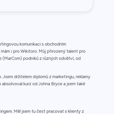
rketingovou komunikaci s obchodním
 mám i pro Wikitoro. Můj přirozený talent pro
e (MarCom) podniků z různých odvětví, od
. Jsem držitelem diplomů z marketingu, reklamy
m absolvoval kurz od Johna Bryce a jsem také
ngem. Měl jsem tu čest pracovat s klienty z