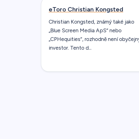
eToro Christian Kongsted
Christian Kongsted, známý také jako
„Blue Screen Media ApS“ nebo
„CPHequities“, rozhodně není obyčejn
investor. Tento d...