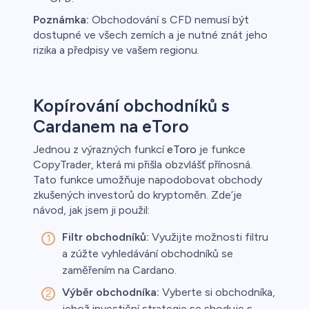
Poznámka:
Obchodování s CFD nemusí být
dostupné ve všech zemích a je nutné znát jeho
rizika a předpisy ve vašem regionu.
Kopírování obchodníků s
Cardanem na eToro
Jednou z výrazných funkcí
eToro
je funkce
CopyTrader, která mi přišla obzvlášť přínosná.
Tato funkce umožňuje napodobovat obchody
zkušených investorů do kryptoměn. Zde’je
návod, jak jsem ji použil:
Filtr obchodníků:
Využijte možnosti filtru
a zúžte vyhledávání obchodníků se
zaměřením na Cardano.
Výběr obchodníka:
Vyberte si obchodníka,
jehož investiční strategie se shoduje s