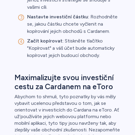
vašimi cíli.
Nastavte investiční částku:
Rozhodněte
se, jakou částku chcete vyčlenit na
kopírování jejich obchodů s Cardanem.
Začít kopírovat:
Stiskněte tlačítko
"Kopírovat" a váš účet bude automaticky
kopírovat jejich budoucí obchody.
Maximalizujte svou investiční
cestu za Cardanem na eToro
Abychom to shrnuli, tyto poznatky by vás měly
vybavit ucelenou představou o tom, jak se
orientovat v investicích do Cardana na eToro. Ať
už’používáte jejich webovou platformu nebo
mobilní aplikaci, tyto tipy jsou navrženy tak, aby
zlepšily vaše obchodní zkušenosti. Nezapomeňte