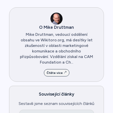
O Mike Druttman
Mike Druttman, vedoucí oddělení
obsahu ve Wikitoro.org, má desítky let
zkušeností v oblasti marketingové
komunikace a obchodního
přizpůsobování. Vzdělání získal na CAM
Foundation a Ch...
Čtěte více
Související články
Sestavili jsme seznam souvisejících článků