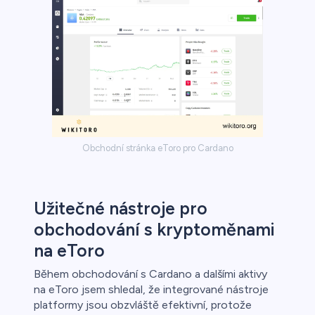
Obchodní stránka eToro pro Cardano
Užitečné nástroje pro
obchodování s kryptoměnami
na eToro
Během obchodování s Cardano a dalšími aktivy
na eToro jsem shledal, že integrované nástroje
platformy jsou obzvláště efektivní, protože