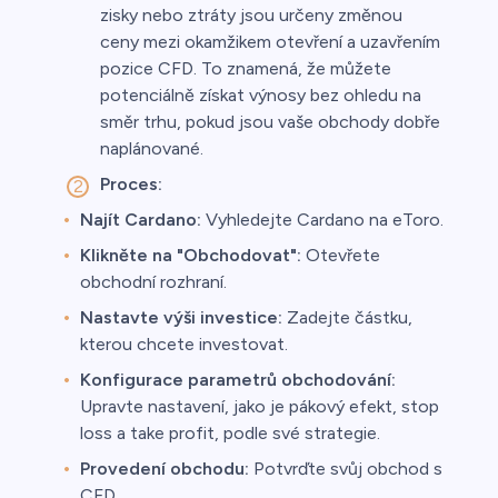
zisky nebo ztráty jsou určeny změnou
ceny mezi okamžikem otevření a uzavřením
pozice CFD. To znamená, že můžete
potenciálně získat výnosy bez ohledu na
směr trhu, pokud jsou vaše obchody dobře
naplánované.
Proces:
Najít Cardano:
Vyhledejte Cardano na eToro.
Klikněte na "Obchodovat":
Otevřete
obchodní rozhraní.
Nastavte výši investice:
Zadejte částku,
kterou chcete investovat.
Konfigurace parametrů obchodování:
Upravte nastavení, jako je pákový efekt, stop
loss a take profit, podle své strategie.
Provedení obchodu:
Potvrďte svůj obchod s
CFD.