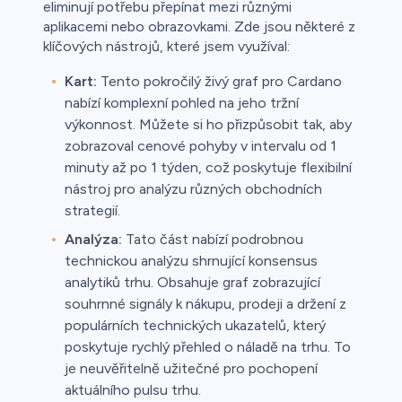
eliminují potřebu přepínat mezi různými
aplikacemi nebo obrazovkami. Zde jsou některé z
klíčových nástrojů, které jsem využíval:
Kart:
Tento pokročilý živý graf pro Cardano
nabízí komplexní pohled na jeho tržní
výkonnost. Můžete si ho přizpůsobit tak, aby
zobrazoval cenové pohyby v intervalu od 1
minuty až po 1 týden, což poskytuje flexibilní
nástroj pro analýzu různých obchodních
strategií.
Analýza:
Tato část nabízí podrobnou
technickou analýzu shrnující konsensus
analytiků trhu. Obsahuje graf zobrazující
souhrnné signály k nákupu, prodeji a držení z
populárních technických ukazatelů, který
poskytuje rychlý přehled o náladě na trhu. To
je neuvěřitelně užitečné pro pochopení
aktuálního pulsu trhu.