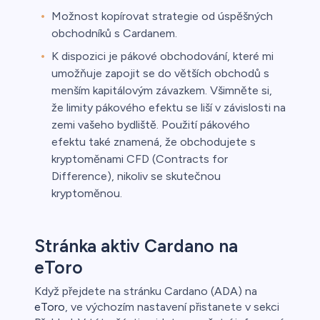
Možnost kopírovat strategie od úspěšných
obchodníků s Cardanem.
K dispozici je pákové obchodování, které mi
umožňuje zapojit se do větších obchodů s
menším kapitálovým závazkem. Všimněte si,
že limity pákového efektu se liší v závislosti na
zemi vašeho bydliště. Použití pákového
efektu také znamená, že obchodujete s
kryptoměnami CFD (Contracts for
Difference), nikoliv se skutečnou
kryptoměnou.
Stránka aktiv Cardano na
eToro
Když přejdete na stránku Cardano (ADA) na
eToro
, ve výchozím nastavení přistanete v sekci