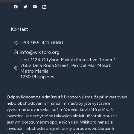
Kontakt
+63-955-411-0060
info@wikitoro.org
Unit 1124 Cityland Makati Executive Tower 1
7652 Dela Rosa Street, Pio Del Pilar Makati
Metro Manila
1230 Philippines
Odpovědnost za odmítnutí:
Upozorňujeme, že při investování
nebo obchodování s finančními nástroji jste vystaveni
významné úrovni rizika, což může vést ke ztrátě celé vaší
investice. Je nezbytné se takových aktivit účastnit pouze s
jasným porozuměním spojených rizik. Wikitoro nenabízí
investiční, obchodní ani jiné formy poradenství. Důrazně