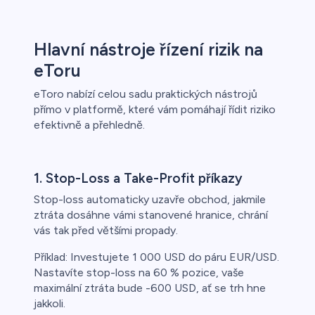
Hlavní nástroje řízení rizik na
eToru
eToro nabízí celou sadu praktických nástrojů
přímo v platformě, které vám pomáhají řídit riziko
efektivně a přehledně.
1. Stop-Loss a Take-Profit příkazy
Stop-loss automaticky uzavře obchod, jakmile
ztráta dosáhne vámi stanovené hranice, chrání
vás tak před většími propady.
Příklad: Investujete 1 000 USD do páru EUR/USD.
Nastavíte stop-loss na 60 % pozice, vaše
maximální ztráta bude -600 USD, ať se trh hne
jakkoli.