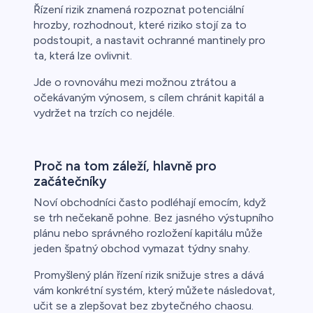
Řízení rizik znamená rozpoznat potenciální
řichází o
hrozby, rozhodnout, které riziko stojí za to
podstoupit, a nastavit ochranné mantinely pro
ta, která lze ovlivnit.
Jde o rovnováhu mezi možnou ztrátou a
očekávaným výnosem, s cílem chránit kapitál a
vydržet na trzích co nejdéle.
Proč na tom záleží, hlavně pro
začátečníky
Noví obchodníci často podléhají emocím, když
se trh nečekaně pohne. Bez jasného výstupního
plánu nebo správného rozložení kapitálu může
jeden špatný obchod vymazat týdny snahy.
Promyšlený plán řízení rizik snižuje stres a dává
vám konkrétní systém, který můžete následovat,
učit se a zlepšovat bez zbytečného chaosu.