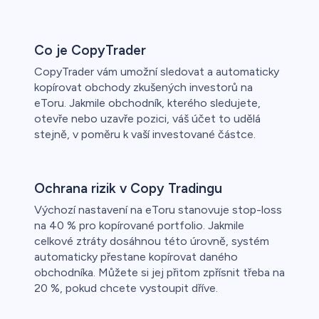
Co je CopyTrader
CopyTrader vám umožní sledovat a automaticky
kopírovat obchody zkušených investorů na
eToru. Jakmile obchodník, kterého sledujete,
otevře nebo uzavře pozici, váš účet to udělá
stejně, v poměru k vaší investované částce.
Ochrana rizik v Copy Tradingu
Výchozí nastavení na eToru stanovuje stop-loss
na 40 % pro kopírované portfolio. Jakmile
celkové ztráty dosáhnou této úrovně, systém
automaticky přestane kopírovat daného
obchodníka. Můžete si jej přitom zpřísnit třeba na
20 %, pokud chcete vystoupit dříve.