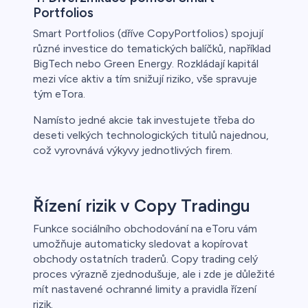
Portfolios
Smart Portfolios (dříve CopyPortfolios) spojují
různé investice do tematických balíčků, například
BigTech nebo Green Energy. Rozkládají kapitál
mezi více aktiv a tím snižují riziko, vše spravuje
tým eTora.
Namísto jedné akcie tak investujete třeba do
deseti velkých technologických titulů najednou,
což vyrovnává výkyvy jednotlivých firem.
Řízení rizik v Copy Tradingu
Funkce sociálního obchodování na eToru vám
umožňuje automaticky sledovat a kopírovat
obchody ostatních traderů. Copy trading celý
proces výrazně zjednodušuje, ale i zde je důležité
mít nastavené ochranné limity a pravidla řízení
rizik.