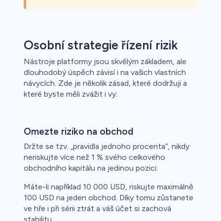
Osobní strategie řízení rizik
Nástroje platformy jsou skvělým základem, ale
dlouhodobý úspěch závisí i na vašich vlastních
návycích. Zde je několik zásad, které dodržuji a
které byste měli zvážit i vy:
Omezte riziko na obchod
Držte se tzv. „pravidla jednoho procenta“, nikdy
neriskujte více než 1 % svého celkového
obchodního kapitálu na jedinou pozici.
Máte-li například 10 000 USD, riskujte maximálně
100 USD na jeden obchod. Díky tomu zůstanete
ve hře i při sérii ztrát a váš účet si zachová
stabilitu.