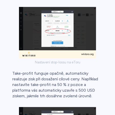
Nastavení stop-lossu na eToru
Take-profit funguje opačně, automaticky
realizuje zisk při dosažení cílové ceny. Například
nastavíte take-profit na 50 % z pozice a
platforma vás automaticky uzavře s 500 USD
ziskem, jakmile trh dosáhne zvolené úrovně.