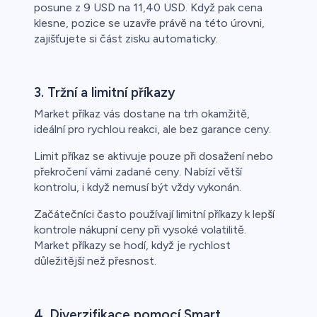
posune z 9 USD na 11,40 USD. Když pak cena
klesne, pozice se uzavře právě na této úrovni,
zajišťujete si část zisku automaticky.
3. Tržní a limitní příkazy
Market příkaz vás dostane na trh okamžitě,
ideální pro rychlou reakci, ale bez garance ceny.
Limit příkaz se aktivuje pouze při dosažení nebo
překročení vámi zadané ceny. Nabízí větší
kontrolu, i když nemusí být vždy vykonán.
Začátečníci často používají limitní příkazy k lepší
kontrole nákupní ceny při vysoké volatilitě.
Market příkazy se hodí, když je rychlost
důležitější než přesnost.
4. Diverzifikace pomocí Smart