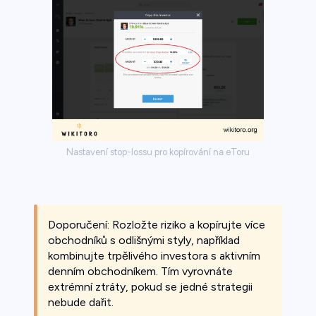
Nastavení stop-lossu pro kopírování na eToru
Doporučení: Rozložte riziko a kopírujte více
obchodníků s odlišnými styly, například
kombinujte trpělivého investora s aktivním
denním obchodníkem. Tím vyrovnáte
extrémní ztráty, pokud se jedné strategii
nebude dařit.