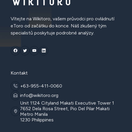
Vítejte na Wikitoro, vašem průvodci pro ovládnutí
eToro od začátku do konce. Náš zkušený tým
specialistů poskytuje podrobné analýzy.
Kontakt
+63-955-411-0060
info@wikitoro.org
Unit 1124 Cityland Makati Executive Tower 1
7652 Dela Rosa Street, Pio Del Pilar Makati
Metro Manila
1230 Philippines