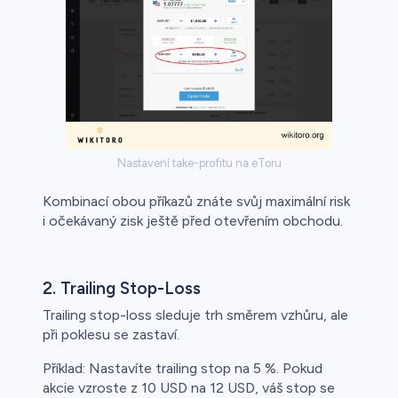
Nastavení take-profitu na eToru
Kombinací obou příkazů znáte svůj maximální risk
i očekávaný zisk ještě před otevřením obchodu.
2. Trailing Stop-Loss
Trailing stop-loss sleduje trh směrem vzhůru, ale
při poklesu se zastaví.
Příklad: Nastavíte trailing stop na 5 %. Pokud
akcie vzroste z 10 USD na 12 USD, váš stop se