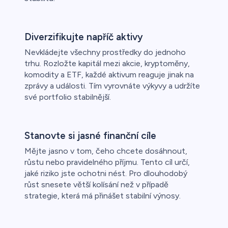
Diverzifikujte napříč aktivy
Nevkládejte všechny prostředky do jednoho
trhu. Rozložte kapitál mezi akcie, kryptoměny,
komodity a ETF, každé aktivum reaguje jinak na
zprávy a události. Tím vyrovnáte výkyvy a udržíte
své portfolio stabilnější.
Stanovte si jasné finanční cíle
Mějte jasno v tom, čeho chcete dosáhnout,
růstu nebo pravidelného příjmu. Tento cíl určí,
jaké riziko jste ochotni nést. Pro dlouhodobý
růst snesete větší kolísání než v případě
strategie, která má přinášet stabilní výnosy.