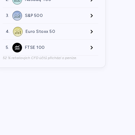
3.
S&P 500
4.
Euro Stoxx 50
5.
FTSE 100
52 % retailových CFD účtů přichází o peníze.