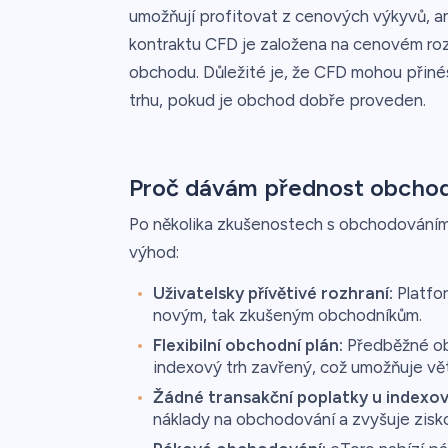
umožňují profitovat z cenových výkyvů, an
kontraktu CFD je založena na cenovém ro
obchodu. Důležité je, že CFD mohou přinés
trhu, pokud je obchod dobře proveden.
Proč dávám přednost obchod
Po několika zkušenostech s obchodováním
výhod:
Uživatelsky přívětivé rozhraní:
Platfor
novým, tak zkušeným obchodníkům.
Flexibilní obchodní plán:
Předběžné obj
indexový trh zavřený, což umožňuje vět
Žádné transakční poplatky u indexo
náklady na obchodování a zvyšuje zisk