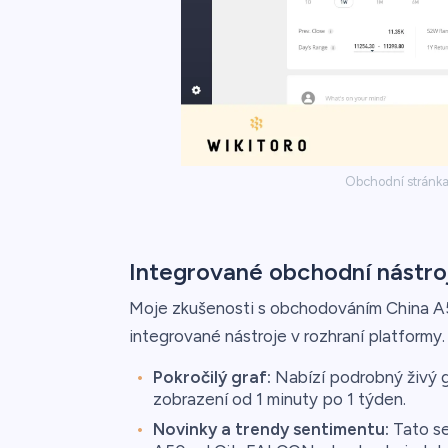
Obchodní stránka
Integrované obchodní nástro
Moje zkušenosti s obchodováním China A5
integrované nástroje v rozhraní platformy.
Pokročilý graf:
Nabízí podrobný živý g
zobrazení od 1 minuty po 1 týden.
Novinky a trendy sentimentu:
Tato se