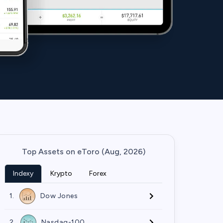
Top Assets on eToro (Aug, 2026)
Indexy
Krypto
Forex
1.
Dow Jones
2.
Nasdaq-100