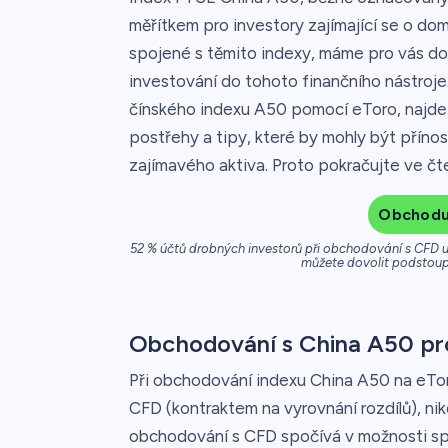
měřítkem pro investory zajímající se o dom
spojené s těmito indexy, máme pro vás do
investování do tohoto finančního nástroje
čínského indexu A50 pomocí eToro, najdet
postřehy a tipy, které by mohly být přínos
zajímavého aktiva. Proto pokračujte ve čte
Obchoduj
52 % účtů drobných investorů při obchodování s CFD u 
můžete dovolit podstoupi
Obchodování s China A50 pr
Při obchodování indexu China A50 na eTo
CFD (kontraktem na vyrovnání rozdílů), ni
obchodování s CFD spočívá v možnosti sp