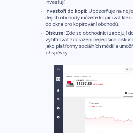
investují.
Investoři do kopií:
Upozorňuje na nejlep
Jejich obchody můžete kopírovat kliknu
do okna pro kopírování obchodů.
Diskuse:
Zde se obchodníci zapojují d
vyfiltrovat zobrazení nejlepších disku
jako platformy sociálních médií a umož
příspěvky.