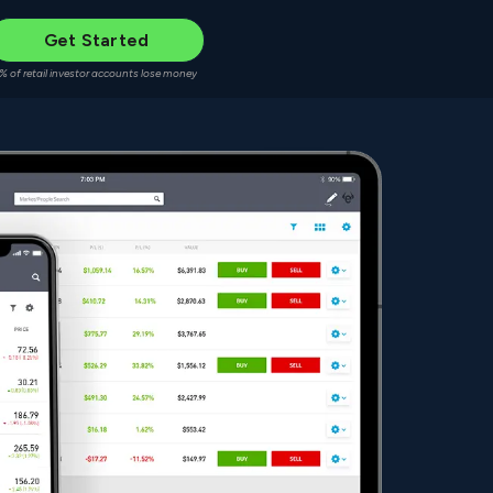
Get Started
% of retail investor accounts lose money