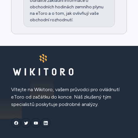
odhalíte základní informace o
obchodních hodinách zemního plynu
na eToro a o tom, jak ovlivňují vaše
obchodní rozhodnutí.
Vítejte na Wikitoro, vašem průvodci pro ovládnutí
eToro od začátku do konce. Náš zkušený tým
specialistů poskytuje podrobné analýzy.