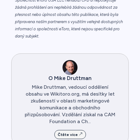
Společnost eToro USA LLC nenabízí CFD a neposkytuje
žádná prohlášení ani nepřebírá žádnou odpovědnost za
přesnost nebo úplnost obsahu této publikace, která byla
připravena naším partnerem s využitím veřejně dostupných
informací o společnosti eToro, které nejsou specifické pro
daný subjekt.
O Mike Druttman
Mike Druttman, vedoucí oddělení
obsahu ve Wikitoro.org, má desítky let
zkušeností v oblasti marketingové
komunikace a obchodního
přizpůsobování. Vzdělání získal na CAM
Foundation a Ch...
Čtěte více