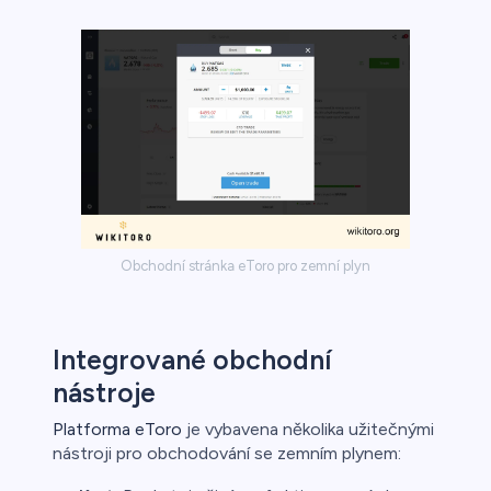
Obchodní stránka eToro pro zemní plyn
Integrované obchodní
nástroje
Platforma eToro
je vybavena několika užitečnými
nástroji pro obchodování se zemním plynem: