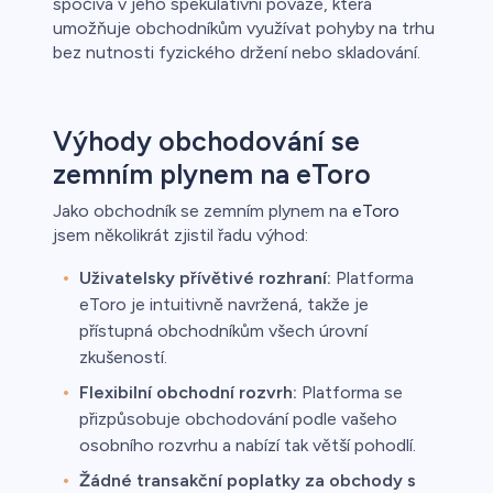
spočívá v jeho spekulativní povaze, která
umožňuje obchodníkům využívat pohyby na trhu
bez nutnosti fyzického držení nebo skladování.
Výhody obchodování se
zemním plynem na eToro
Jako obchodník se zemním plynem na
eToro
jsem několikrát zjistil řadu výhod:
Uživatelsky přívětivé rozhraní:
Platforma
eToro je intuitivně navržená, takže je
přístupná obchodníkům všech úrovní
zkušeností.
Flexibilní obchodní rozvrh:
Platforma se
přizpůsobuje obchodování podle vašeho
osobního rozvrhu a nabízí tak větší pohodlí.
Žádné transakční poplatky za obchody s