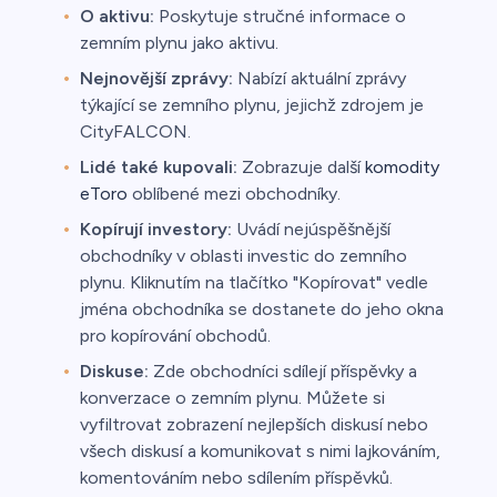
O aktivu:
Poskytuje stručné informace o
zemním plynu jako aktivu.
Nejnovější zprávy:
Nabízí aktuální zprávy
týkající se zemního plynu, jejichž zdrojem je
CityFALCON.
Lidé také kupovali:
Zobrazuje další
komodity
eToro
oblíbené mezi obchodníky.
Kopírují investory:
Uvádí nejúspěšnější
obchodníky v oblasti investic do zemního
plynu. Kliknutím na tlačítko "Kopírovat" vedle
jména obchodníka se dostanete do jeho okna
pro kopírování obchodů.
Diskuse:
Zde obchodníci sdílejí příspěvky a
konverzace o zemním plynu. Můžete si
vyfiltrovat zobrazení nejlepších diskusí nebo
všech diskusí a komunikovat s nimi lajkováním,
komentováním nebo sdílením příspěvků.