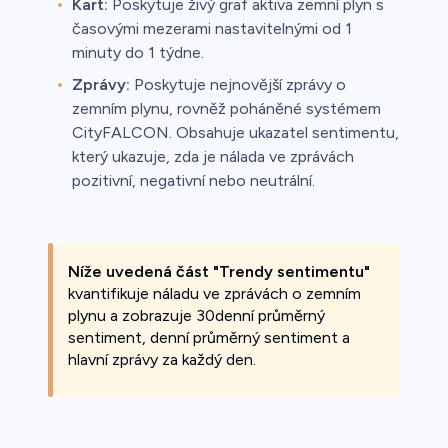
Kart:
Poskytuje živý graf aktiva zemní plyn s
časovými mezerami nastavitelnými od 1
minuty do 1 týdne.
Zprávy:
Poskytuje nejnovější zprávy o
zemním plynu, rovněž poháněné systémem
CityFALCON. Obsahuje ukazatel sentimentu,
který ukazuje, zda je nálada ve zprávách
pozitivní, negativní nebo neutrální.
Níže uvedená část "Trendy sentimentu"
kvantifikuje náladu ve zprávách o zemním
plynu a zobrazuje 30denní průměrný
sentiment, denní průměrný sentiment a
hlavní zprávy za každý den.