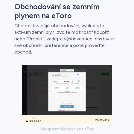
Obchodování se zemním
plynem na eToro
Chcete-li zahájit obchodování, vyhledejte
aktivum zemní plyn, zvolte možnost "Koupit"
nebo "Prodat", zadejte výši investice, nastavte
své obchodní preference a poté proveďte
obchod.
Nákup zemního plynu na eToro