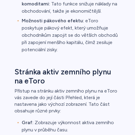
komoditami:
Tato funkce snižuje náklady na
obchodování, takže je ekonomičtější.
Možnosti pákového efektu:
eToro
poskytuje pákový efekt, který umožňuje
obchodníkům zapojit se do větších obchodů
při zapojení menšího kapitálu, čímž zesiluje
potenciální zisky.
Stránka aktiv zemního plynu
na eToro
Přístup na stránku aktiv zemního plynu na eToro
vás zavede do její části Přehled, která je
nastavena jako výchozí zobrazení. Tato část
obsahuje různé prvky:
Graf:
Zobrazuje výkonnost aktiva zemního
plynu v průběhu času.