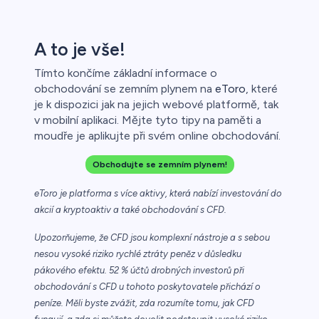
A to je vše!
Tímto končíme základní informace o
obchodování se zemním plynem na
eToro
, které
je k dispozici jak na jejich webové platformě, tak
v mobilní aplikaci. Mějte tyto tipy na paměti a
moudře je aplikujte při svém online obchodování.
Obchodujte se zemním plynem!
eToro je platforma s více aktivy, která nabízí investování do
akcií a kryptoaktiv a také obchodování s CFD.
Upozorňujeme, že CFD jsou komplexní nástroje a s sebou
nesou vysoké riziko rychlé ztráty peněz v důsledku
pákového efektu. 52 % účtů drobných investorů při
obchodování s CFD u tohoto poskytovatele přichází o
peníze. Měli byste zvážit, zda rozumíte tomu, jak CFD