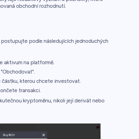
movaná obchodní rozhodnutí.
h, postupujte podle následujících jednoduchých
 aktivum na platformě.
o "Obchodovat".
částku, kterou chcete investovat.
ončete transakci.
utečnou kryptoměnu, nikoli její derivát nebo