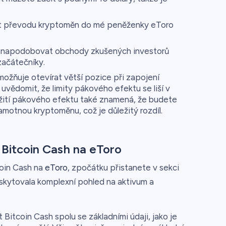
 převodu kryptoměn do mé peněženky eToro
 napodobovat obchody zkušených investorů
začátečníky.
ožňuje otevírat větší pozice při zapojení
 uvědomit, že limity pákového efektu se liší v
oužití pákového efektu také znamená, že budete
amotnou kryptoměnu, což je důležitý rozdíl.
 Bitcoin Cash na eToro
coin Cash na
eToro
, zpočátku přistanete v sekci
oskytovala komplexní pohled na aktivum a
itcoin Cash spolu se základními údaji, jako je