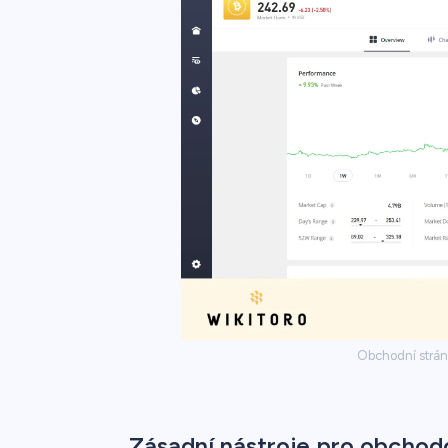
Obchodní strán
Zásadní nástroje pro obchod