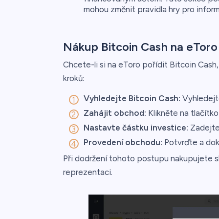
mohou změnit pravidla hry pro infor
Nákup Bitcoin Cash na eToro
Chcete-li si na eToro pořídit Bitcoin Cas
kroků:
Vyhledejte Bitcoin Cash:
Vyhledejte
Zahájit obchod:
Klikněte na tlačítk
Nastavte částku investice:
Zadejte 
Provedení obchodu:
Potvrďte a dok
Při dodržení tohoto postupu nakupujete sk
reprezentaci.