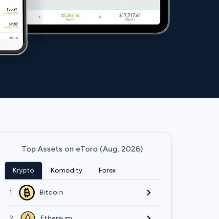
Top Assets on eToro (Aug, 2026)
Krypto
Komodity
Forex
1.
Bitcoin
2.
Ethereum