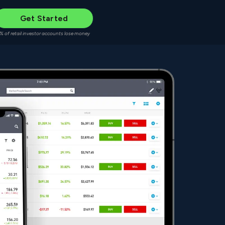
Get Started
% of retail investor accounts lose money