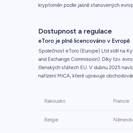
kryptoměn podle jasně stanovených evrop
Dostupnost a regulace
eToro je plně licencováno v Evropě
Společnost eToro (Europe) Ltd sídlí na K
and Exchange Commission). Díky tzv. evrop
členských státech EU. V dubnu 2025 navíc
nařízení MiCA, které upravuje obchodování
Rakousko
Francie
Belgie
Německ