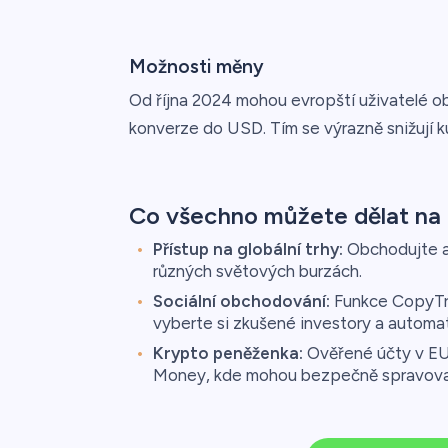
Možnosti měny
Od října 2024 mohou evropští uživatelé
konverze do USD. Tím se výrazně snižují k
Co všechno můžete dělat na
Přístup na globální trhy:
Obchodujte ak
různých světových burzách.
Sociální obchodování:
Funkce CopyTrad
vyberte si zkušené investory a automat
Krypto peněženka:
Ověřené účty v EU 
Money, kde mohou bezpečně spravovat s