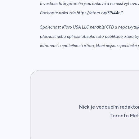
Investice do kryptoměn jsou rizikové a nemusí vyhovova
Pochopte rizika zde
https://etoro.tw/3PI44nZ
.
Společnost eToro USA LLC nenabízí CFD a neposkytuj
přesnost nebo úplnost obsahu této publikace, která b
informací o společnosti eToro, které nejsou specifické 
Nick je vedoucím redaktor
Toronto Metr