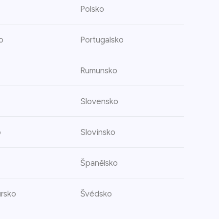
Polsko
o
Portugalsko
Rumunsko
Slovensko
o
Slovinsko
Španělsko
rsko
Švédsko