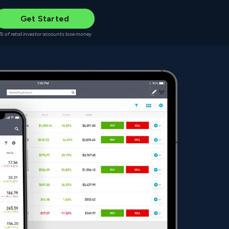
Get Started
% of retail investor accounts lose money