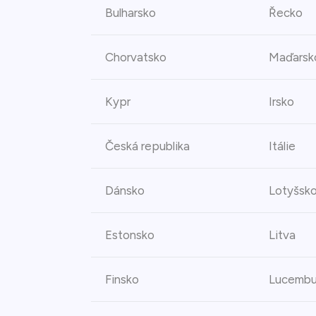
Bulharsko
Řecko
Chorvatsko
Maďarsk
Kypr
Irsko
Česká republika
Itálie
Dánsko
Lotyšsk
Estonsko
Litva
Finsko
Lucembu