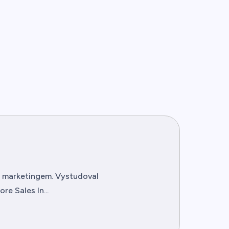
ne marketingem. Vystudoval
e Sales In...