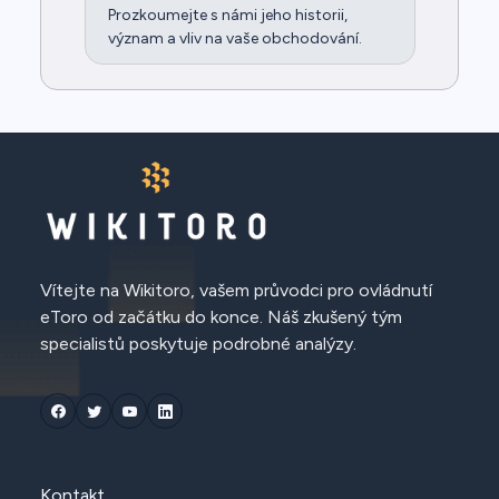
Prozkoumejte s námi jeho historii,
význam a vliv na vaše obchodování.
Vítejte na Wikitoro, vašem průvodci pro ovládnutí
eToro od začátku do konce. Náš zkušený tým
specialistů poskytuje podrobné analýzy.
Kontakt