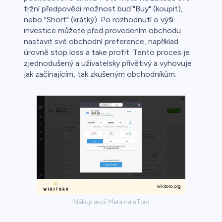
tržní předpovědi možnost buď "Buy" (koupit),
nebo "Short" (krátký). Po rozhodnutí o výši
investice můžete před provedením obchodu
nastavit své obchodní preference, například
úrovně stop loss a take profit. Tento proces je
zjednodušený a uživatelsky přívětivý a vyhovuje
jak začínajícím, tak zkušeným obchodníkům.
Nákup akcií Meta na eToro