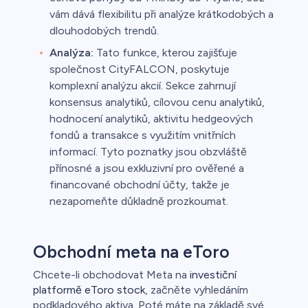
vám dává flexibilitu při analýze krátkodobých a
dlouhodobých trendů.
Analýza:
Tato funkce, kterou zajišťuje
společnost CityFALCON, poskytuje
komplexní analýzu akcií. Sekce zahrnují
konsensus analytiků, cílovou cenu analytiků,
hodnocení analytiků, aktivitu hedgeových
fondů a transakce s využitím vnitřních
informací. Tyto poznatky jsou obzvláště
přínosné a jsou exkluzivní pro ověřené a
financované obchodní účty, takže je
nezapomeňte důkladně prozkoumat.
Obchodní meta na eToro
Chcete-li obchodovat Meta na
investiční
platformě eToro stock
, začněte vyhledáním
podkladového aktiva. Poté máte na základě své