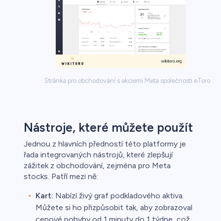
Stránka pro obchodování s akciemi Meta společnosti eToro
Nástroje, které můžete použít
Jednou z hlavních předností této platformy je
řada integrovaných nástrojů, které zlepšují
zážitek z obchodování, zejména pro Meta
stocks. Patří mezi ně:
Kart:
Nabízí živý graf podkladového aktiva.
Můžete si ho přizpůsobit tak, aby zobrazoval
cenové pohyby od 1 minuty do 1 týdne, což