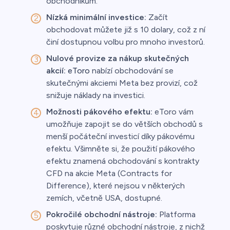
obchodníkům.
Nízká minimální investice:
Začít
obchodovat můžete již s 10 dolary, což z ní
činí dostupnou volbu pro mnoho investorů.
Nulové provize za nákup skutečných
akcií:
eToro
nabízí obchodování se
skutečnými akciemi Meta bez provizí, což
snižuje náklady na investici.
Možnosti pákového efektu:
eToro vám
umožňuje zapojit se do větších obchodů s
menší počáteční investicí díky pákovému
efektu. Všimněte si, že použití pákového
efektu znamená obchodování s kontrakty
CFD na akcie Meta (Contracts for
Difference), které nejsou v některých
zemích, včetně USA, dostupné.
Pokročilé obchodní nástroje:
Platforma
poskytuje různé obchodní nástroje, z nichž