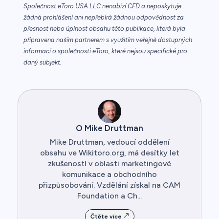
Společnost eToro USA LLC nenabízí CFD a neposkytuje
žádná prohlášení ani nepřebírá žádnou odpovědnost za
přesnost nebo úplnost obsahu této publikace, která byla
připravena naším partnerem s využitím veřejně dostupných
informací o společnosti eToro, které nejsou specifické pro
daný subjekt.
O Mike Druttman
Mike Druttman, vedoucí oddělení
obsahu ve Wikitoro.org, má desítky let
zkušeností v oblasti marketingové
komunikace a obchodního
přizpůsobování. Vzdělání získal na CAM
Foundation a Ch...
Čtěte více