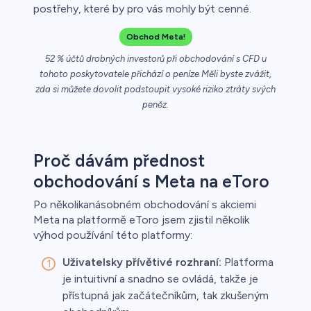
postřehy, které by pro vás mohly být cenné.
řichází o
Obchod Meta!
52 % účtů drobných investorů při obchodování s CFD u
tohoto poskytovatele přichází o peníze Měli byste zvážit,
zda si můžete dovolit podstoupit vysoké riziko ztráty svých
peněz.
Proč dávám přednost
obchodování s Meta na eToro
Po několikanásobném obchodování s akciemi
Meta na platformě eToro jsem zjistil několik
výhod používání této platformy:
Uživatelsky přívětivé rozhraní:
Platforma
je intuitivní a snadno se ovládá, takže je
přístupná jak začátečníkům, tak zkušeným