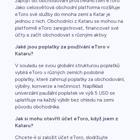
zapojit do obchodování prostřednictvím eToro.
Jako celosvětová obchodní platforma rozšiřuje
eToro své služby do mnoha zemí a Katar je
jednou z nich. Obchodníci z Kataru se mohou na
platformě eToro zaregistrovat, financovat své
účty a začít obchodovat s různými aktivy.
Jaké jsou poplatky za používání eToro v
Kataru?
V souladu se svou globální strukturou poplatků
vybírá eToro v různých zemích podobné
poplatky, které zahrnují poplatky za obchodování,
výběry, konverze a nečinnost. Například
univerzální paušální poplatek ve výši 5 USD se
uplatňuje na každý výběr bez ohledu na zemi
původu obchodníka.
Jak si mohu otevřít účet eToro, když jsem z
Kataru?
Chcete-li si založit účet eToro, dodržujte