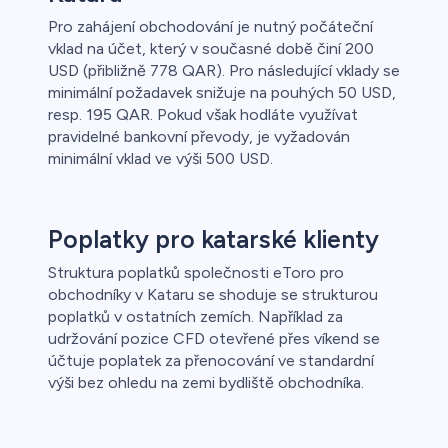
Pro zahájení obchodování je nutný počáteční
vklad na účet, který v současné době činí 200
USD (přibližně 778 QAR). Pro následující vklady se
minimální požadavek snižuje na pouhých 50 USD,
resp. 195 QAR. Pokud však hodláte využívat
pravidelné bankovní převody, je vyžadován
minimální vklad ve výši 500 USD.
Poplatky pro katarské klienty
Struktura poplatků společnosti eToro pro
obchodníky v Kataru se shoduje se strukturou
poplatků v ostatních zemích. Například za
udržování pozice CFD otevřené přes víkend se
účtuje poplatek za přenocování ve standardní
výši bez ohledu na zemi bydliště obchodníka.