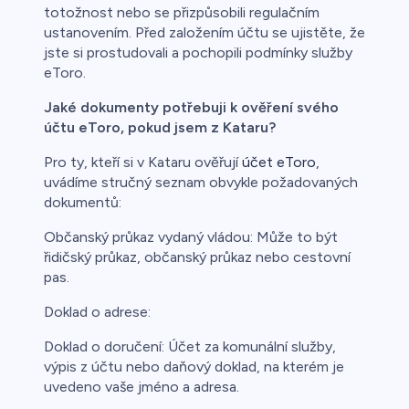
totožnost nebo se přizpůsobili regulačním
ustanovením. Před založením účtu se ujistěte, že
jste si prostudovali a pochopili podmínky služby
eToro.
Jaké dokumenty potřebuji k ověření svého
účtu eToro, pokud jsem z Kataru?
Pro ty, kteří si v Kataru ověřují
účet eToro
,
uvádíme stručný seznam obvykle požadovaných
dokumentů:
Občanský průkaz vydaný vládou: Může to být
řidičský průkaz, občanský průkaz nebo cestovní
pas.
Doklad o adrese:
Doklad o doručení: Účet za komunální služby,
výpis z účtu nebo daňový doklad, na kterém je
uvedeno vaše jméno a adresa.