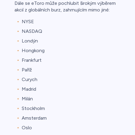
Dále se eToro může pochlubit širokým výběrem
akcií z globálních burz, zahrnujícím mimo jiné:
NYSE
NASDAQ
Londýn
Hongkong
Frankfurt
Paříž
Curych
Madrid
Milán
Stockholm
Amsterdam
Oslo