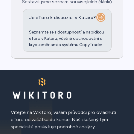
Sestavili jsme seznam souvisejících článků
Je eToro k dispozici v Kataru?
Seznamte se s dostupností a nabídkou
eToro v Kataru, včetně obchodování s
kryptoměnami a systému CopyTrader.
Vítejte na Wikitoro, vašem průvodci pro ovládnutí
eToro od začátku do konce. Náš zkušený tým
specialistů poskytuje podrobné analýzy.