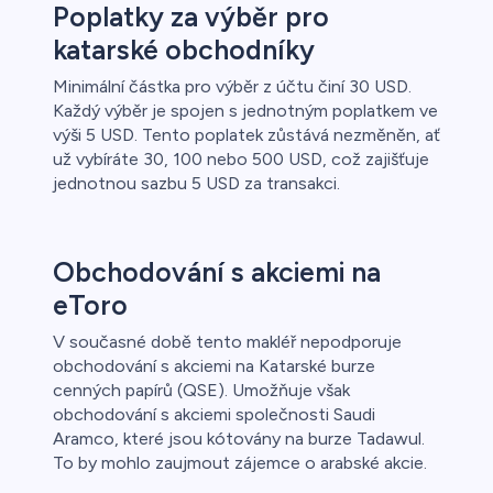
Poplatky za výběr pro
katarské obchodníky
Minimální částka pro výběr z účtu činí 30 USD.
Každý výběr je spojen s jednotným poplatkem ve
výši 5 USD. Tento poplatek zůstává nezměněn, ať
už vybíráte 30, 100 nebo 500 USD, což zajišťuje
jednotnou sazbu 5 USD za transakci.
Obchodování s akciemi na
eToro
V současné době tento makléř nepodporuje
obchodování s akciemi na Katarské burze
cenných papírů (QSE). Umožňuje však
obchodování s akciemi společnosti Saudi
Aramco, které jsou kótovány na burze Tadawul.
To by mohlo zaujmout zájemce o arabské akcie.