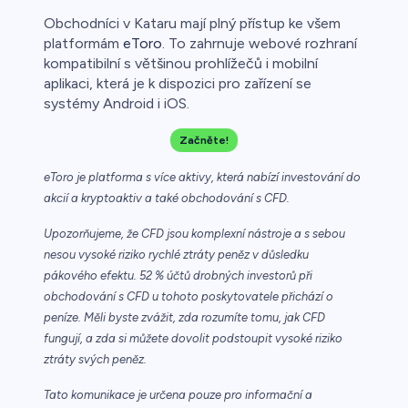
Obchodníci v Kataru mají plný přístup ke všem
platformám
eToro
. To zahrnuje webové rozhraní
kompatibilní s většinou prohlížečů i mobilní
aplikaci, která je k dispozici pro zařízení se
systémy Android i iOS.
Začněte!
eToro je platforma s více aktivy, která nabízí investování do
akcií a kryptoaktiv a také obchodování s CFD.
Upozorňujeme, že CFD jsou komplexní nástroje a s sebou
nesou vysoké riziko rychlé ztráty peněz v důsledku
pákového efektu. 52 % účtů drobných investorů při
obchodování s CFD u tohoto poskytovatele přichází o
peníze. Měli byste zvážit, zda rozumíte tomu, jak CFD
fungují, a zda si můžete dovolit podstoupit vysoké riziko
ztráty svých peněz.
Tato komunikace je určena pouze pro informační a