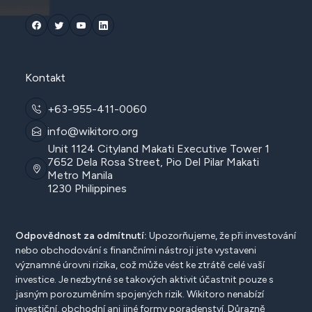
Kontakt
+63-955-411-0060
info@wikitoro.org
Unit 1124 Cityland Makati Executive Tower 1
7652 Dela Rosa Street, Pio Del Pilar Makati
Metro Manila
1230 Philippines
Odpovědnost za odmítnutí:
Upozorňujeme, že při investování
nebo obchodování s finančními nástroji jste vystaveni
významné úrovni rizika, což může vést ke ztrátě celé vaší
investice. Je nezbytné se takových aktivit účastnit pouze s
jasným porozuměním spojených rizik. Wikitoro nenabízí
investiční, obchodní ani jiné formy poradenství. Důrazně