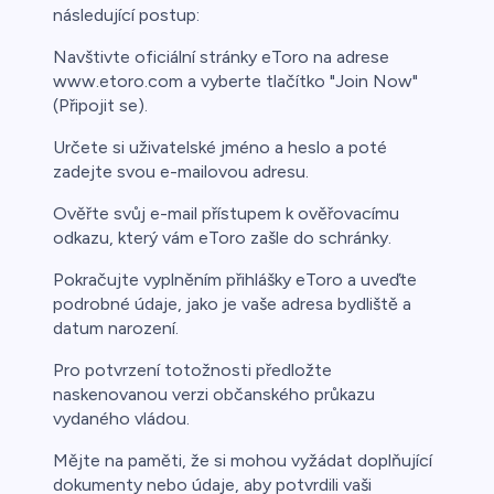
následující postup:
Navštivte oficiální stránky eToro na adrese
www.etoro.com a vyberte tlačítko "Join Now"
(Připojit se).
Určete si uživatelské jméno a heslo a poté
zadejte svou e-mailovou adresu.
Ověřte svůj e-mail přístupem k ověřovacímu
odkazu, který vám eToro zašle do schránky.
Pokračujte vyplněním přihlášky eToro a uveďte
podrobné údaje, jako je vaše adresa bydliště a
datum narození.
Pro potvrzení totožnosti předložte
naskenovanou verzi občanského průkazu
vydaného vládou.
Mějte na paměti, že si mohou vyžádat doplňující
dokumenty nebo údaje, aby potvrdili vaši