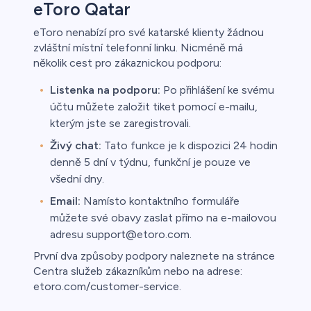
eToro Qatar
eToro nenabízí pro své katarské klienty žádnou
zvláštní místní telefonní linku. Nicméně má
několik cest pro zákaznickou podporu:
Listenka na podporu:
Po přihlášení ke svému
účtu můžete založit tiket pomocí e-mailu,
kterým jste se zaregistrovali.
Živý chat:
Tato funkce je k dispozici 24 hodin
denně 5 dní v týdnu, funkční je pouze ve
všední dny.
Email:
Namísto kontaktního formuláře
můžete své obavy zaslat přímo na e-mailovou
adresu support@etoro.com.
První dva způsoby podpory naleznete na stránce
Centra služeb zákazníkům nebo na adrese:
etoro.com/customer-service.