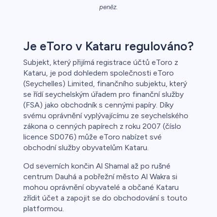
peněz.
Je eToro v Kataru regulováno?
Subjekt, který přijímá registrace účtů eToro z
Kataru, je pod dohledem společnosti eToro
(Seychelles) Limited, finančního subjektu, který
se řídí seychelským úřadem pro finanční služby
(FSA) jako obchodník s cennými papíry. Díky
svému oprávnění vyplývajícímu ze seychelského
zákona o cenných papírech z roku 2007 (číslo
licence SD076) může eToro nabízet své
obchodní služby obyvatelům Kataru.
Od severních končin Al Shamal až po rušné
centrum Dauhá a pobřežní město Al Wakra si
mohou oprávnění obyvatelé a občané Kataru
zřídit účet a zapojit se do obchodování s touto
platformou.