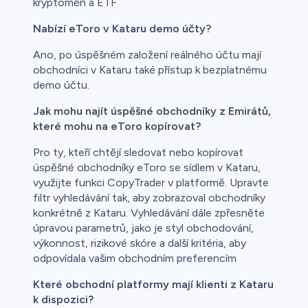
kryptoměn a ETF
Nabízí eToro v Kataru demo účty?
Ano, po úspěšném založení reálného účtu mají
obchodníci v Kataru také přístup k bezplatnému
demo účtu.
Jak mohu najít úspěšné obchodníky z Emirátů,
které mohu na eToro kopírovat?
Pro ty, kteří chtějí sledovat nebo kopírovat
úspěšné obchodníky eToro se sídlem v Kataru,
využijte funkci CopyTrader v platformě. Upravte
filtr vyhledávání tak, aby zobrazoval obchodníky
konkrétně z Kataru. Vyhledávání dále zpřesněte
úpravou parametrů, jako je styl obchodování,
výkonnost, rizikové skóre a další kritéria, aby
odpovídala vašim obchodním preferencím
Které obchodní platformy mají klienti z Kataru
k dispozici?