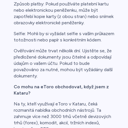
Způsob platby: Pokud používáte platební kartu
nebo elektronickou peněženku, může být
zapotřebí kopie karty (z obou stran) nebo snímek
obrazovky elektronické peněženky.
Selfie: Mohli by si vyžádat selfie s vaším průkazem
totožnosti nebo papír s konkrétním kódem.
Ověřování může trvat několik dní. Ujistěte se, že
předložené dokumenty jsou čitelné a odpovídají
údajům o vašem účtu. Pokud to bude
považováno za nutné, mohou být vyžádány další
dokumenty.
Co mohu na eToro obchodovat, když jsem z
Kataru?
Na ty, kteří využívají eToro v Kataru, čeká
rozmanitá nabídka obchodních nástrojů. Ta
zahrnuje více než 3000 trhů včetně devizových
trhů (forex), komodit, akcií, tržních indexů,