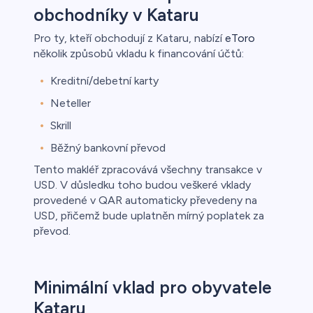
obchodníky v Kataru
Pro ty, kteří obchodují z Kataru, nabízí
eToro
několik způsobů vkladu k financování účtů:
Kreditní/debetní karty
Neteller
Skrill
Běžný bankovní převod
Tento makléř zpracovává všechny transakce v
USD. V důsledku toho budou veškeré vklady
provedené v QAR automaticky převedeny na
USD, přičemž bude uplatněn mírný poplatek za
převod.
Minimální vklad pro obyvatele
Kataru