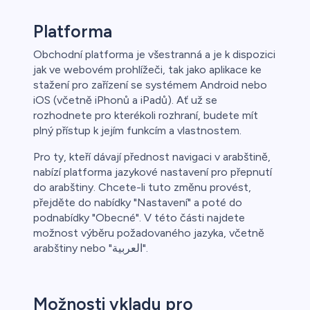
Platforma
Obchodní platforma je všestranná a je k dispozici
jak ve webovém prohlížeči, tak jako aplikace ke
stažení pro zařízení se systémem Android nebo
iOS (včetně iPhonů a iPadů). Ať už se
rozhodnete pro kterékoli rozhraní, budete mít
plný přístup k jejím funkcím a vlastnostem.
Pro ty, kteří dávají přednost navigaci v arabštině,
nabízí platforma jazykové nastavení pro přepnutí
do arabštiny. Chcete-li tuto změnu provést,
přejděte do nabídky "Nastavení" a poté do
podnabídky "Obecné". V této části najdete
možnost výběru požadovaného jazyka, včetně
arabštiny nebo "العربية".
Možnosti vkladu pro