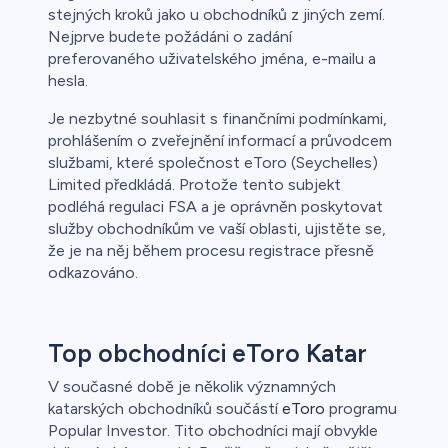
stejných kroků jako u obchodníků z jiných zemí.
Nejprve budete požádáni o zadání
preferovaného uživatelského jména, e-mailu a
hesla.
Je nezbytné souhlasit s finančními podmínkami,
prohlášením o zveřejnění informací a průvodcem
službami, které společnost eToro (Seychelles)
Limited předkládá. Protože tento subjekt
podléhá regulaci FSA a je oprávněn poskytovat
služby obchodníkům ve vaší oblasti, ujistěte se,
že je na něj během procesu registrace přesně
odkazováno.
Top obchodníci eToro Katar
V současné době je několik významných
katarských obchodníků součástí
eToro
programu
Popular Investor. Tito obchodníci mají obvykle