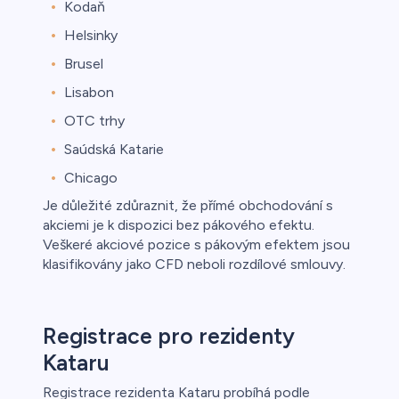
Kodaň
Helsinky
Brusel
Lisabon
OTC trhy
Saúdská Katarie
Chicago
Je důležité zdůraznit, že přímé obchodování s
akciemi je k dispozici bez pákového efektu.
Veškeré akciové pozice s pákovým efektem jsou
klasifikovány jako CFD neboli rozdílové smlouvy.
Registrace pro rezidenty
Kataru
Registrace rezidenta Kataru probíhá podle