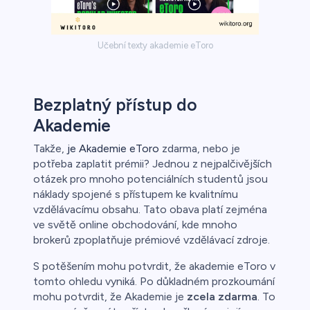
Učební texty akademie eToro
Bezplatný přístup do
Akademie
Takže,
je Akademie eToro
zdarma, nebo je
potřeba zaplatit prémii? Jednou z nejpalčivějších
otázek pro mnoho potenciálních studentů jsou
náklady spojené s přístupem ke kvalitnímu
vzdělávacímu obsahu. Tato obava platí zejména
ve světě online obchodování, kde mnoho
brokerů zpoplatňuje prémiové vzdělávací zdroje.
S potěšením mohu potvrdit, že akademie eToro v
tomto ohledu vyniká. Po důkladném prozkoumání
mohu potvrdit, že Akademie je
zcela zdarma
. To