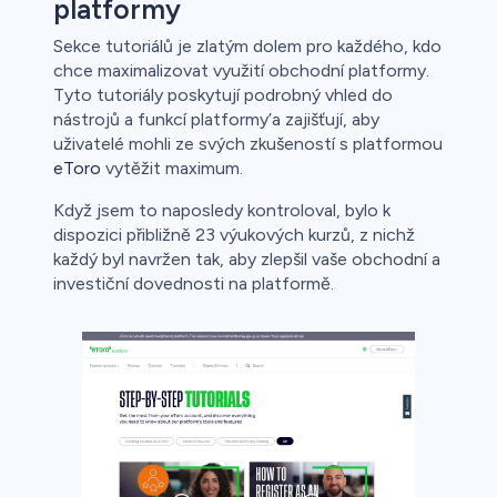
platformy
Sekce tutoriálů je zlatým dolem pro každého, kdo
chce maximalizovat využití obchodní platformy.
Tyto tutoriály poskytují podrobný vhled do
nástrojů a funkcí platformy’a zajišťují, aby
uživatelé mohli ze svých zkušeností s platformou
eToro
vytěžit maximum.
Když jsem to naposledy kontroloval, bylo k
dispozici přibližně 23 výukových kurzů, z nichž
každý byl navržen tak, aby zlepšil vaše obchodní a
investiční dovednosti na platformě.