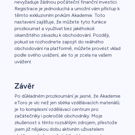
nevyžaduje žádnou počáteční finanční investici.
Registrace je jednoduchá a umožní vám přístup k
těmto exkluzivním prvkům Akademie. Toto
nastavení zajišťuje, že můžete tyto funkce
prozkoumat a využívat bez jakéhokoli
okamžitého závazku k obchodování. Později,
pokud se rozhodnete zapojit do reálného
obchodování na platformě, můžete provést vklad
podle svého uvážení, ale to je zcela na vašem
uvážení.
Závěr
Po důkladném prozkoumání je jasné, že Akademie
eToro je víc než jen sbírka vzdělávacích materiálů;
je to komplexní vzdělávací centrum pro
začátečníky i pokročilé obchodníky. Moje
zkušenost s tímto rozsáhlým zdrojem, přestože
jsem již nějakou dobu aktivním uživatelem