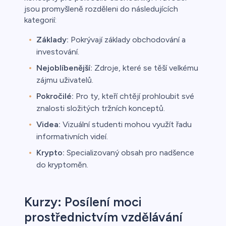
jsou promyšleně rozděleni do následujících
kategorií:
Základy:
Pokrývají základy obchodování a
investování.
Nejoblíbenější:
Zdroje, které se těší velkému
zájmu uživatelů.
Pokročilé:
Pro ty, kteří chtějí prohloubit své
znalosti složitých tržních konceptů.
Videa:
Vizuální studenti mohou využít řadu
informativních videí.
Krypto:
Specializovaný obsah pro nadšence
do kryptoměn.
Kurzy: Posílení moci
prostřednictvím vzdělávání