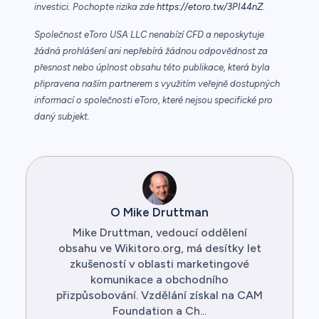
investici. Pochopte rizika zde
https://etoro.tw/3PI44nZ
.
Společnost eToro USA LLC nenabízí CFD a neposkytuje
žádná prohlášení ani nepřebírá žádnou odpovědnost za
přesnost nebo úplnost obsahu této publikace, která byla
připravena naším partnerem s využitím veřejně dostupných
informací o společnosti eToro, které nejsou specifické pro
daný subjekt.
O Mike Druttman
Mike Druttman, vedoucí oddělení
obsahu ve Wikitoro.org, má desítky let
zkušeností v oblasti marketingové
komunikace a obchodního
přizpůsobování. Vzdělání získal na CAM
Foundation a Ch...