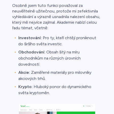
Osobně jsem tuto funkci považoval za
neuvěřitelně užitečnou, protože mi zefektivnila
vyhledávání a výrazně usnadnila nalezení obsahu,
který mě nejvíce zajímal. Akademie nabízí celou
řadu témat, včetně:
Investování:
Pro ty, kteří chtějí proniknout
do širšího světa investic.
Obchodování:
Obsah šitý na míru
obchodníkům na různých úrovních
dovedností.
Akcie:
Zaměřené materiály pro milovníky
akciových trhů.
Krypto:
Hluboký ponor do dynamického
světa kryptoměn.