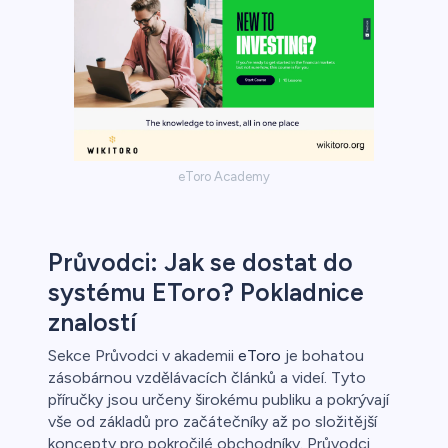
eToro Academy
Průvodci: Jak se dostat do
systému EToro? Pokladnice
znalostí
Sekce Průvodci v akademii
eToro
je bohatou
zásobárnou vzdělávacích článků a videí. Tyto
příručky jsou určeny širokému publiku a pokrývají
vše od základů pro začátečníky až po složitější
koncepty pro pokročilé obchodníky. Průvodci