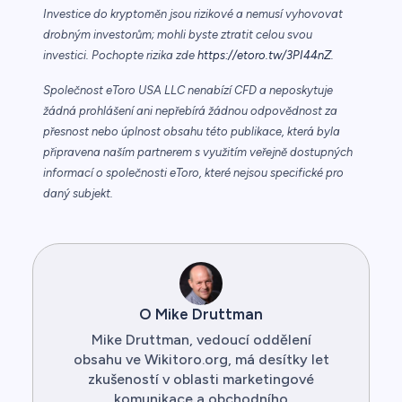
Investice do kryptoměn jsou rizikové a nemusí vyhovovat
drobným investorům; mohli byste ztratit celou svou
investici. Pochopte rizika zde
https://etoro.tw/3PI44nZ
.
Společnost eToro USA LLC nenabízí CFD a neposkytuje
žádná prohlášení ani nepřebírá žádnou odpovědnost za
přesnost nebo úplnost obsahu této publikace, která byla
připravena naším partnerem s využitím veřejně dostupných
informací o společnosti eToro, které nejsou specifické pro
daný subjekt.
O Mike Druttman
Mike Druttman, vedoucí oddělení
obsahu ve Wikitoro.org, má desítky let
zkušeností v oblasti marketingové
komunikace a obchodního