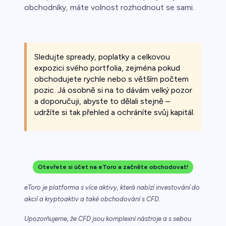
obchodníky, máte volnost rozhodnout se sami.
Sledujte spready, poplatky a celkovou
expozici svého portfolia, zejména pokud
obchodujete rychle nebo s větším počtem
pozic. Já osobně si na to dávám velký pozor
a doporučuji, abyste to dělali stejně –
udržíte si tak přehled a ochráníte svůj kapitál.
Otevřete si účet na eToro a začněte obchodovat!
eToro je platforma s více aktivy, která nabízí investování do
akcií a kryptoaktiv a také obchodování s CFD.
Upozorňujeme, že CFD jsou komplexní nástroje a s sebou