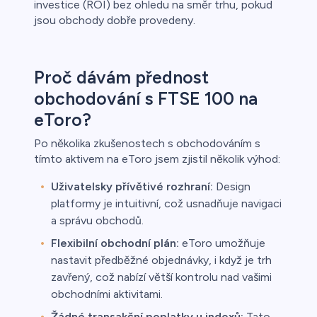
investice (ROI) bez ohledu na směr trhu, pokud
jsou obchody dobře provedeny.
Proč dávám přednost
obchodování s FTSE 100 na
eToro?
Po několika zkušenostech s obchodováním s
tímto aktivem na eToro jsem zjistil několik výhod:
Uživatelsky přívětivé rozhraní:
Design
platformy je intuitivní, což usnadňuje navigaci
a správu obchodů.
Flexibilní obchodní plán:
eToro umožňuje
nastavit předběžné objednávky, i když je trh
zavřený, což nabízí větší kontrolu nad vašimi
obchodními aktivitami.
Žádné transakční poplatky u indexů:
Tato