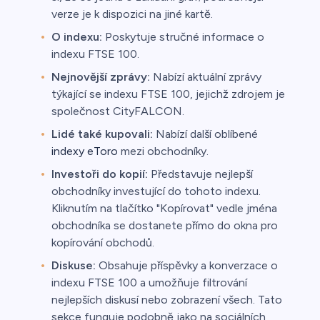
verze je k dispozici na jiné kartě.
O indexu:
Poskytuje stručné informace o
indexu FTSE 100.
Nejnovější zprávy:
Nabízí aktuální zprávy
týkající se indexu FTSE 100, jejichž zdrojem je
společnost CityFALCON.
Lidé také kupovali:
Nabízí další oblíbené
indexy eToro
mezi obchodníky.
Investoři do kopií:
Představuje nejlepší
obchodníky investující do tohoto indexu.
Kliknutím na tlačítko "Kopírovat" vedle jména
obchodníka se dostanete přímo do okna pro
kopírování obchodů.
Diskuse:
Obsahuje příspěvky a konverzace o
indexu FTSE 100 a umožňuje filtrování
nejlepších diskusí nebo zobrazení všech. Tato
sekce funguje podobně jako na sociálních