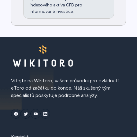
indexového aktiva CFD pro
informované investice.
Vítejte na Wikitoro, vašem průvodci pro ovládnutí
eToro od začátku do konce. Náš zkušený tým
specialistů poskytuje podrobné analýzy.
Kontakt