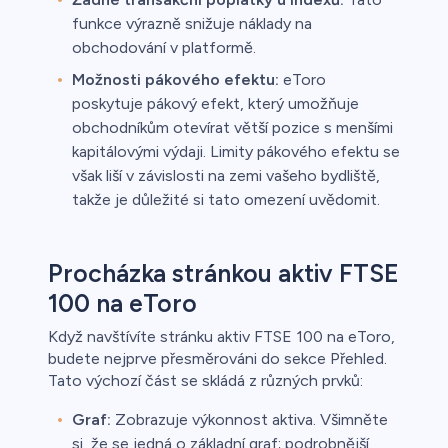
funkce výrazně snižuje náklady na
obchodování v platformě.
Možnosti pákového efektu:
eToro
poskytuje pákový efekt, který umožňuje
obchodníkům otevírat větší pozice s menšími
kapitálovými výdaji. Limity pákového efektu se
však liší v závislosti na zemi vašeho bydliště,
takže je důležité si tato omezení uvědomit.
Procházka stránkou aktiv FTSE
100 na eToro
Když navštívíte stránku aktiv FTSE 100 na eToro,
budete nejprve přesměrováni do sekce Přehled.
Tato výchozí část se skládá z různých prvků:
Graf:
Zobrazuje výkonnost aktiva. Všimněte
si, že se jedná o základní graf; podrobnější