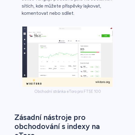
sítích, kde můžete příspěvky lajkovat,
komentovat nebo sdílet.
Obchodní stránka eToro pro FTSE 100
Zásadní nástroje pro
obchodování s indexy na