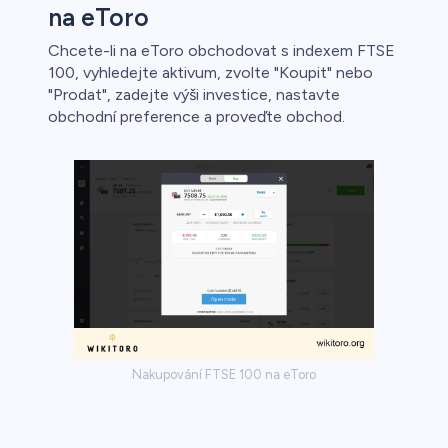
na eToro
Chcete-li na eToro obchodovat s indexem FTSE
100, vyhledejte aktivum, zvolte "Koupit" nebo
"Prodat", zadejte výši investice, nastavte
obchodní preference a proveďte obchod.
Nakupování FTSE 100 na eToro