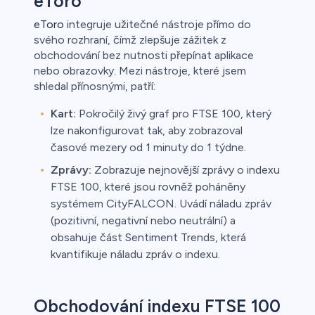
eToro
eToro
integruje užitečné nástroje přímo do
svého rozhraní, čímž zlepšuje zážitek z
obchodování bez nutnosti přepínat aplikace
nebo obrazovky. Mezi nástroje, které jsem
shledal přínosnými, patří:
Kart:
Pokročilý živý graf pro FTSE 100, který
lze nakonfigurovat tak, aby zobrazoval
časové mezery od 1 minuty do 1 týdne.
Zprávy:
Zobrazuje nejnovější zprávy o indexu
FTSE 100, které jsou rovněž poháněny
systémem CityFALCON. Uvádí náladu zpráv
(pozitivní, negativní nebo neutrální) a
obsahuje část Sentiment Trends, která
kvantifikuje náladu zpráv o indexu.
Obchodování indexu FTSE 100