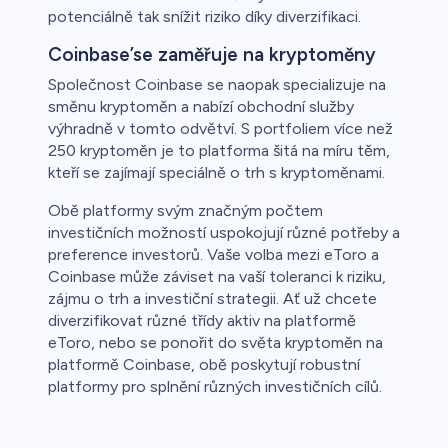
potenciálně tak snížit riziko díky diverzifikaci.
Coinbase’se zaměřuje na kryptoměny
Společnost Coinbase se naopak specializuje na
směnu kryptoměn a nabízí obchodní služby
výhradně v tomto odvětví. S portfoliem více než
250 kryptoměn je to platforma šitá na míru těm,
kteří se zajímají speciálně o trh s kryptoměnami.
Obě platformy svým značným počtem
investičních možností uspokojují různé potřeby a
preference investorů. Vaše volba mezi eToro a
Coinbase může záviset na vaší toleranci k riziku,
zájmu o trh a investiční strategii. Ať už chcete
diverzifikovat různé třídy aktiv na platformě
eToro, nebo se ponořit do světa kryptoměn na
platformě Coinbase, obě poskytují robustní
platformy pro splnění různých investičních cílů.