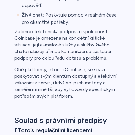
odpověď.
Živý chat:
Poskytuje pomoc v reálném čase
pro okamžité potřeby.
Zatímco telefonická podpora u společnosti
Coinbase je omezena na konkrétní kritické
situace, její e-mailové služby a služby živého
chatu nabízejí přímou komunikaci se zástupci
podpory pro celou řadu dotazů a problémů.
Obě platformy, eToro i Coinbase, se snaží
poskytovat svým klientům dostupný a efektivní
zákaznický servis, i když se jejich metody a
zaměření mírně liší, aby vyhovovaly specifickým
potřebám svých platforem.
Soulad s právními předpisy
EToro’s regulačními licencemi