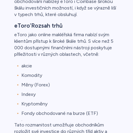
obchodování nabízejí eToro i Coinbase širokou
škálu investičních možností, i když se výrazně liší
v typech trhů, které obsluhují.
eToro’Rozsah trhů
eToro jako online makléřská firma nabízí svým
klientům přístup k široké škále trhů. S více než 5
000 dostupnými finančními nástroji poskytuje
příležitosti v různých oblastech, včetně:
akcie
Komodity
Měny (Forex)
Indexy
Kryptoměny
Fondy obchodované na burze (ETF)
.
Tato rozmanitost umožňuje obchodníkům
rozložit své investice do různých tříd aktiv a