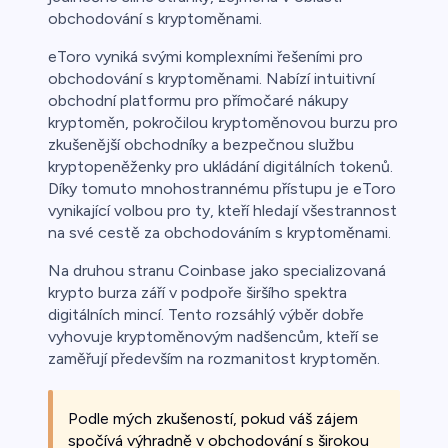
obchodování s kryptoměnami.
eToro vyniká svými komplexními řešeními pro
obchodování s kryptoměnami. Nabízí intuitivní
obchodní platformu pro přímočaré nákupy
kryptoměn, pokročilou kryptoměnovou burzu pro
zkušenější obchodníky a bezpečnou službu
kryptopeněženky pro ukládání digitálních tokenů.
Díky tomuto mnohostrannému přístupu je eToro
vynikající volbou pro ty, kteří hledají všestrannost
na své cestě za obchodováním s kryptoměnami.
Na druhou stranu Coinbase jako specializovaná
krypto burza září v podpoře širšího spektra
digitálních mincí. Tento rozsáhlý výběr dobře
vyhovuje kryptoměnovým nadšencům, kteří se
zaměřují především na rozmanitost kryptoměn.
Podle mých zkušeností, pokud váš zájem
spočívá výhradně v obchodování s širokou