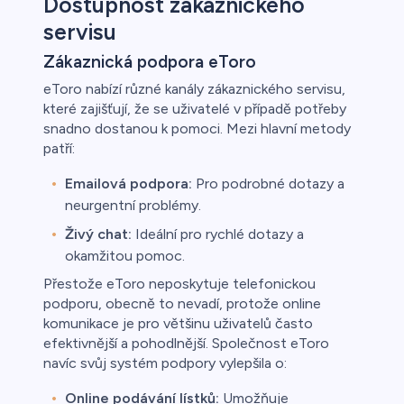
Dostupnost zákaznického
servisu
Zákaznická podpora eToro
eToro nabízí různé kanály zákaznického servisu,
které zajišťují, že se uživatelé v případě potřeby
snadno dostanou k pomoci. Mezi hlavní metody
patří:
Emailová podpora:
Pro podrobné dotazy a
neurgentní problémy.
Živý chat:
Ideální pro rychlé dotazy a
okamžitou pomoc.
Přestože eToro neposkytuje telefonickou
podporu, obecně to nevadí, protože online
komunikace je pro většinu uživatelů často
efektivnější a pohodlnější. Společnost eToro
navíc svůj systém podpory vylepšila o:
Online podávání lístků:
Umožňuje