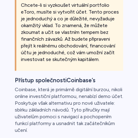
Chcete-li si vyzkoušet virtuální portfolio
eToro, musíte si vytvořit účet. Tento proces
je jednoduchý a co je důležité, nevyžaduje
okamžitý vklad. To znamená, že můžete
zkoumat a učit se vlastním tempem bez
finančních závazků. Až budete připraveni
přejít k reálnému obchodování, financování
účtu je jednoduché, což vám umožní začít
investovat se skutečným kapitálem.
Přístup společnostiCoinbase’s
Coinbase, která je primárně digitální burzou, nikoli
online investiční platformou, nenabízí demo účet.
Poskytuje však alternativu pro nové uživatele:
sbírku základních návodů. Tyto příručky mají
uživatelům pomoci s navigací a pochopením
funkcí platformy a usnadnit tak začátečníkům
učení.