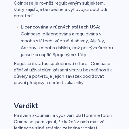
Coinbase je rovněž regulovaným subjektem,
který zajišťuje bezpečné a vyhovující obchodní
prostředí:
Licencována v různých státech USA:
Coinbase je licencována a regulována v
mnoha státech, včetně Alabamy, Aljašky,
Arizony a mnoha dalších, což pokrývá širokou
jurisdikci napříč Spojenými státy.
Regulační status společností eToro i Coinbase
přidává uživatelům zásadní vrstvu bezpečnosti a
důvěry a potvrzuje jejich závazek dodržovat
právní předpisy a chránit zákazníky.
Verdikt
Při svém zkoumání a využívání platforem eToro i
Coinbase jsem zjistil, že každá z nich má své
jedinečné silné stránky, zejména v oblasti