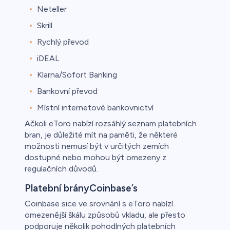
Neteller
Skrill
Rychlý převod
iDEAL
Klarna/Sofort Banking
Bankovní převod
Místní internetové bankovnictví
Ačkoli eToro nabízí rozsáhlý seznam platebních
bran, je důležité mít na paměti, že některé
možnosti nemusí být v určitých zemích
dostupné nebo mohou být omezeny z
regulačních důvodů.
Platební brányCoinbase’s
Coinbase sice ve srovnání s eToro nabízí
omezenější škálu způsobů vkladu, ale přesto
podporuje několik pohodlných platebních