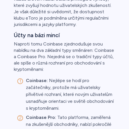
které zvyšují hodnotu uživatelských zkušeností.
Je však důležité si uvědomit, že dostupnost
klubu eToro je podmíněna určitými regulačními
jurisdikcemi a jazyky platformy.
Účty na bázi mincí
Naproti tomu Coinbase zjednodušuje svou
nabídku na dva základní typy směnáren: Coinbase
a Coinbase Pro. Nejedná se o tradiční typy účtů,
ale spíše o různá rozhraní pro obchodování s
kryptoměnami:
Coinbase:
Nejlépe se hodí pro
začátečníky, protože má uživatelsky
přívětivé rozhraní, které novým uživatelům
usnadňuje orientaci ve světě obchodování
s kryptoměnami.
Coinbase Pro:
Tato platforma, zaměřená
na zkušenější obchodníky, nabízí pokročilé