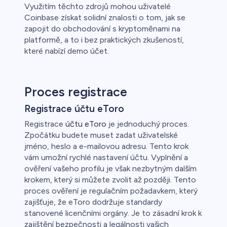
Využitím těchto zdrojů mohou uživatelé
Coinbase získat solidní znalosti o tom, jak se
zapojit do obchodování s kryptoměnami na
platformě, a to i bez praktických zkušeností,
které nabízí demo účet.
Proces registrace
Registrace účtu eToro
Registrace
účtu eToro
je jednoduchý proces.
Zpočátku budete muset zadat uživatelské
jméno, heslo a e-mailovou adresu. Tento krok
vám umožní rychlé nastavení účtu. Vyplnění a
ověření vašeho profilu je však nezbytným dalším
krokem, který si můžete zvolit až později. Tento
proces ověření je regulačním požadavkem, který
zajišťuje, že eToro dodržuje standardy
stanovené licenčními orgány. Je to zásadní krok k
zajištění bezpečnosti a legálnosti vašich