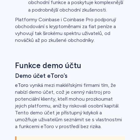
obchodní funkce a poskytuje komplexnější
a podrobnější obchodní zkušenosti.
Platformy Coinbase i Coinbase Pro podporují
obchodování s kryptoměnami za fiat peníze a
vyhovují tak širokému spektru uživatelů, od
nováčků až po zkušené obchodníky.
Funkce demo účtu
Demo účet eToro’s
eToro
vyniká mezi makléřskými firmami tím, že
nabízí demo účet, což je cenný nástroj pro
potenciální klienty, kteří mohou prozkoumat
jejich platformu, aniž by riskovali osobní kapitál.
Tento demo účet je přístupný kdykoli a
umožňuje uživatelům seznámit se s vlastnostmi
a funkcemi eToro v prostředí bez rizika.