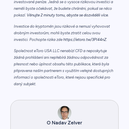
investované peníze. Jedná se o vysoce rizikovou investici a
neměli byste očekávat, že budete chráněni, pokud se něco
pokazí.
Věnujte 2 minuty tomu, abyste se dozvěděli více.
Investice do kryptoměn jsou rizikové a nemusí vyhovovat
drobným investorům; mohli byste ztratit celou svou
investici. Pochopte rizika zde
https://etoro.tw/3PI44nZ
.
Společnost eToro USA LLC nenabízí CFD a neposkytuje
žádná prohlášení ani nepřebírá žádnou odpovědnost za
přesnost nebo úplnost obsahu této publikace, která byla
připravena naším partnerem s využitím veřejně dostupných
informací o společnosti eToro, které nejsou specifické pro
daný subjekt.
O Nadav Zelver