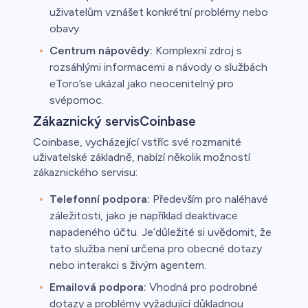
uživatelům vznášet konkrétní problémy nebo
obavy.
Centrum nápovědy:
Komplexní zdroj s
rozsáhlými informacemi a návody o službách
eToro’se ukázal jako neocenitelný pro
svépomoc.
Zákaznický servisCoinbase
Coinbase, vycházející vstříc své rozmanité
uživatelské základně, nabízí několik možností
zákaznického servisu:
Telefonní podpora:
Především pro naléhavé
záležitosti, jako je například deaktivace
napadeného účtu. Je’důležité si uvědomit, že
tato služba není určena pro obecné dotazy
nebo interakci s živým agentem.
Emailová podpora:
Vhodná pro podrobné
dotazy a problémy vyžadující důkladnou