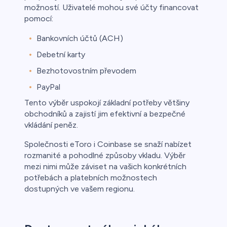
možností. Uživatelé mohou své účty financovat
pomocí:
Bankovních účtů (ACH)
Debetní karty
Bezhotovostním převodem
PayPal
Tento výběr uspokojí základní potřeby většiny
obchodníků a zajistí jim efektivní a bezpečné
vkládání peněz.
Společnosti eToro i Coinbase se snaží nabízet
rozmanité a pohodlné způsoby vkladu. Výběr
mezi nimi může záviset na vašich konkrétních
potřebách a platebních možnostech
dostupných ve vašem regionu.