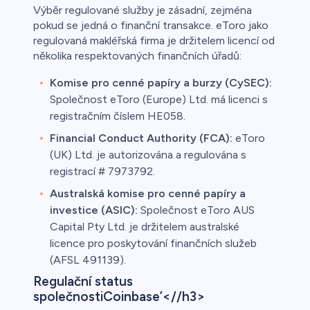
Výběr regulované služby je zásadní, zejména
pokud se jedná o finanční transakce. eToro jako
regulovaná makléřská firma je držitelem licencí od
několika respektovaných finančních úřadů:
Komise pro cenné papíry a burzy (CySEC):
Společnost eToro (Europe) Ltd. má licenci s
registračním číslem HE058.
Financial Conduct Authority (FCA):
eToro
(UK) Ltd. je autorizována a regulována s
registrací # 7973792.
Australská komise pro cenné papíry a
investice (ASIC):
Společnost eToro AUS
Capital Pty Ltd. je držitelem australské
licence pro poskytování finančních služeb
(AFSL 491139).
Regulační status
společnostiCoinbase’<//h3>