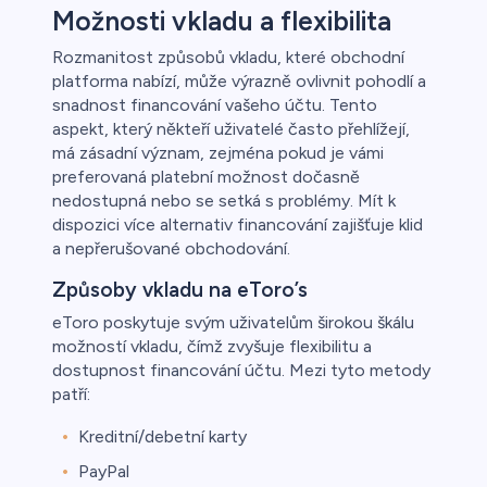
Možnosti vkladu a flexibilita
Rozmanitost způsobů vkladu, které obchodní
platforma nabízí, může výrazně ovlivnit pohodlí a
snadnost financování vašeho účtu. Tento
aspekt, který někteří uživatelé často přehlížejí,
má zásadní význam, zejména pokud je vámi
preferovaná platební možnost dočasně
nedostupná nebo se setká s problémy. Mít k
dispozici více alternativ financování zajišťuje klid
a nepřerušované obchodování.
Způsoby vkladu na eToro’s
eToro poskytuje svým uživatelům širokou škálu
možností vkladu, čímž zvyšuje flexibilitu a
dostupnost financování účtu. Mezi tyto metody
patří:
Kreditní/debetní karty
PayPal