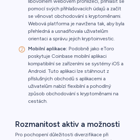
libovolném webovém prohlížeči, přihlásit se
pomocí svých přihlašovacích údajů a začít
se věnovat obchodování s kryptoměnami.
Webová platforma je navržena tak, aby byla
přehledná a usnadňovala uživatelům
orientaci a správu jejich kryptoinvestic.
Mobilní aplikace:
Podobně jako eToro
poskytuje Coinbase mobilní aplikaci
kompatibilní se zařízeními se systémy iOS a
Android. Tuto aplikaci lze stáhnout z
příslušných obchodů s aplikacemi a
uživatelům nabízí flexibilní a pohodlný
způsob obchodování s kryptoměnami na
cestách.
Rozmanitost aktiv a možnosti
Pro pochopení důležitosti diverzifikace při