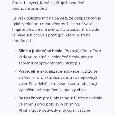
Socket Layer), která zajišťuje bezpečné
obchodní prostředí.
Je však důležité mít na paměti, že bezpečnost je
také společnou odpovědností. Jako uživatel
hrajete při ochraně svého účtu zásadní roli. Zde
je několik klíčových postupů, které je třeba
dodržovat:
Silná a jedinečná hesla:
Pro svůj účet eToro
vždy volte silná a jedinečná hesla, abyste
zabránili neoprávněnému přístupu.
Pravidelné aktualizace aplikace:
Udržujte
aplikaci eToro aktualizovanou na nejnovější
verzi. Pravidelné aktualizace často obsahují
vylepšení zabezpečení a opravy chyb.
Bezpečnost proti phishingu:
Buďte neustále
ve střehu před pokusy o phishing.
Phishingové podvody mohou mít různé