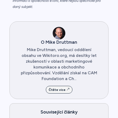
informací o společnosti eToro, které nejsou specifické pro
daný subjekt.
O Mike Druttman
Mike Druttman, vedoucí oddělení
obsahu ve Wikitoro.org, má desítky let
zkušeností v oblasti marketingové
komunikace a obchodního
přizpůsobování. Vzdělání získal na CAM
Foundation a Ch...
Čtěte více
Související články