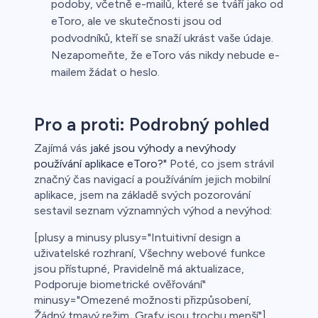
podoby, včetně e-mailů, které se tváří jako od
eToro, ale ve skutečnosti jsou od
podvodníků, kteří se snaží ukrást vaše údaje.
Nezapomeňte, že eToro vás nikdy nebude e-
mailem žádat o heslo.
Pro a proti: Podrobný pohled
Zajímá vás
jaké jsou výhody a nevýhody
používání aplikace eToro?"
Poté, co jsem strávil
značný čas navigací a používáním jejich mobilní
aplikace, jsem na základě svých pozorování
sestavil seznam významných výhod a nevýhod:
[plusy a minusy plusy="Intuitivní design a
uživatelské rozhraní, Všechny webové funkce
jsou přístupné, Pravidelně má aktualizace,
Podporuje biometrické ověřování"
minusy="Omezené možnosti přizpůsobení,
Žádný tmavý režim, Grafy jsou trochu menší"]