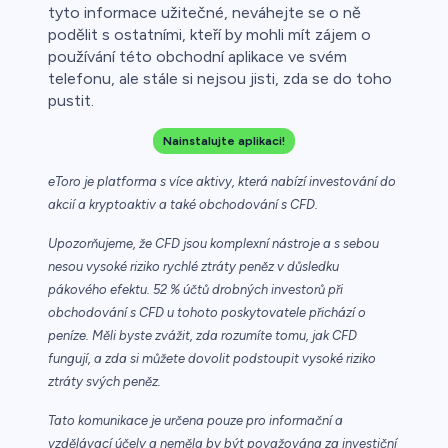
tyto informace užitečné, neváhejte se o ně
podělit s ostatními, kteří by mohli mít zájem o
používání této obchodní aplikace ve svém
telefonu, ale stále si nejsou jisti, zda se do toho
pustit.
Nainstalujte aplikaci!
eToro je platforma s více aktivy, která nabízí investování do
akcií a kryptoaktiv a také obchodování s CFD.
Upozorňujeme, že CFD jsou komplexní nástroje a s sebou
nesou vysoké riziko rychlé ztráty peněz v důsledku
pákového efektu. 52 % účtů drobných investorů při
obchodování s CFD u tohoto poskytovatele přichází o
peníze. Měli byste zvážit, zda rozumíte tomu, jak CFD
fungují, a zda si můžete dovolit podstoupit vysoké riziko
ztráty svých peněz.
Tato komunikace je určena pouze pro informační a
vzdělávací účely a neměla by být považována za investiční