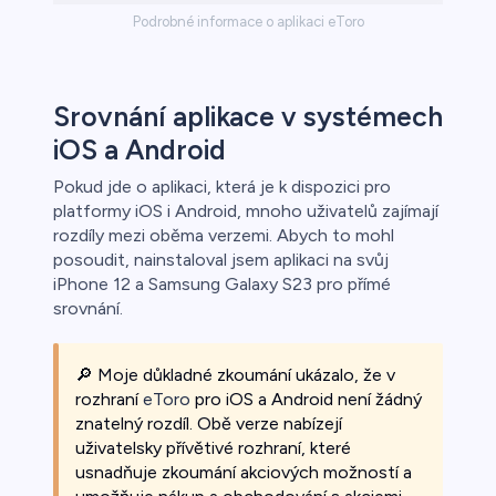
Podrobné informace o aplikaci eToro
Srovnání aplikace v systémech
iOS a Android
Pokud jde o aplikaci, která je k dispozici pro
platformy iOS i Android, mnoho uživatelů zajímají
rozdíly mezi oběma verzemi. Abych to mohl
posoudit, nainstaloval jsem aplikaci na svůj
iPhone 12 a Samsung Galaxy S23 pro přímé
srovnání.
🔎 Moje důkladné zkoumání ukázalo, že v
rozhraní
eToro
pro iOS a Android není žádný
znatelný rozdíl. Obě verze nabízejí
uživatelsky přívětivé rozhraní, které
usnadňuje zkoumání akciových možností a