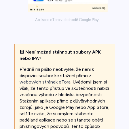
Aplikace eToro v obchodě Google Play
💾
Není možné stáhnout soubory APK
nebo IPA?
Předně mi přišlo neobvyklé, že není k
dispozici soubor ke stažení přímo z
webových stránek eTora
. Uvědomil jsem si
však, že tento přístup ve skutečnosti nabízí
značnou výhodu z hlediska bezpečnosti.
Stažením aplikace přímo z důvěryhodných
zdrojů, jako je Google Play nebo App Store,
snížíte riziko, že si omylem stáhnete
padělané aplikace nebo se stanete obětí
phishingových podvodů. Tento způsob