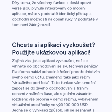
Díky tomu, že všechny funkce z desktopové
verze jsou plynule integrovány do mobilní
aplikace, máte v podstatě identický přístup a
obchodní možnosti na dosah ruky. V podstatě v
tom není žádný rozdíl.
Chcete si aplikaci vyzkoušet?
Použijte ukázkovou aplikaci!
Zajímá vás, jak si aplikaci vyzkoušet, než se
vrhnete do obchodování se skutečnými penězi?
Platforma nabízí pohodlné řešení prostřednictvím
svého demo účtu, známého také jako režim
"virtuálního portfolia". Tato funkce vám umožní
zapojit se do živého obchodování s tržními
cenami v reálném čase, ale s jedním zásadním
rozdílem: vše probíhá v demo režimu, vybaveném
virtuálními prostředky ve výši 100 000 USD.
Jedná se o vynikající způsob, jak se seznámit s