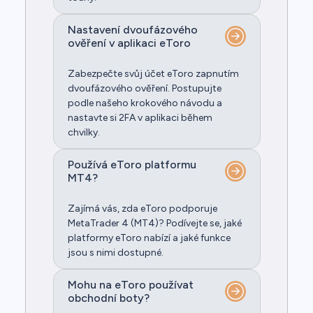
Nastavení dvoufázového
ověření v aplikaci eToro
Zabezpečte svůj účet eToro zapnutím
dvoufázového ověření. Postupujte
podle našeho krokového návodu a
nastavte si 2FA v aplikaci během
chvilky.
Používá eToro platformu
MT4?
Zajímá vás, zda eToro podporuje
MetaTrader 4 (MT4)? Podívejte se, jaké
platformy eToro nabízí a jaké funkce
jsou s nimi dostupné.
Mohu na eToro používat
obchodní boty?