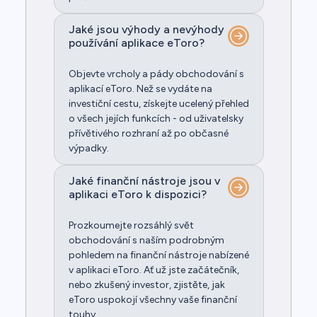
Jaké jsou výhody a nevýhody
používání aplikace eToro?
Objevte vrcholy a pády obchodování s
aplikací eToro. Než se vydáte na
investiční cestu, získejte ucelený přehled
o všech jejích funkcích - od uživatelsky
přívětivého rozhraní až po občasné
výpadky.
Jaké finanční nástroje jsou v
aplikaci eToro k dispozici?
Prozkoumejte rozsáhlý svět
obchodování s naším podrobným
pohledem na finanční nástroje nabízené
v aplikaci eToro. Ať už jste začátečník,
nebo zkušený investor, zjistěte, jak
eToro uspokojí všechny vaše finanční
touhy.