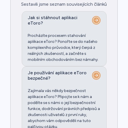
Sestavili jsme seznam souvisejících článků
Jak si stáhnout aplikaci
eToro?
Procházíte procesem stahování
aplikace eToro? Ponořte se do našeho
komplexního průvodce, který čerpá z
reálných zkušeností, a začněte s
mobilním obchodováním bez námahy.
Je používání aplikace eToro
bezpečné?
Zajímala vás někdy bezpečnost
aplikace eToro? Připojte se k nám a
podělte se s námi o její bezpečnostní
funkce, dodržování právních předpisů a
zkušenosti uživatelů z první ruky,
abychom vám odpověděli na tuto
palčivou otázku.