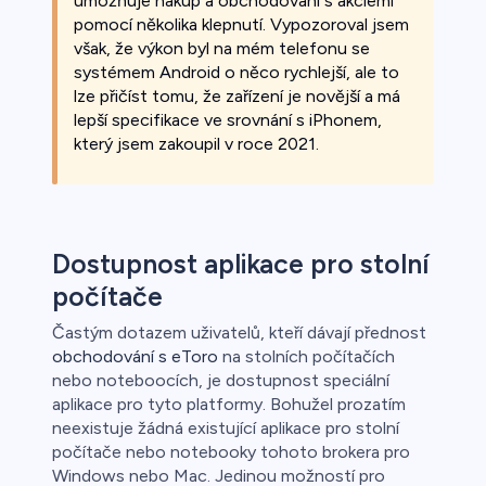
umožňuje nákup a obchodování s akciemi
pomocí několika klepnutí. Vypozoroval jsem
však, že výkon byl na mém telefonu se
systémem Android o něco rychlejší, ale to
lze přičíst tomu, že zařízení je novější a má
lepší specifikace ve srovnání s iPhonem,
který jsem zakoupil v roce 2021.
Dostupnost aplikace pro stolní
počítače
Častým dotazem uživatelů, kteří dávají přednost
obchodování s eToro
na stolních počítačích
nebo noteboocích, je dostupnost speciální
aplikace pro tyto platformy. Bohužel prozatím
neexistuje žádná existující aplikace pro stolní
počítače nebo notebooky tohoto brokera pro
Windows nebo Mac. Jedinou možností pro