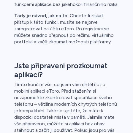
funkcemi aplikace bez jakéhokoli finančního rizika.
Tady je návod, jak na to:
Chcete-li získat
přístup k této funkci, musíte se nejprve
zaregistrovat na účtu eToro. Po registraci se
můžete snadno přepnout do režimu virtuálního
portfolia a začít zkoumat možnosti platformy.
Jste připraveni prozkoumat
aplikaci?
Tímto končím vše, co jsem vám chtěl říct o
mobilní aplikaci eToro. Před stažením si
nezapomeňte zkontrolovat specifikace svého
telefonu – většina moderních chytrých telefonů
je kompatibilní. Také se ujistěte, že máte k
dispozici dostatek místa v paměti. Jakmile máte
vše připraveno, můžete si aplikaci bez obav
stáhnout a začít ji používat. Pokud jsou pro vás