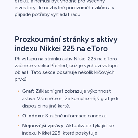
efektu a nemusí být vhodné pro všechny
investory. Je nezbytné porozumět rizikům a v
případě potřeby vyhledat radu.
Prozkoumání stránky s aktivy
indexu Nikkei 225 na eToro
Při vstupu na stránku aktiv Nikkei 225 na eToro
začnete v sekci Přehled, což je výchozí vstupní
oblast. Tato sekce obsahuje několik klíčových
prvků:
Graf:
Základní graf zobrazuje výkonnost
aktiva. Všimněte si, že komplexnější graf je k
dispozici na jiné kartě.
O indexu:
Stručné informace o indexu.
Nejnovější zprávy:
Aktualizace týkající se
indexu Nikkei 225, které poskytuje