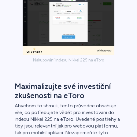
Nakupování indexu Nikkei 225 na eToro
Maximalizujte své investiční
zkušenosti na eToro
Abychom to shrnuli, tento průvodce obsahuje
vše, co potřebujete vědět pro investování do
indexu Nikkei 225 na
eToro
. Uvedené postřehy a
tipy jsou relevantní jak pro webovou platformu,
tak pro mobilní aplikaci. Nezapomeňte tyto