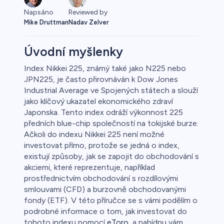
Napsáno
Reviewed by
Mike Druttman
Nadav Zelver
Úvodní myšlenky
Index Nikkei 225, známý také jako N225 nebo
JPN225, je často přirovnáván k Dow Jones
Forex
Industrial Average ve Spojených státech a slouží
jako klíčový ukazatel ekonomického zdraví
Japonska. Tento index odráží výkonnost 225
předních blue-chip společností na tokijské burze.
0
Ačkoli do indexu Nikkei 225 není možné
investovat přímo, protože se jedná o index,
existují způsoby, jak se zapojit do obchodování s
akciemi, které reprezentuje, například
prostřednictvím obchodování s rozdílovými
 50
smlouvami (CFD) a burzovně obchodovanými
fondy (ETF). V této příručce se s vámi podělím o
podrobné informace o tom, jak investovat do
tohoto indexu pomocí
eToro
, a nabídnu vám