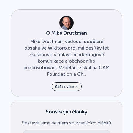
O Mike Druttman
Mike Druttman, vedoucí oddělení
obsahu ve Wikitoro.org, má desítky let
zkušeností v oblasti marketingové
komunikace a obchodního
přizpůsobování. Vzdělání získal na CAM
Foundation a Ch...
Čtěte více
Související články
Sestavili jsme seznam souvisejících článků