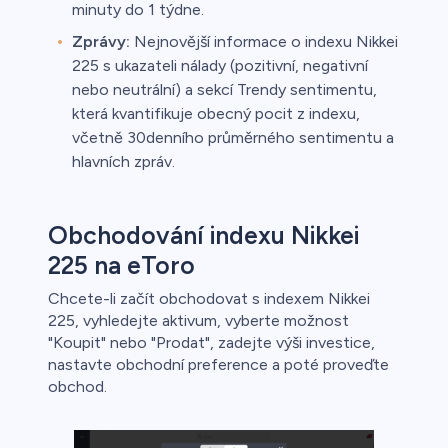
minuty do 1 týdne.
Zprávy:
Nejnovější informace o indexu Nikkei
225 s ukazateli nálady (pozitivní, negativní
nebo neutrální) a sekcí Trendy sentimentu,
která kvantifikuje obecný pocit z indexu,
včetně 30denního průměrného sentimentu a
hlavních zpráv.
Obchodování indexu Nikkei
225 na eToro
Chcete-li začít obchodovat s indexem Nikkei
225, vyhledejte aktivum, vyberte možnost
"Koupit" nebo "Prodat", zadejte výši investice,
nastavte obchodní preference a poté proveďte
obchod.