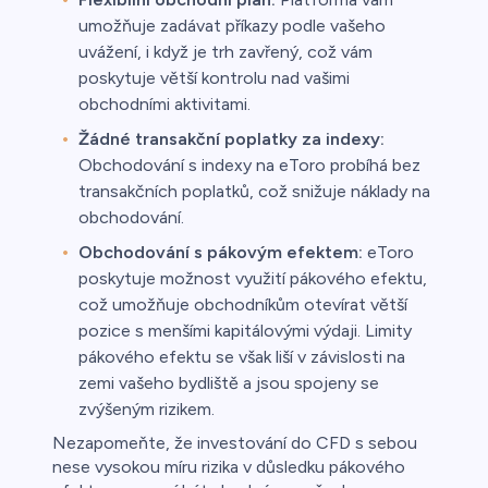
umožňuje zadávat příkazy podle vašeho
uvážení, i když je trh zavřený, což vám
poskytuje větší kontrolu nad vašimi
obchodními aktivitami.
Žádné transakční poplatky za indexy:
Obchodování s indexy na eToro probíhá bez
transakčních poplatků, což snižuje náklady na
obchodování.
Obchodování s pákovým efektem:
eToro
poskytuje možnost využití pákového efektu,
což umožňuje obchodníkům otevírat větší
pozice s menšími kapitálovými výdaji. Limity
pákového efektu se však liší v závislosti na
zemi vašeho bydliště a jsou spojeny se
zvýšeným rizikem.
Nezapomeňte, že investování do CFD s sebou
nese vysokou míru rizika v důsledku pákového