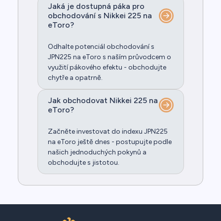
Jaká je dostupná páka pro
obchodování s Nikkei 225 na
eToro?
Odhalte potenciál obchodování s
JPN225 na eToro s naším průvodcem o
využití pákového efektu - obchodujte
chytře a opatrně.
Jak obchodovat Nikkei 225 na
eToro?
Začněte investovat do indexu JPN225
na eToro ještě dnes - postupujte podle
našich jednoduchých pokynů a
obchodujte s jistotou.