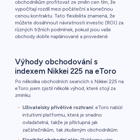
obchodníkům profitovat ze změn cen tím, že
vypočítají rozdíl mezi počáteční a konečnou
cenou kontraktu. Tato flexibilita znamená, že
můžete dosáhnout návratnosti investic (ROI) za
různých tržních podmínek, pokud jsou vaše
obchody dobře naplánované a provedené.
Výhody obchodování s
indexem Nikkei 225 na eToro
Po několika obchodních seancích s Nikkei 225 na
eToro jsem zjistil několik výhod, které stojí za
zmínku:
Uživatelsky přívětivé rozhraní:
eToro nabízí
intuitivní platformu, která je snadno
ovladatelná, takže je přístupná jak
začátečníkům, tak zkušeným obchodníkům.
Flexibilní obchodní plán:
Platforma vám