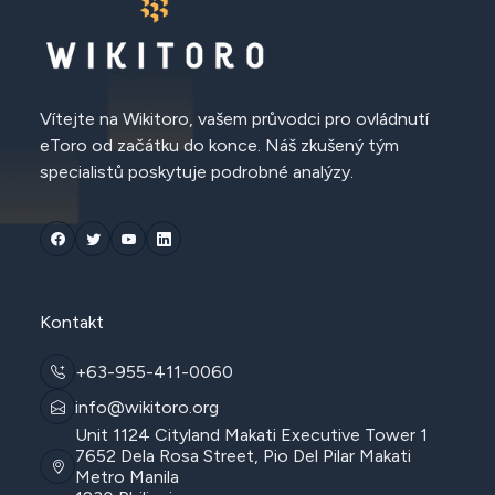
Vítejte na Wikitoro, vašem průvodci pro ovládnutí
eToro od začátku do konce. Náš zkušený tým
specialistů poskytuje podrobné analýzy.
Kontakt
+63-955-411-0060
info@wikitoro.org
Unit 1124 Cityland Makati Executive Tower 1
7652 Dela Rosa Street, Pio Del Pilar Makati
Metro Manila