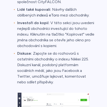
společnost CityFALCON.
Lidé také kupovali:
Návrhy dalších
oblíbených
indexů eToro
mezi obchodníky.
Investoři do kopií:
V této sekci jsou uvedeni
nejlepší obchodníci investující do tohoto
indexu. Kliknutím na tlačítko "Kopírovat" vedle
jména obchodníka se otevře jeho okno pro
obchodování s kopiemi.
Diskuse:
Zapojte se do rozhovorů s
ostatními obchodníky o indexu Nikkei 225.
Diskuzní kanál, podobný platformám
sociálních médií, jako jsou Facebook a
Twitter, umožňuje lajkovat, komentovat
nebo sdílet příspěvky.