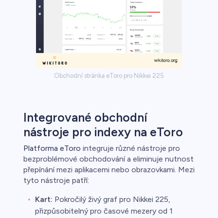
Obchodní stránka eToro pro Nikkei 225
Integrované obchodní
nástroje pro indexy na eToro
Platforma eToro
integruje různé nástroje pro
bezproblémové obchodování a eliminuje nutnost
přepínání mezi aplikacemi nebo obrazovkami. Mezi
tyto nástroje patří:
Kart:
Pokročilý živý graf pro Nikkei 225,
přizpůsobitelný pro časové mezery od 1