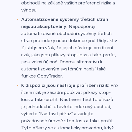
obchodů na základě vašich preferencí rizika a
výnosu.
Automatizované systémy třetích stran
nejsou akceptovány:
Nepodporují
automatizované obchodní systémy třetích
stran pro indexy nebo dokonce jiné třídy aktiv.
Zjistil jsem však, že jejich nástroje pro řízení
rizik, jako jsou příkazy stop-loss a take-profit,
jsou velmi účinné. Dobrou alternativu k
automatizovaným systémům nabízí také
funkce CopyTrader.
K dispozici jsou nástroje pro řízení rizik:
Pro
řízení rizik je zásadní používat příkazy stop-
loss a take-profit. Nastavení těchto příkazů
je jednoduché: otevřete indexový obchod,
vyberte "Nastavit příkaz" a zadejte
požadované úrovně stop-loss a take-profit.
Tyto příkazy se automaticky provedou, když