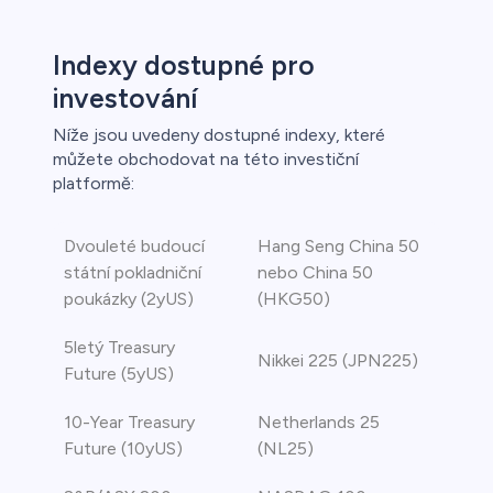
Indexy dostupné pro
investování
Níže jsou uvedeny dostupné indexy, které
můžete obchodovat na této investiční
platformě:
Dvouleté budoucí
Hang Seng China 50
státní pokladniční
nebo China 50
poukázky (2yUS)
(HKG50)
5letý Treasury
Nikkei 225 (JPN225)
Future (5yUS)
10-Year Treasury
Netherlands 25
Future (10yUS)
(NL25)