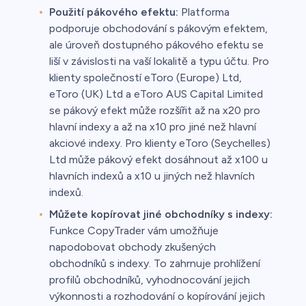
Použití pákového efektu:
Platforma
podporuje obchodování s pákovým efektem,
ale úroveň dostupného pákového efektu se
liší v závislosti na vaší lokalitě a typu účtu. Pro
klienty společností eToro (Europe) Ltd,
eToro (UK) Ltd a eToro AUS Capital Limited
se pákový efekt může rozšířit až na x20 pro
hlavní indexy a až na x10 pro jiné než hlavní
akciové indexy. Pro klienty eToro (Seychelles)
Ltd může pákový efekt dosáhnout až x100 u
hlavních indexů a x10 u jiných než hlavních
indexů.
Můžete kopírovat jiné obchodníky s indexy:
Funkce CopyTrader vám umožňuje
napodobovat obchody zkušených
obchodníků s indexy. To zahrnuje prohlížení
profilů obchodníků, vyhodnocování jejich
výkonnosti a rozhodování o kopírování jejich