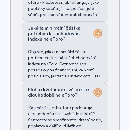
eToro? Přečtěte si, jak to funguje, jaké
poplatky se účtují a co potřebujete
vědět pro sebevědomé obchodování.
Jaká je minimální částka
potřebná k obchodování
indexů na eToro?
Objevte, jakou minimální částku
potřebujete k zahájení obchodování
indexů na eToro. Seznamte se s
požadavky na financování, velikostí
pozic a tím, jak začít s indexovými CFD.
Mohu držet indexové pozice
dlouhodobě na eToro?
Zajímá vás, jestli eToro podporuje
dlouhodobé investování do indexů?
Seznamte se s možnostmi držení pozic,
poplatky a dalšími důležitými