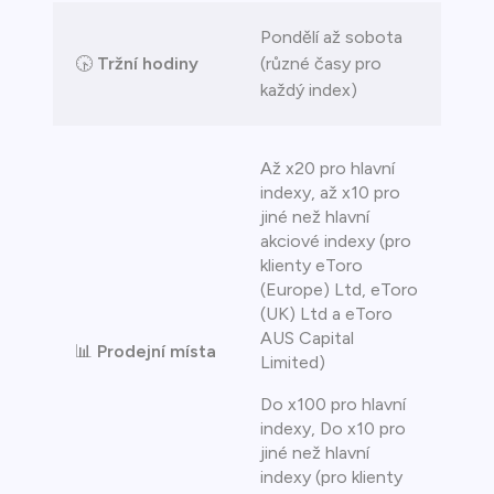
Pondělí až sobota
🕟
Tržní hodiny
(různé časy pro
každý index)
Až x20 pro hlavní
indexy, až x10 pro
jiné než hlavní
akciové indexy (pro
klienty eToro
(Europe) Ltd, eToro
(UK) Ltd a eToro
AUS Capital
📊
Prodejní místa
Limited)
Do x100 pro hlavní
indexy, Do x10 pro
jiné než hlavní
indexy (pro klienty