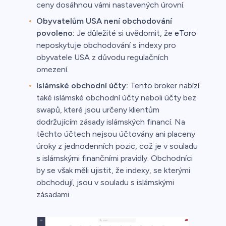
ceny dosáhnou vámi nastavených úrovní.
Obyvatelům USA není obchodování
povoleno:
Je důležité si uvědomit, že
eToro
neposkytuje obchodování s indexy pro
obyvatele USA z důvodu regulačních
omezení.
Islámské obchodní účty:
Tento broker nabízí
také islámské obchodní účty neboli účty bez
swapů, které jsou určeny klientům
dodržujícím zásady islámských financí. Na
těchto účtech nejsou účtovány ani placeny
úroky z jednodenních pozic, což je v souladu
s islámskými finančními pravidly. Obchodníci
by se však měli ujistit, že indexy, se kterými
obchodují, jsou v souladu s islámskými
zásadami.