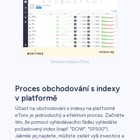
Stránka indexů eToro
Proces obchodování s indexy
v platformě
Účast na obchodování s indexy na platformě
eToro je jednoduchý a efektivní proces. Začněte
tím, že pomocí vyhledávacího řádku vyhledáte
požadovaný index (např. "DOW", "SP500").
Jakmile jej najdete, můžete zadat výši investice a