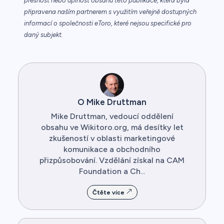
přesnost nebo úplnost obsahu této publikace, která byla
připravena naším partnerem s využitím veřejně dostupných
informací o společnosti eToro, které nejsou specifické pro
daný subjekt.
O Mike Druttman
Mike Druttman, vedoucí oddělení
obsahu ve Wikitoro.org, má desítky let
zkušeností v oblasti marketingové
komunikace a obchodního
přizpůsobování. Vzdělání získal na CAM
Foundation a Ch...
Čtěte více