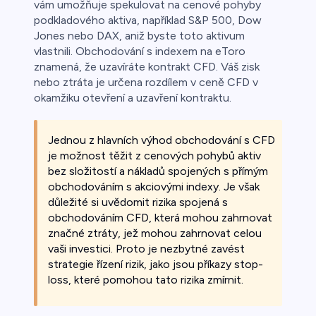
vám umožňuje spekulovat na cenové pohyby
podkladového aktiva, například S&P 500, Dow
Jones nebo DAX, aniž byste toto aktivum
vlastnili. Obchodování s indexem na eToro
znamená, že uzavíráte kontrakt CFD. Váš zisk
nebo ztráta je určena rozdílem v ceně CFD v
okamžiku otevření a uzavření kontraktu.
Jednou z hlavních výhod obchodování s CFD
je možnost těžit z cenových pohybů aktiv
bez složitostí a nákladů spojených s přímým
obchodováním s akciovými indexy. Je však
důležité si uvědomit rizika spojená s
obchodováním CFD, která mohou zahrnovat
značné ztráty, jež mohou zahrnovat celou
vaši investici. Proto je nezbytné zavést
strategie řízení rizik, jako jsou příkazy stop-
loss, které pomohou tato rizika zmírnit.