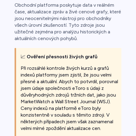
Obchodní platforma poskytuje data v reálném
čase, aktualizace zpráv a živé cenové grafy, které
jsou neocenitelnými nástroji pro obchodníky
všech úrovní zkušeností. Tyto zdroje jsou
užitečné zejména pro analýzu historických a
aktuálních cenových pohybů.
📈
Ověření přesnosti živých grafů
Při rozsáhlé kontrole živých kurzů a grafů
indexů platformy jsem zjistil, že jsou velmi
přesné a aktuální. Abych to potvrdil, porovnal
jsem údaje společnosti eToro s údaji z
důvěryhodných zdrojů tržních dat, jako jsou
MarketWatch a Wall Street Journal (WSJ).
Ceny indexů na platformě eToro byly
konzistentně v souladu s těmito zdroji. V
některých případech jsem však zaznamenal
velmi mírné zpoždění aktualizace cen.