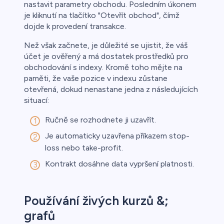
nastavit parametry obchodu. Posledním úkonem
je kliknutí na tlačítko "Otevřít obchod", čímž
dojde k provedení transakce.
Než však začnete, je důležité se ujistit, že váš
účet je ověřený a má dostatek prostředků pro
obchodování s indexy. Kromě toho mějte na
paměti, že vaše pozice v indexu zůstane
otevřená, dokud nenastane jedna z následujících
situací:
Ručně se rozhodnete ji uzavřít.
Je automaticky uzavřena příkazem stop-
loss nebo take-profit.
Kontrakt dosáhne data vypršení platnosti.
Používání živých kurzů &;
grafů