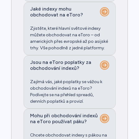
Jaké indexy mohu
obchodovat na eToro?
Zjistěte, které hlavní světové indexy
můžete obchodovat na eToro – od
amerických přes evropské až po asijské
trhy. Vše pohodlně z jedné platformy.
Jsou na eToro poplatky za
obchodování indexů?
Zajímá vás, jaké poplatky se vážou k
obchodování indexů na eToro?
Podívejte se na přehled spreadů,
denních poplatků a provizí.
Mohu při obchodování indexů
na eToro používat páku?
Chcete obchodovat indexy s pákou na