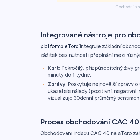
Obchodní str
Integrované nástroje pro ob
platforma eToro
’integruje základní obcho
zážitek bez nutnosti přepínání mezi různým
Kart:
Pokročilý, přizpůsobitelný živý g
minuty do 1 týdne.
Zprávy:
Poskytuje nejnovější zprávy 
ukazatele nálady (pozitivní, negativní, 
vizualizuje 30denní průměrný sentiment
Proces obchodování CAC 40
Obchodování indexu CAC 40 na eToro zahr