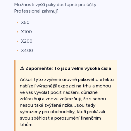
Možnosti vyšší páky dostupné pro účty
Professional zahrnují:
X50
X100
X200
X400
⚠️
Zapomeňte: To jsou velmi vysoká čísla!
Ačkoli tyto zvýšené úrovně pákového efektu
nabízejí výraznější expozici na trhu a mohou
ve vás vyvolat pocit nadšení, důrazně
zdůrazňuji a znovu zdůrazňuji, že s sebou
nesou také zvýšená rizika. Jsou tedy
vyhrazeny pro obchodníky, kteří prokázali
svou zběhlost a porozumění finančním
trhům.