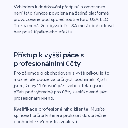
Vzhledem k dodržování předpisů a omezením
není tato funkce povolena na žádné platformě
provozované pod společností eToro USA LLC.
To znamená, že obyvatelé USA musí obchodovat
bez použití pákového efektu.
Přístup k vyšší páce s
profesionálními účty
Pro zájemce o obchodování s vyšší pákou je to
možné, ale pouze za určitých podmínek. Zjistil
jsem, že vyšší úrovně pákového efektu jsou
přístupné výhradně pro účty klasifikované jako
profesionální klienti.
Kvalifikace profesionálního klienta:
Musíte
splňovat určitá kritéria a prokázat dostatečné
obchodní zkušenosti a znalosti.