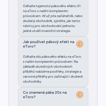
Odhalte tajemství pákového efektu X1
na eToro s naším komplexním
průvodcem. Ať už jste začátečník, nebo
zkušený obchodník, zjistěte, jak tento
nástroj pro obchodování jedna ku
jedné utváří investiční strategie.
Jak používat pákový efekt na
eToro?
Odhalte sílu pákového efektu na eToro
s naším komplexním průvodcem. Na
základě skutečných obchodních
příběhů nabízíme postřehy, strategie a
varovné příběhy pro začínající i zkušené
obchodníky.
Co znamená páka 20x na
eToro?