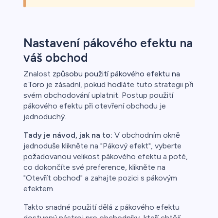
Nastavení pákového efektu na
váš obchod
Znalost
způsobu použití pákového efektu na
eToro
je zásadní, pokud hodláte tuto strategii při
svém obchodování uplatnit. Postup použití
pákového efektu při otevření obchodu je
jednoduchý.
Tady je návod, jak na to:
V obchodním okně
jednoduše klikněte na "Pákový efekt", vyberte
požadovanou velikost pákového efektu a poté,
co dokončíte své preference, klikněte na
"Otevřít obchod" a zahajte pozici s pákovým
efektem.
Takto snadné použití dělá z pákového efektu
dostupný nástroj pro obchodníky, kteří chtějí