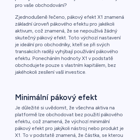
pro vaše obchodování?
Zjednodušeně řečeno, pákový efekt X1 znamená
základní úroveň pákového efektu pro jakékoli
aktivum, což znamená, že se nepoužívá žádný
skutečný pákový efekt. Toto výchozí nastavení
je ideální pro obchodníky, kteří se při svých
transakcích raději vyhýbají používání pákového
efektu. Ponecháním hodnoty X1 v podstatě
obchodujete pouze s vlastním kapitálem, bez
jakéhokoli zesílení vaší investice.
Minimální pákový efekt
Je důležité si uvědomit, že všechna aktiva na
platformě lze obchodovat bez použití pákového
efektu, což znamená, že výchozí minimální
pákový efekt pro jakýkoli nástroj nebo produkt je
X1. To v podstatě znamená, že částka, se kterou