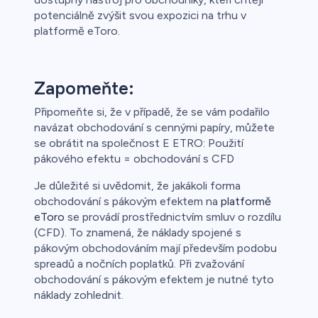
potenciálně zvýšit svou expozici na trhu v
platformě eToro.
Zapomeňte:
Připomeňte si, že v případě, že se vám podařilo
navázat obchodování s cennými papíry, můžete
se obrátit na společnost E ETRO: Použití
pákového efektu = obchodování s CFD
Je důležité si uvědomit, že jakákoli forma
obchodování s pákovým efektem na
platformě
eToro
se provádí prostřednictvím smluv o rozdílu
(CFD). To znamená, že náklady spojené s
pákovým obchodováním mají především podobu
spreadů a nočních poplatků. Při zvažování
obchodování s pákovým efektem je nutné tyto
náklady zohlednit.