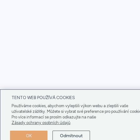
TENTO WEB POUŽÍVÁ COOKIES
Používáme cookies, abychom vylepšili výkon webu a zlepšili vaše
uživatelské zážitky. Můžete si vybrat své preference pro používání cooki
Pro více informací se prosím odkazujte na naše
Zásady ochrany osobních údajů
OK
Odmítnout