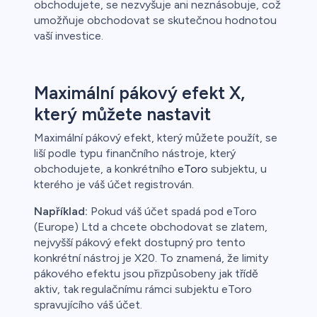
obchodujete, se nezvyšuje ani neznásobuje, což
umožňuje obchodovat se skutečnou hodnotou
vaší investice.
Maximální pákový efekt X,
který můžete nastavit
Maximální pákový efekt, který můžete použít, se
liší podle typu finančního nástroje, který
obchodujete, a konkrétního
eToro
subjektu, u
kterého je váš účet registrován.
Například:
Pokud váš účet spadá pod eToro
(Europe) Ltd a chcete obchodovat se zlatem,
nejvyšší pákový efekt dostupný pro tento
konkrétní nástroj je X20. To znamená, že limity
pákového efektu jsou přizpůsobeny jak třídě
aktiv, tak regulačnímu rámci subjektu eToro
spravujícího váš účet.