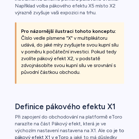
Například volba pákového efektu X5 místo X2
výrazně zvyšuje vaši expozici na trhu.
Pro názornější ilustraci tohoto konceptu:
Číslo vedle písmene "X" v multiplikátoru
udává, do jaké míry zvyšujete svou kupní sílu
v poměru k počáteční investici. Pokud tedy
zvolíte pákový efekt X2, v podstatě
zdvojnásobíte svou kupní sílu ve srovnání s
původní částkou obchodu.
Definice pákového efektu X1
Při zapojení do obchodování na platformě eToro
narazíte na část Pákový efekt, která je ve
výchozím nastavení nastavena na X1. Ale
co je to
pákový efekt X1 v eToro
a jaké to má důsledky