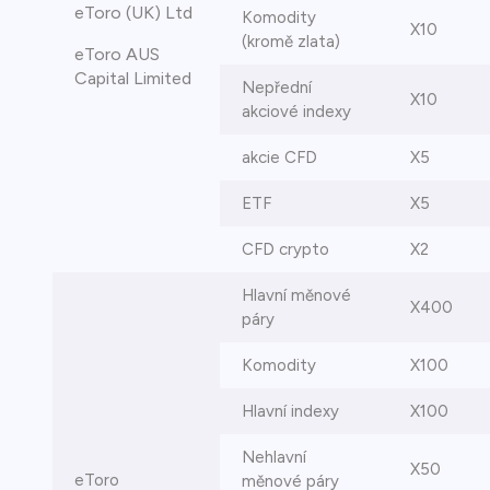
eToro (UK) Ltd
Komodity
X10
(kromě zlata)
eToro AUS
Capital Limited
Nepřední
X10
akciové indexy
akcie CFD
X5
ETF
X5
CFD crypto
X2
Hlavní měnové
X400
páry
Komodity
X100
Hlavní indexy
X100
Nehlavní
X50
eToro
měnové páry