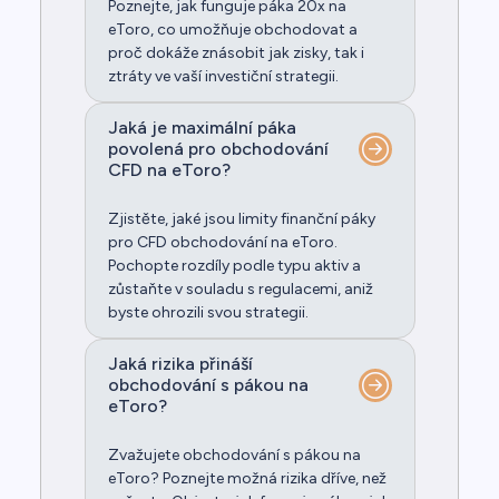
Poznejte, jak funguje páka 20x na
eToro, co umožňuje obchodovat a
proč dokáže znásobit jak zisky, tak i
ztráty ve vaší investiční strategii.
Jaká je maximální páka
povolená pro obchodování
CFD na eToro?
Zjistěte, jaké jsou limity finanční páky
pro CFD obchodování na eToro.
Pochopte rozdíly podle typu aktiv a
zůstaňte v souladu s regulacemi, aniž
byste ohrozili svou strategii.
Jaká rizika přináší
obchodování s pákou na
eToro?
Zvažujete obchodování s pákou na
eToro? Poznejte možná rizika dříve, než