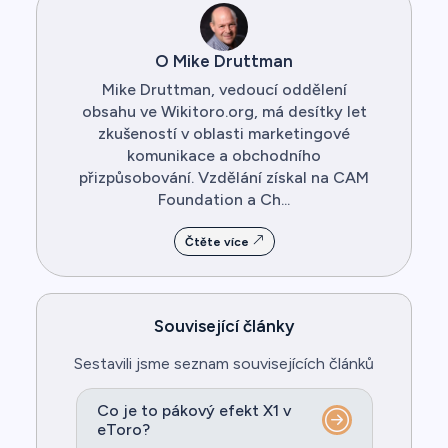
O Mike Druttman
Mike Druttman, vedoucí oddělení
obsahu ve Wikitoro.org, má desítky let
zkušeností v oblasti marketingové
komunikace a obchodního
přizpůsobování. Vzdělání získal na CAM
Foundation a Ch...
Čtěte více
Související články
Sestavili jsme seznam souvisejících článků
Co je to pákový efekt X1 v
eToro?