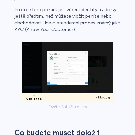
Proto eToro požaduje ověření identity a adresy
řichází o
ještě předtím, než můžete vložit peníze nebo
obchodovat. Jde o standardní proces známý jako
KYC (Know Your Customer).
Ověřování účtu eToro
Co budete muset doložit