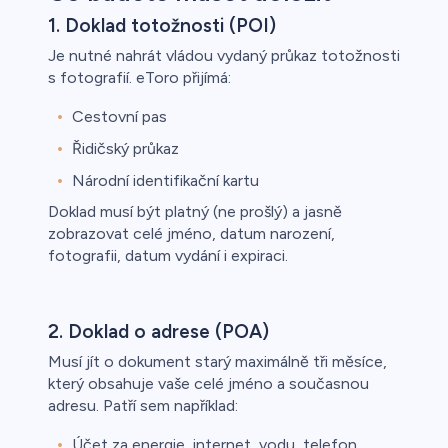
1. Doklad totožnosti (POI)
Je nutné nahrát vládou vydaný průkaz totožnosti
s fotografií. eToro přijímá:
Cestovní pas
Řidičský průkaz
Národní identifikační kartu
Doklad musí být platný (ne prošlý) a jasně
zobrazovat celé jméno, datum narození,
fotografii, datum vydání i expiraci.
2. Doklad o adrese (POA)
Musí jít o dokument starý maximálně tři měsíce,
který obsahuje vaše celé jméno a současnou
adresu. Patří sem například:
Účet za energie, internet, vodu, telefon