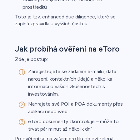
prostředků
Toto je tzv. enhanced due diligence, které se
zapíná zpravidla u vyšších částek.
Jak probíhá ověření na eToro
Zde je postup:
Zaregistrujete se zadáním e-mailu, data
narození, kontaktních údajů a několika
informací o vašich zkušenostech s
investováním.
Nahrajete své POI a POA dokumenty přes
aplikaci nebo web.
eToro dokumenty zkontroluje – může to
trvat pár minut až několik dní.
Po ověření se na vašem profilu objeví zelená