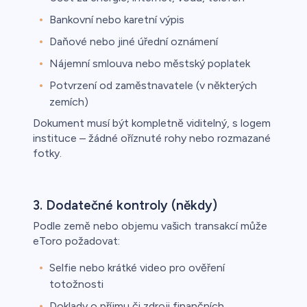
Bankovní nebo karetní výpis
Daňové nebo jiné úřední oznámení
Nájemní smlouva nebo městský poplatek
Potvrzení od zaměstnavatele (v některých
zemích)
Dokument musí být kompletně viditelný, s logem
instituce – žádné oříznuté rohy nebo rozmazané
fotky.
3. Dodatečné kontroly (někdy)
Podle země nebo objemu vašich transakcí může
eToro požadovat:
Selfie nebo krátké video pro ověření
totožnosti
Doklady o příjmu či zdroji finančních