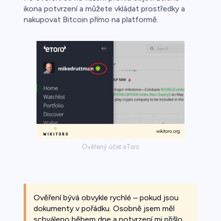
ikona potvrzení a můžete vkládat prostředky a
nakupovat Bitcoin přímo na platformě.
Ověřený účet eToro
Ověření bývá obvykle rychlé – pokud jsou
dokumenty v pořádku. Osobně jsem měl
schváleno během dne a potvrzení mi přišlo