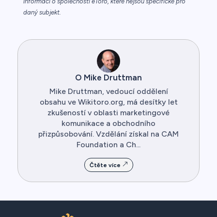
informací o společnosti eToro, které nejsou specifické pro
daný subjekt.
O Mike Druttman
Mike Druttman, vedoucí oddělení
obsahu ve Wikitoro.org, má desítky let
zkušeností v oblasti marketingové
komunikace a obchodního
přizpůsobování. Vzdělání získal na CAM
Foundation a Ch...
Čtěte více