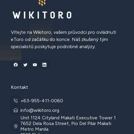
Vítejte na Wikitoro, vašem průvodci pro ovládnutí
eToro od začátku do konce. Náš zkušený tým
specialistů poskytuje podrobné analýzy.
Kontakt
+63-955-411-0060
info@wikitoro.org
Unit 1124 Cityland Makati Executive Tower 1
7652 Dela Rosa Street, Pio Del Pilar Makati
Metro Manila