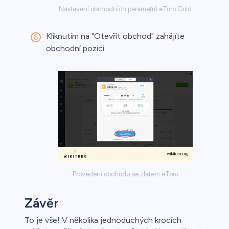
Nastavení obchodních parametrů eToro Gold
Kliknutím na "Otevřít obchod" zahájíte
obchodní pozici.
Provedení obchodu se zlatem eToro
Závěr
To je vše! V několika jednoduchých krocích