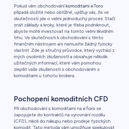
Pokud vám obchodování
komoditami eToro
připadá složité nebo obtížné, ujišťuji vás, že ve
skutečnosti jde o velmi jednoduchý proces. Stačí
znát základy a kroky, které je třeba podniknout,
abyste mohli investovat na tomto velmi likvidním
trhu. Ve skutečnosti k obchodování s tímto
finančním nástrojem ani nemusíte žádný fyzicky
vlastnit. Zde je stručný průvodce, který vychází z
mých osobních zkušeností a obsahuje několik
užitečných informací, které vám pomohou
zlepšit vaše zkušenosti s obchodováním s
komoditami u tohoto brokera.
Pochopení komoditních CFD
Při obchodování s komoditami na
eToro
se
zapojujete do kontraktů na vyrovnání rozdílu
(CFD), nikoli do nákupu nebo prodeje fyzických
komodit. Tato metoda vám umožňuje spekulovat