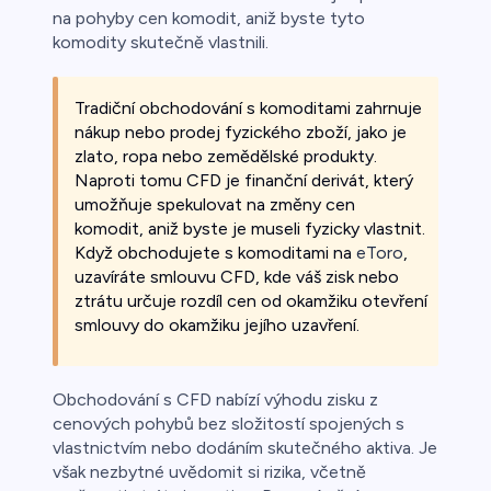
na pohyby cen komodit, aniž byste tyto
komodity skutečně vlastnili.
Tradiční obchodování s komoditami zahrnuje
nákup nebo prodej fyzického zboží, jako je
zlato, ropa nebo zemědělské produkty.
Naproti tomu CFD je finanční derivát, který
umožňuje spekulovat na změny cen
komodit, aniž byste je museli fyzicky vlastnit.
Když obchodujete s komoditami na
eToro
,
uzavíráte smlouvu CFD, kde váš zisk nebo
ztrátu určuje rozdíl cen od okamžiku otevření
smlouvy do okamžiku jejího uzavření.
Obchodování s CFD nabízí výhodu zisku z
cenových pohybů bez složitostí spojených s
vlastnictvím nebo dodáním skutečného aktiva. Je
však nezbytné uvědomit si rizika, včetně