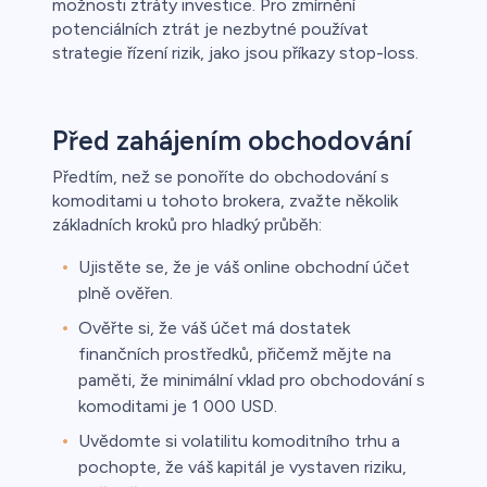
možnosti ztráty investice. Pro zmírnění
potenciálních ztrát je nezbytné používat
strategie řízení rizik, jako jsou příkazy stop-loss.
Před zahájením obchodování
Předtím, než se ponoříte do obchodování s
komoditami u tohoto brokera, zvažte několik
základních kroků pro hladký průběh:
Ujistěte se, že je váš online obchodní účet
plně ověřen.
Ověřte si, že váš účet má dostatek
finančních prostředků, přičemž mějte na
paměti, že minimální vklad pro obchodování s
komoditami je 1 000 USD.
Uvědomte si volatilitu komoditního trhu a
pochopte, že váš kapitál je vystaven riziku,