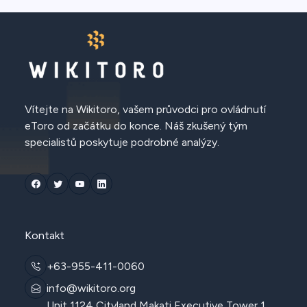
Vítejte na Wikitoro, vašem průvodci pro ovládnutí
eToro od začátku do konce. Náš zkušený tým
specialistů poskytuje podrobné analýzy.
Kontakt
+63-955-411-0060
info@wikitoro.org
Unit 1124 Cityland Makati Executive Tower 1