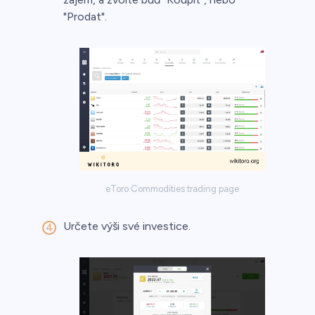
"Prodat".
eToro Commodities trading page
Určete výši své investice.