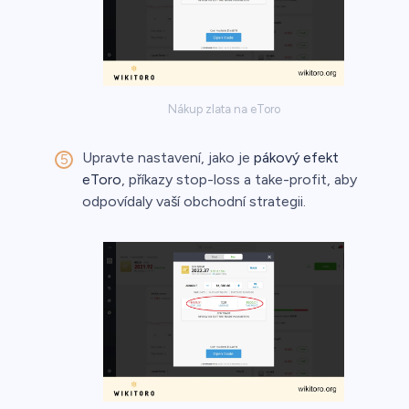
Nákup zlata na eToro
Upravte nastavení, jako je
pákový efekt
eToro
, příkazy stop-loss a take-profit, aby
odpovídaly vaší obchodní strategii.