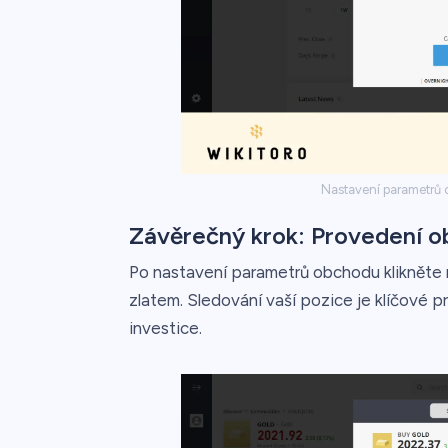
Nastavení parametrů 
Závěrečný krok: Provedení 
Po nastavení parametrů obchodu klikněte 
zlatem. Sledování vaší pozice je klíčové p
investice.