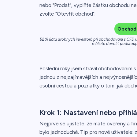
nebo "Prodat", vyplňte částku obchodu n
zvolte "Otevřít obchod".
Obchodo
52 % účtů drobných investorů při obchodování s CFD u 
můžete dovolit podstoupi
Poslední roky jsem strávil obchodováním s r
jednou z nejzajímavějších a nejvýnosnější
osobní cestou a poznatky o tom, jak obch
Krok 1: Nastavení nebo přihlá
Nejprve se ujistěte, že máte ověřený a f
bylo jednoduché. Tip pro nové uživatele: z