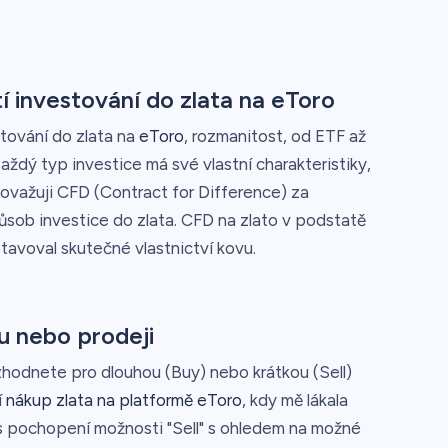
 investování do zlata na eToro
tování do zlata na
eToro
, rozmanitost, od ETF až
aždý typ investice má své vlastní charakteristiky,
ovažuji CFD (Contract for Difference) za
sob investice do zlata. CFD na zlato v podstatě
tavoval skutečné vlastnictví kovu.
u nebo prodeji
zhodnete pro dlouhou (Buy) nebo krátkou (Sell)
í
nákup zlata na platformě eToro
, kdy mě lákala
as pochopení možnosti "Sell" s ohledem na možné