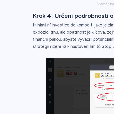
Shorting na
Krok 4: Určení podrobností o 
Minimální investice do komodit, jako je zl
expozici trhu, ale opatrnost je klíčová, ze
finanční pákou, abyste vyvážili potenciáln
strategií řízení rizik nastavení limitů Stop 