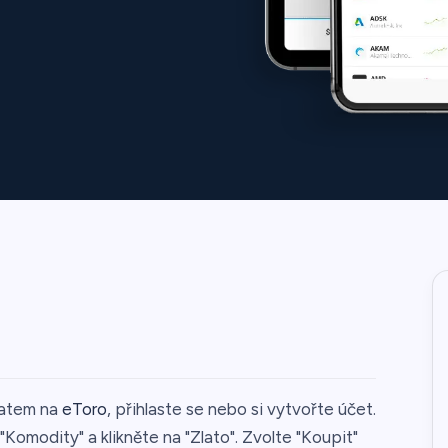
latem na
eToro
, přihlaste se nebo si vytvořte účet.
Komodity" a klikněte na "Zlato". Zvolte "Koupit"