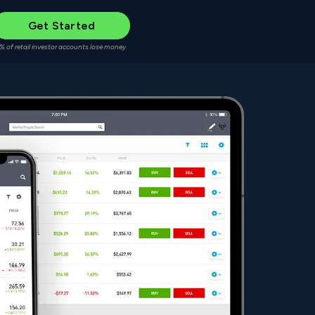
Get Started
% of retail investor accounts lose money