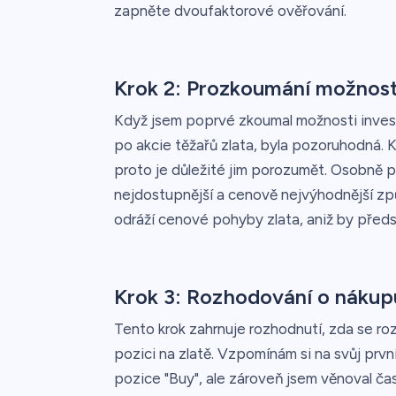
zapněte dvoufaktorové ověřování.
Krok 2: Prozkoumání možností
Když jsem poprvé zkoumal možnosti inves
po akcie těžařů zlata, byla pozoruhodná. K
proto je důležité jim porozumět. Osobně p
nejdostupnější a cenově nejvýhodnější způ
odráží cenové pohyby zlata, aniž by předs
Krok 3: Rozhodování o nákup
Tento krok zahrnuje rozhodnutí, zda se ro
pozici na zlatě. Vzpomínám si na svůj prvn
pozice "Buy", ale zároveň jsem věnoval č