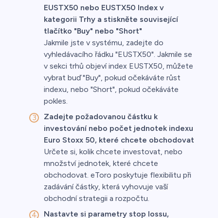
EUSTX50 nebo EUSTX50 Index v
kategorii Trhy a stiskněte související
tlačítko "Buy" nebo "Short"
Jakmile jste v systému, zadejte do
vyhledávacího řádku "EUSTX50". Jakmile se
v sekci trhů objeví index EUSTX50, můžete
vybrat buď "Buy", pokud očekáváte růst
indexu, nebo "Short", pokud očekáváte
pokles.
Zadejte požadovanou částku k
investování nebo počet jednotek indexu
Euro Stoxx 50, které chcete obchodovat
Určete si, kolik chcete investovat, nebo
množství jednotek, které chcete
obchodovat. eToro poskytuje flexibilitu při
zadávání částky, která vyhovuje vaší
obchodní strategii a rozpočtu.
Nastavte si parametry stop lossu,