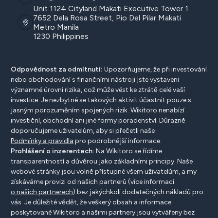
Unit 1124 Cityland Makati Executive Tower 1
7652 Dela Rosa Street, Pio Del Pilar Makati
Metro Manila
1230 Philippines
Odpovědnost za odmítnutí:
Upozorňujeme, že při investování
nebo obchodování s finančními nástroji jste vystaveni
významné úrovni rizika, což může vést ke ztrátě celé vaší
investice. Je nezbytné se takových aktivit účastnit pouze s
jasným porozuměním spojených rizik. Wikitoro nenabízí
investiční, obchodní ani jiné formy poradenství. Důrazně
doporučujeme uživatelům, aby si přečetli naše
Podmínky a pravidla
pro podrobnější informace.
Prohlášení o inzerentech:
Na Wikitoro se řídíme
transparentností a důvěrou jako základními principy. Naše
webové stránky jsou volně přístupné všem uživatelům, a my
získáváme provizi od našich partnerů (více informací
o našich partnerech
) bez jakýchkoli dodatečných nákladů pro
vás. Je důležité vědět, že veškerý obsah a informace
poskytované Wikitoro a našimi partnery jsou vytvářeny bez