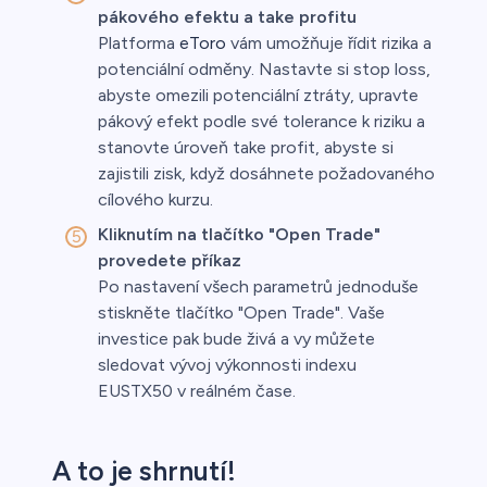
pákového efektu a take profitu
Platforma
eToro
vám umožňuje řídit rizika a
potenciální odměny. Nastavte si stop loss,
abyste omezili potenciální ztráty, upravte
pákový efekt podle své tolerance k riziku a
stanovte úroveň take profit, abyste si
zajistili zisk, když dosáhnete požadovaného
cílového kurzu.
Kliknutím na tlačítko "Open Trade"
provedete příkaz
Po nastavení všech parametrů jednoduše
stiskněte tlačítko "Open Trade". Vaše
investice pak bude živá a vy můžete
sledovat vývoj výkonnosti indexu
EUSTX50 v reálném čase.
A to je shrnutí!