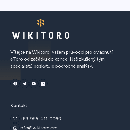
Vítejte na Wikitoro, vašem průvodci pro ovládnutí
eToro od začátku do konce. Náš zkušený tým
specialistů poskytuje podrobné analýzy.
Kontakt
+63-955-411-0060
info@wikitoro.org