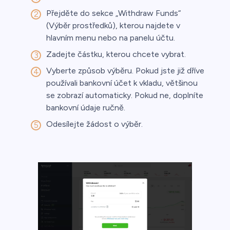
Přejděte do sekce „Withdraw Funds“
a
(Výběr prostředků), kterou najdete v
hlavním menu nebo na panelu účtu.
Zadejte částku, kterou chcete vybrat.
Vyberte způsob výběru. Pokud jste již dříve
ca
používali bankovní účet k vkladu, většinou
se zobrazí automaticky. Pokud ne, doplníte
řichází o
bankovní údaje ručně.
Odesílejte žádost o výběr.