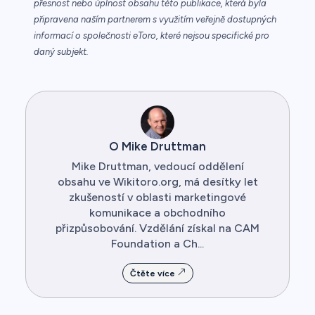
přesnost nebo úplnost obsahu této publikace, která byla
připravena naším partnerem s využitím veřejně dostupných
informací o společnosti eToro, které nejsou specifické pro
daný subjekt.
O Mike Druttman
Mike Druttman, vedoucí oddělení
obsahu ve Wikitoro.org, má desítky let
zkušeností v oblasti marketingové
komunikace a obchodního
přizpůsobování. Vzdělání získal na CAM
Foundation a Ch...
Čtěte více