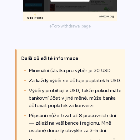
eToro withdrawal page
Další důležité informace
Minimální částka pro výběr je 30 USD.
Za každý výběr se účtuje poplatek 5 USD.
Výběry probíhají v USD, takže pokud máte
bankovní účet v jiné měně, může banka
účtovat poplatek za konverzi.
Připsání může trvat až 8 pracovních dní
— záleží na vaší bance i regionu. Mně
osobně dorazily obvykle za 3–5 dní.