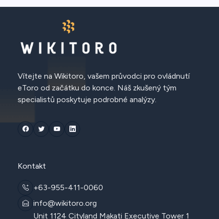
Vítejte na Wikitoro, vašem průvodci pro ovládnutí
eToro od začátku do konce. Náš zkušený tým
specialistů poskytuje podrobné analýzy.
Kontakt
+63-955-411-0060
info@wikitoro.org
Unit 1124 Cityland Makati Executive Tower 1