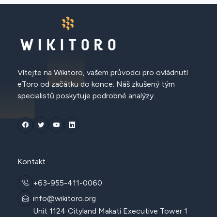
Vítejte na Wikitoro, vašem průvodci pro ovládnutí
eToro od začátku do konce. Náš zkušený tým
specialistů poskytuje podrobné analýzy.
Kontakt
+63-955-411-0060
info@wikitoro.org
Unit 1124 Cityland Makati Executive Tower 1