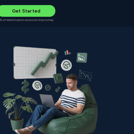
Get Started
% of retail investor accounts lose money