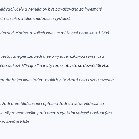
ělávací účely a neměla by být považována za investiční
ost není ukazatelem budoucích výsledků.
enství. Hodnota vašich investic může růst nebo klesat. Váš
nvestované peníze. Jedná se o vysoce rizikovou investici a
něco pokazí.
Věnujte 2 minuty tomu, abyste se dozvěděli více.
t drobným investorům; mohli byste ztratit celou svou investici.
e žádná prohlášení ani nepřebírá žádnou odpovědnost za
yla připravena naším partnerem s využitím veřejně dostupných
pro daný subjekt.