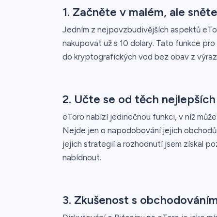
1. Začněte v malém, ale snět
Jedním z nejpovzbudivějších aspektů eToro
nakupovat už s 10 dolary. Tato funkce pro 
do kryptografických vod bez obav z výraz
2. Učte se od těch nejlepších
eToro nabízí jedinečnou funkci, v níž můž
Nejde jen o napodobování jejich obchodů 
jejich strategií a rozhodnutí jsem získal 
nabídnout.
3. Zkušenost s obchodováním