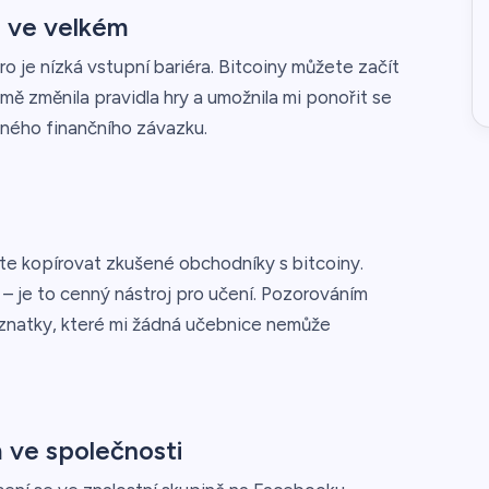
e ve velkém
 je nízká vstupní bariéra. Bitcoiny můžete začít
mě změnila pravidla hry a umožnila mi ponořit se
ného finančního závazku.
ete kopírovat zkušené obchodníky s bitcoiny.
– je to cenný nástroj pro učení. Pozorováním
poznatky, které mi žádná učebnice nemůže
 ve společnosti