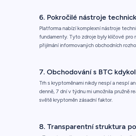
6. Pokročilé nástroje technic
Platforma nabízí komplexní nástroje techn
fundamenty. Tyto zdroje byly klíčové pro
přijímání informovaných obchodních rozho
7. Obchodování s BTC kdykoli
Trh s kryptoměnami nikdy nespí a nespí a
denně, 7 dní v týdnu mi umožnila pružně re
světě kryptoměn zásadní faktor.
8. Transparentní struktura p