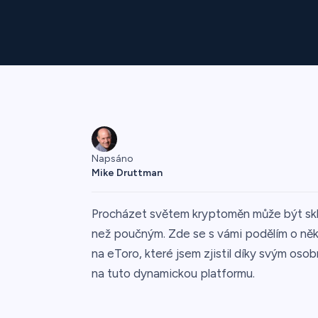
Napsáno
Mike Druttman
Procházet světem kryptoměn může být sklič
než poučným. Zde se s vámi podělím o něk
na eToro, které jsem zjistil díky svým os
na tuto dynamickou platformu.