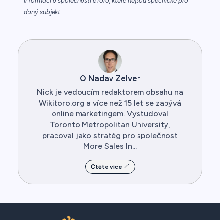
informací o společnosti eToro, které nejsou specifické pro
daný subjekt.
O Nadav Zelver
Nick je vedoucím redaktorem obsahu na
Wikitoro.org a více než 15 let se zabývá
online marketingem. Vystudoval
Toronto Metropolitan University,
pracoval jako stratég pro společnost
More Sales In...
Čtěte více