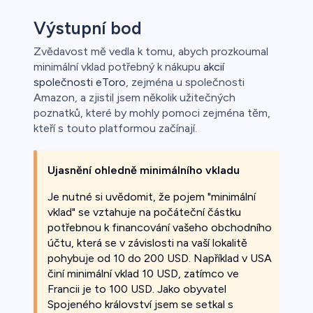
Výstupní bod
řichází o
Zvědavost mě vedla k tomu, abych prozkoumal
minimální vklad potřebný k nákupu
akcií
společnosti eToro
, zejména u společnosti
Amazon, a zjistil jsem několik užitečných
poznatků, které by mohly pomoci zejména těm,
kteří s touto platformou začínají.
Ujasnění ohledně minimálního vkladu
Je nutné si uvědomit, že pojem "minimální
vklad" se vztahuje na počáteční částku
potřebnou k financování vašeho obchodního
účtu, která se v závislosti na vaší lokalitě
pohybuje od 10 do 200 USD. Například v USA
činí minimální vklad 10 USD, zatímco ve
Francii je to 100 USD. Jako obyvatel
Spojeného království jsem se setkal s