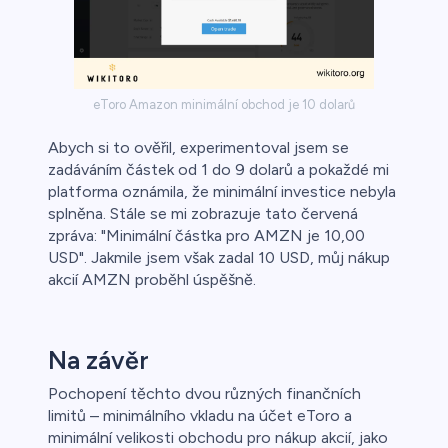
eToro Amazon minimální obchod je 10 dolarů
Abych si to ověřil, experimentoval jsem se
zadáváním částek od 1 do 9 dolarů a pokaždé mi
platforma oznámila, že minimální investice nebyla
splněna. Stále se mi zobrazuje tato červená
zpráva: "Minimální částka pro AMZN je 10,00
USD". Jakmile jsem však zadal 10 USD, můj nákup
akcií AMZN proběhl úspěšně.
Na závěr
Pochopení těchto dvou různých finančních
limitů – minimálního vkladu na účet eToro a
minimální velikosti obchodu pro nákup akcií, jako