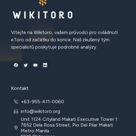
Vítejte na Wikitoro, vašem průvodci pro ovládnutí
eToro od začátku do konce. Náš zkušený tým
specialistů poskytuje podrobné analýzy.
Kontakt
+63-955-411-0060
info@wikitoro.org
Unit 1124 Cityland Makati Executive Tower 1
7652 Dela Rosa Street, Pio Del Pilar Makati
Metro Manila