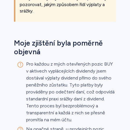
pozorovat, jakým způsobem řídí výplaty a
srážky.
Moje zjištění byla poměrně
objevná
Pro každou z mých otevřených pozic BUY
v aktivech vyplácejících dividendy jsem
dostával výplaty dividend přímo do svého
peněžního zůstatku. Tyto platby byly
prováděny po odečtení daní, což odpovídá
standardní praxi srážky daní z dividend.
Tento proces byl bezproblémový a
transparentní a každá z nich se přesně
promítla na mém účtu.
Na opačné straně, u prodejních pozic,