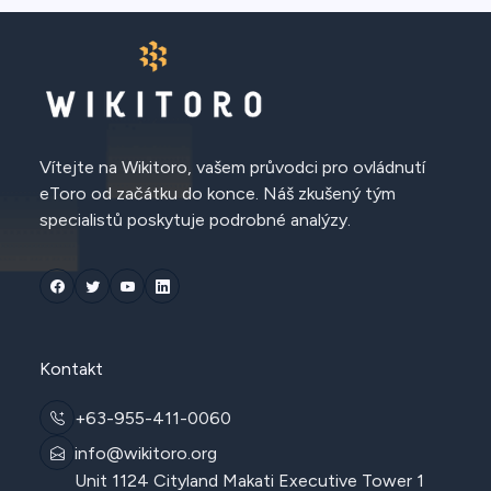
Vítejte na Wikitoro, vašem průvodci pro ovládnutí
eToro od začátku do konce. Náš zkušený tým
specialistů poskytuje podrobné analýzy.
Kontakt
+63-955-411-0060
info@wikitoro.org
Unit 1124 Cityland Makati Executive Tower 1