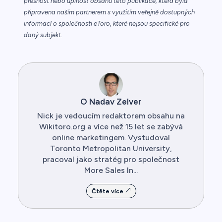
přesnost nebo úplnost obsahu této publikace, která byla
připravena naším partnerem s využitím veřejně dostupných
informací o společnosti eToro, které nejsou specifické pro
daný subjekt.
O Nadav Zelver
Nick je vedoucím redaktorem obsahu na
Wikitoro.org a více než 15 let se zabývá
online marketingem. Vystudoval
Toronto Metropolitan University,
pracoval jako stratég pro společnost
More Sales In...
Čtěte více