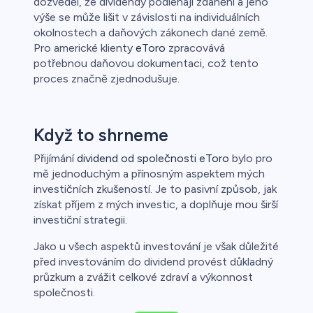
dozvěděl, že dividendy podléhají zdanění a jeho
výše se může lišit v závislosti na individuálních
okolnostech a daňových zákonech dané země.
Pro americké klienty
eToro
zpracovává
potřebnou daňovou dokumentaci, což tento
proces značně zjednodušuje.
Když to shrneme
Přijímání
dividend od společnosti eToro
bylo pro
mě jednoduchým a přínosným aspektem mých
investičních zkušeností. Je to pasivní způsob, jak
získat příjem z mých investic, a doplňuje mou širší
investiční strategii.
Jako u všech aspektů investování je však důležité
před investováním do dividend provést důkladný
průzkum a zvážit celkové zdraví a výkonnost
společnosti.