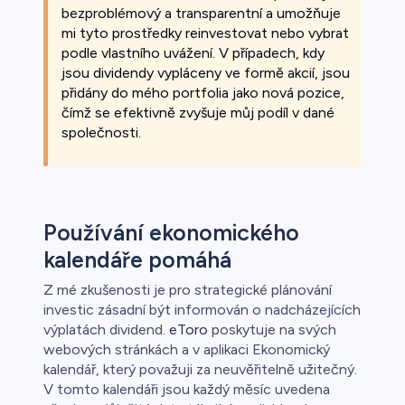
bezproblémový a transparentní a umožňuje
mi tyto prostředky reinvestovat nebo vybrat
podle vlastního uvážení. V případech, kdy
jsou dividendy vypláceny ve formě akcií, jsou
přidány do mého portfolia jako nová pozice,
čímž se efektivně zvyšuje můj podíl v dané
společnosti.
Používání ekonomického
kalendáře pomáhá
Z mé zkušenosti je pro strategické plánování
investic zásadní být informován o nadcházejících
výplatách dividend.
eToro
poskytuje na svých
webových stránkách a v aplikaci Ekonomický
kalendář, který považuji za neuvěřitelně užitečný.
V tomto kalendáři jsou každý měsíc uvedena