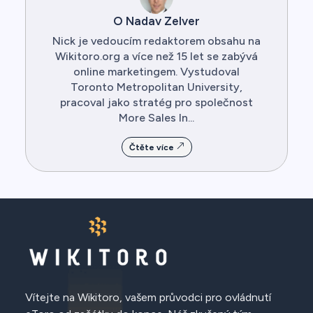
O Nadav Zelver
Nick je vedoucím redaktorem obsahu na
Wikitoro.org a více než 15 let se zabývá
online marketingem. Vystudoval
Toronto Metropolitan University,
pracoval jako stratég pro společnost
More Sales In...
Čtěte více
Vítejte na Wikitoro, vašem průvodci pro ovládnutí