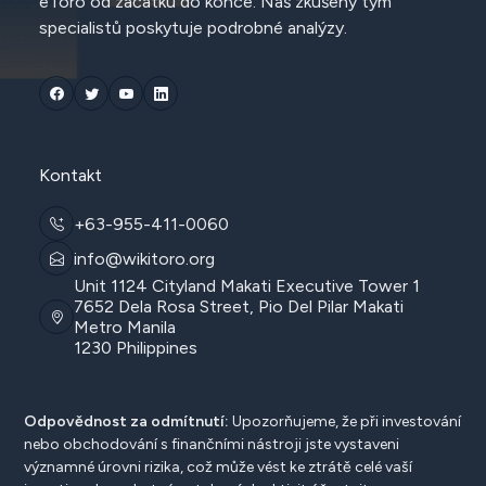
eToro od začátku do konce. Náš zkušený tým
specialistů poskytuje podrobné analýzy.
Kontakt
+63-955-411-0060
info@wikitoro.org
Unit 1124 Cityland Makati Executive Tower 1
7652 Dela Rosa Street, Pio Del Pilar Makati
Metro Manila
1230 Philippines
Odpovědnost za odmítnutí:
Upozorňujeme, že při investování
nebo obchodování s finančními nástroji jste vystaveni
významné úrovni rizika, což může vést ke ztrátě celé vaší