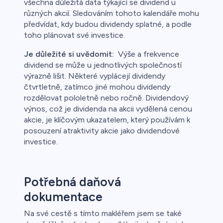
všechna důležitá data týkající se dividend u
různých akcií. Sledováním tohoto kalendáře mohu
předvídat, kdy budou dividendy splatné, a podle
toho plánovat své investice.
Je důležité si uvědomit:
Výše a frekvence
dividend se může u jednotlivých společností
výrazně lišit. Některé vyplácejí dividendy
čtvrtletně, zatímco jiné mohou dividendy
rozdělovat pololetně nebo ročně. Dividendový
výnos, což je dividenda na akcii vydělená cenou
akcie, je klíčovým ukazatelem, který používám k
posouzení atraktivity akcie jako dividendové
investice.
Potřebná daňová
dokumentace
Na své cestě s tímto makléřem jsem se také