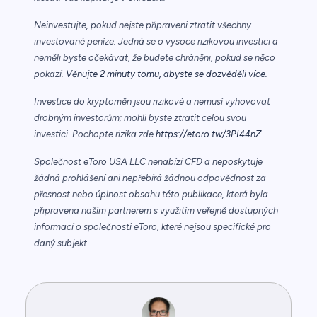
Neinvestujte, pokud nejste připraveni ztratit všechny
investované peníze. Jedná se o vysoce rizikovou investici a
neměli byste očekávat, že budete chráněni, pokud se něco
pokazí.
Věnujte 2 minuty tomu, abyste se dozvěděli více.
Investice do kryptoměn jsou rizikové a nemusí vyhovovat
drobným investorům; mohli byste ztratit celou svou
investici. Pochopte rizika zde
https://etoro.tw/3PI44nZ
.
Společnost eToro USA LLC nenabízí CFD a neposkytuje
žádná prohlášení ani nepřebírá žádnou odpovědnost za
přesnost nebo úplnost obsahu této publikace, která byla
připravena naším partnerem s využitím veřejně dostupných
informací o společnosti eToro, které nejsou specifické pro
daný subjekt.